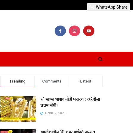
WhatsApp Share
Trending
Comments
Latest
सोन्याच्या भावात मोठी घसरण ; खरेदीला
उत्तम संधी !
APRIL 7, 2023
खान्देशातील ‘हे’ शहर पूर्णपणे पाण्यात