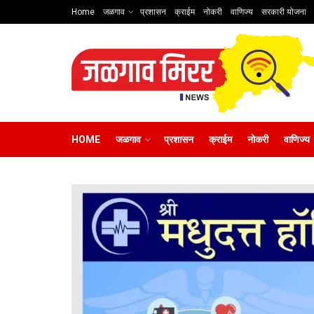
Home
जळगाव
प्रशासन
क्राईम
नोकरी
वाणिज्य
सरकारी योजना
HOME
जळगाव
प्रशासन
क्राईम
नोकरी
वाणिज्य