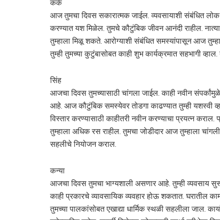
कर्क
आज तुमचा दिवस सकारात्मक जाईल. व्यवसायाशी संबंधित लोक व
करण्यात यश मिळेल. तुमचे कौटुंबिक जीवन आनंदी राहील. नात्यात 
तुम्हाला मिळू शकते. आरोग्याशी संबंधित समस्यांपासून आज तुम
तुम्ही तुमच्या कुटुंबासोबत काही शुभ कार्यक्रमात सहभागी व्हाल.
सिंह
आजचा दिवस तुमच्यासाठी चांगला जाईल. काही नवीन संपर्कांमुळे
आहे. आज कौटुंबिक समस्येवर तोडगा काढण्यात तुम्ही यशस्वी व्हा
विस्तार करण्यासाठी काहीतरी नवीन करण्याचा प्रयत्न कराल. प्
तुम्हाला अधिक रस राहील. तुमचा जोडीदार आज तुम्हाला चांगली 
सहलीचे नियोजन कराल.
कन्या
आजचा दिवस तुमचा भाग्यशाली असणार आहे. तुम्ही व्यवसाय सुर
काही प्रकारचे व्यावसायिक व्यवहार होऊ शकतात. घरातील कामांमध
तुमच्या पालकांसोबत एखाद्या धार्मिक स्थळी सहलीला जाल. कार्याल