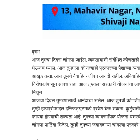
वृषभ
आज तुमचा दिवस चांगला जाईल. व्यवसायाशी संबंधित कोणताही निर
घेऊनच घ्याल. आज तुम्हाला कोणत्याही प्रकारच्या पैशाच्या व्
आखू शकता. आज तुमचे वैवाहिक जीवन आनंदी राहील. अविवाहित लो
विरोधकांपासून सावध राहा. आज तुम्हाला सरकारी योजनांचा लाभ
मिथुन
आजचा दिवस तुमच्यासाठी आनंदाचा असेल. आज तुमची कोणतीही इच
तुम्ही हायप्रोफाईल इन्स्टिट्यूटमध्ये प्रवेश घेऊ शकता. कुटुंब
फायदा होण्याची शक्यता आहे. तुमच्या व्यावसायिक योजना यशस्वी
चांगला पाठिंबा मिळेल. तुम्ही तुमच्या जबाबदाऱ्या चांगल्या प्रक