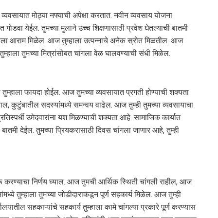
्यवसायात मोठ्या नफ्याची अपेक्षा करतात. नवीन व्यवसाय योजना
गोडवा येईल. तुमच्या मुलाने उच्च शिक्षणासाठी प्रवेश घेतल्याची बातमी
्हाला आराम मिळेल. आज तुम्हाला उत्पन्नाचे अनेक स्रोत मिळतील. आज
 तुम्हाला तुमच्या मित्रांसोबत चांगला वेळ घालवण्याची संधी मिळेल.
 तुम्हाला फायदा होईल. आज तुमच्या व्यवसायात प्रगती होण्याची शक्यता
ल, कुटुंबातील सदस्यांमध्ये समन्वय वाढेल. आज तुम्ही तुमच्या व्यवसायाचा
रतिस्पर्धी उमेदवारांना यश मिळण्याची शक्यता आहे. सामाजिक कार्यात
बातमी देईल. तुमच्या प्रियकरासाठी दिवस चांगला जाणार आहे, तुम्ही
ू करण्याचा निर्णय घ्याल. आज तुमची आर्थिक स्थिती चांगली राहील, आज
्ये तुम्हाला तुमच्या जोडीदाराकडून पूर्ण सहकार्य मिळेल. आज तुम्ही
यातील सहकाऱ्यांचे सहकार्य तुम्हाला कामे चांगल्या प्रकारे पूर्ण करण्यास