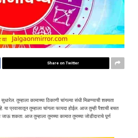
Share on Twitter
ुधारेल. तुम्हाला कामाच्या ठिकाणी चांगल्या संधी मिळण्याची शक्यता
े. या प्रवासातून तुम्हाला चांगला फायदा होईल. आज तुम्ही पैशाची बचत
 जाऊ शकता. आज तुम्हाला तुमच्या कामात तुमच्या जोडीदाराचे पूर्ण