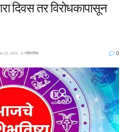
ेणारा दिवस तर विरोधकापासून
0
r 23, 2023
in
राशिभविष्य