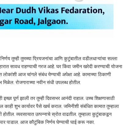
्णय तुम्ही तुमच्या प्रियजनांचा आणि कुटुंबातील वडीलधाऱ्यांचा सल्ला
यवहारात सावध राहण्याची गरज आहे. घर किंवा जमीन खरेदी करण्याची योजना
कांशी आज चांगले संबंध येण्याची अपेक्षा आहे. कामाच्या ठिकाणी
 मिळेल. रोजगाराच्या नवीन संधी उपलब्ध होतील.
्छा पूर्ण झाली तर तुम्ही दिवसभर आनंदी राहाल. उच्च शिक्षणासाठी
ातील काही शुभ कार्यावर पैसे खर्च कराल. जमिनीशी संबंधित कामात तुम्हाला
 होतील. व्यवसायात उत्पन्नाचे स्रोत वाढतील. तुम्हाला कुटुंबाकडून
ारे पार पाडाल. आज कौटुंबिक निर्णय घेण्याची घाई करू नका.