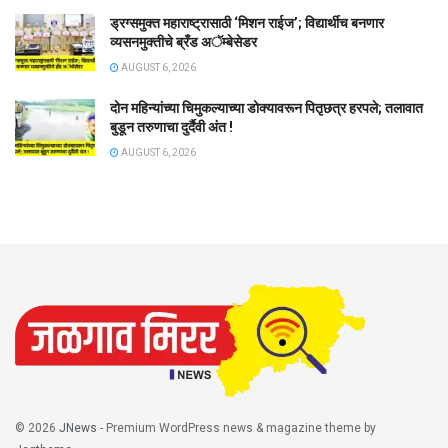
ड्रग्समुक्त महाराष्ट्रासाठी ‘मिशन राईज’; विद्यार्थीच बनणार
व्यसनमुक्तीचे ब्रँड अॅम्बेसेडर
AUGUST 6, 2026
दोन महिन्यांच्या चिमुकल्याच्या डोक्यावरून पितृछत्र हरपले; तलावात
बुडून तरुणाचा दुर्दैवी अंत !
AUGUST 6, 2026
© 2026
JNews
- Premium WordPress news & magazine theme by