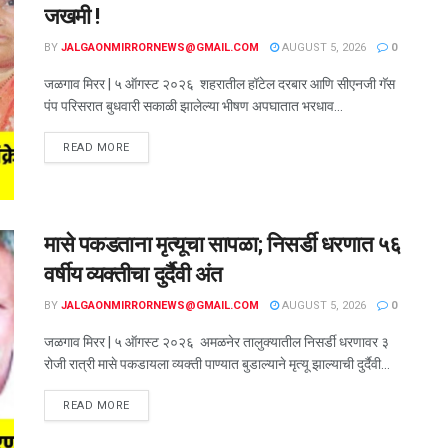
जखमी !
BY
JALGAONMIRRORNEWS@GMAIL.COM
AUGUST 5, 2026
0
जळगाव मिरर | ५ ऑगस्ट २०२६ शहरातील हॉटेल दरबार आणि सीएनजी गॅस
पंप परिसरात बुधवारी सकाळी झालेल्या भीषण अपघातात भरधाव...
READ MORE
मासे पकडताना मृत्यूचा सापळा; निसर्डी धरणात ५६
वर्षीय व्यक्तीचा दुर्दैवी अंत
BY
JALGAONMIRRORNEWS@GMAIL.COM
AUGUST 5, 2026
0
जळगाव मिरर | ५ ऑगस्ट २०२६ अमळनेर तालुक्यातील निसर्डी धरणावर ३
रोजी रात्री मासे पकडायला व्यक्ती पाण्यात बुडाल्याने मृत्यू झाल्याची दुर्दैवी...
READ MORE