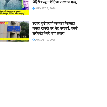
विहिरीत पडून शिंदीच्या तरुणाचा मृत्यू
AUGUST 8, 2026
हद्दपार गुन्हेगारांनी जळगाव जिल्ह्यात
पाऊल टाकले तर थेट कारवाई; एसपी
श्रीकांत धिवरे यांचा इशारा
AUGUST 7, 2026