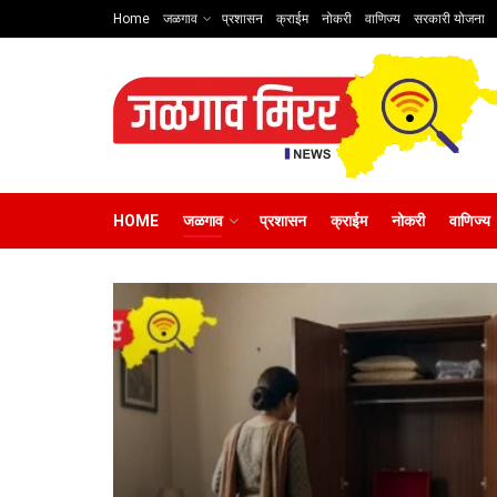
Home
जळगाव
प्रशासन
क्राईम
नोकरी
वाणिज्य
सरकारी योजना
HOME
जळगाव
प्रशासन
क्राईम
नोकरी
वाणिज्य