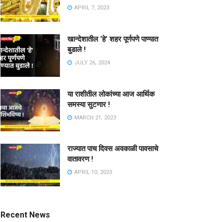
APRIL 7, 2023
खान्देशातील ‘हे’ शहर पूर्णपणे पाण्यात
बुडाले !
JULY 26, 2024
या राशीतील लोकांच्या आज आर्थिक
समस्या सुटणार !
MARCH 21, 2023
राज्यात पाच दिवस अवकाळी पावसाचे
वातावरण !
APRIL 10, 2023
Recent News