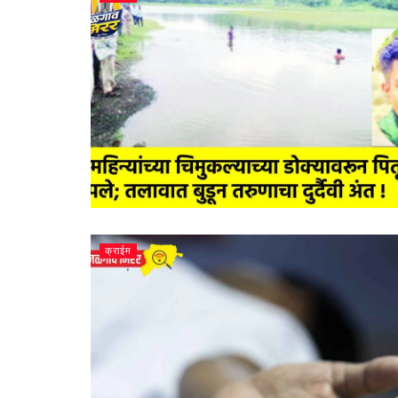
क्राईम