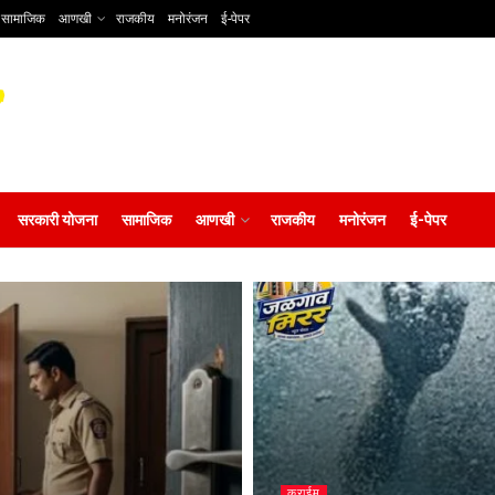
सामाजिक
आणखी
राजकीय
मनोरंजन
ई-पेपर
सरकारी योजना
सामाजिक
आणखी
राजकीय
मनोरंजन
ई-पेपर
क्राईम