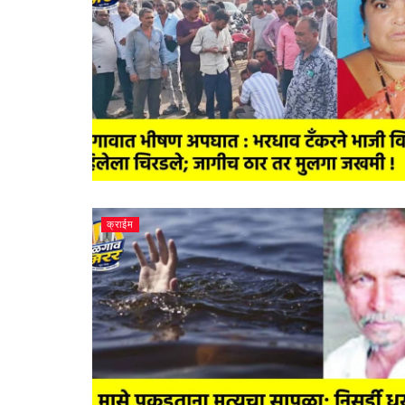
क्राईम