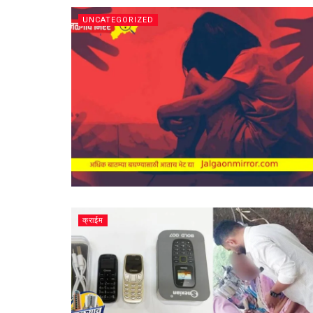
UNCATEGORIZED
क्राईम