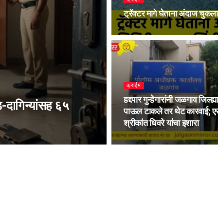
ट्रॅक्टर मागे घेताना अंदाज चुकला;
क्राईम
हद्दपार गुन्हेगारांनी जळगाव जिल्ह्य
-दागिन्यांसह ६५
पाऊल टाकले तर थेट कारवाई; ए
श्रीकांत धिवरे यांचा इशारा