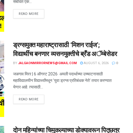
संबंधित एक...
READ MORE
ड्रग्समुक्त महाराष्ट्रासाठी ‘मिशन राईज’;
विद्यार्थीच बनणार व्यसनमुक्तीचे ब्रँड अॅम्बेसेडर
BY
JALGAONMIRRORNEWS@GMAIL.COM
AUGUST 6, 2026
0
जळगाव मिरर | 6 ऑगस्ट 2026 अमली पदार्थाच्या उच्चाटनासाठी
महाविद्यालयीन विद्यार्थ्यांमधून 'युवा ड्रग्स प्रतिबंधक नेते' तयार करण्यात
येणार आहे. त्यासाठी...
READ MORE
दोन महिन्यांच्या चिमुकल्याच्या डोक्यावरून पितृछत्र