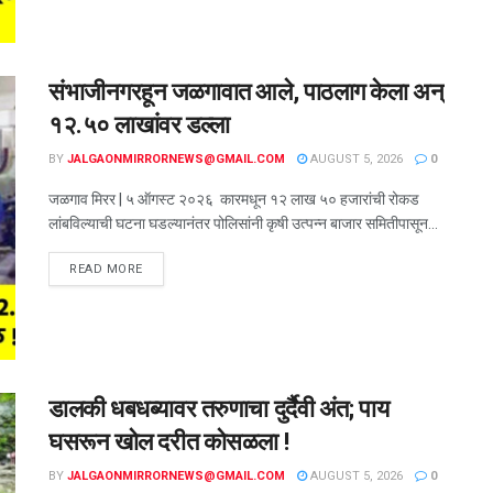
संभाजीनगरहून जळगावात आले, पाठलाग केला अन्
१२.५० लाखांवर डल्ला
BY
JALGAONMIRRORNEWS@GMAIL.COM
AUGUST 5, 2026
0
जळगाव मिरर | ५ ऑगस्ट २०२६ कारमधून १२ लाख ५० हजारांची रोकड
लांबविल्याची घटना घडल्यानंतर पोलिसांनी कृषी उत्पन्न बाजार समितीपासून...
READ MORE
डालकी धबधब्यावर तरुणाचा दुर्दैवी अंत; पाय
घसरून खोल दरीत कोसळला !
BY
JALGAONMIRRORNEWS@GMAIL.COM
AUGUST 5, 2026
0