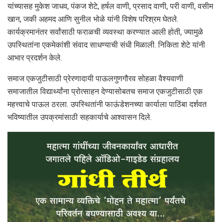
यांच्यासह मुकेश जाधव, पंकज शेटे, हर्षल वाणी, प्रसाद वाणी, परी वाणी, वसीम
खान, जकी अहमद आणि सुनील भोळे यांनी विशेष परिश्रम घेतले.
कार्यक्रमानंतर सर्वांसाठी फराळची व्यवस्था करण्यात आली होती, ज्यामुळे
उपस्थितांना एकमेकांशी संवाद साधण्याची संधी मिळाली. निकिता शेटे यांनी
आभार प्रदर्शन केले.
समाज एकजुटीसाठी प्रेरणादायी पाऊल गुणगौरव सोहळा वैश्यवाणी
समाजातील विद्यार्थ्यांना प्रोत्साहन देण्यासोबतच समाज एकजुटीसाठी एक
महत्त्वाचे पाऊल ठरला. उपस्थितांनी फाऊंडेशनच्या कार्याला पाठिंबा दर्शवत
भविष्यातील उपक्रमांसाठी सहकार्याचे आश्वासन दिले.