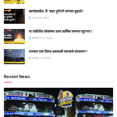
खान्देशातील ‘हे’ शहर पूर्णपणे पाण्यात बुडाले !
JULY 26, 2024
या राशीतील लोकांच्या आज आर्थिक समस्या सुटणार !
MARCH 21, 2023
राज्यात पाच दिवस अवकाळी पावसाचे वातावरण !
APRIL 10, 2023
Recent News