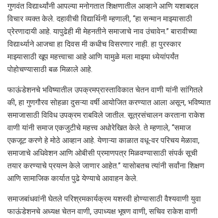
गुणवंत विद्यार्थ्यांनी आपल्या मनोगतात शिक्षणातील आव्हाने आणि यशाबद्दल
विचार व्यक्त केले. दहावीची विद्यार्थिनी म्हणाली, “हा सन्मान माझ्यासाठी
प्रेरणादायी आहे. यापुढेही मी मेहनतीने समाजाचे नाव उंचावेन.” बारावीच्या
विद्यार्थ्याने आजचा हा दिवस मी कधीच विसरणार नाही. हा पुरस्कार
माझ्यासाठी खूप महत्त्वाचा आहे आणि यामुळे मला माझ्या ध्येयांपर्यंत
पोहोचण्यासाठी बळ मिळाले आहे.
फाऊंडेशनचे भविष्यातील उपक्रम प्रास्ताविकात चेतन वाणी यांनी सांगितले
की, हा गुणगौरव सोहळा दुसऱ्या वर्षी आयोजित करण्यात आला असून, भविष्यात
समाजासाठी विविध उपक्रम राबविले जातील. सूत्रसंचालन करताना राकेश
वाणी यांनी समाज एकजुटीचे महत्त्व अधोरेखित केले. ते म्हणाले, “समाज
एकजूट करणे हे मोठे आव्हान आहे. येणाऱ्या काळात वधू-वर परिचय मेळावा,
समाजाचे अधिवेशन आणि ओबीसी प्रमाणपत्र मिळवण्यासाठी संपर्क सूची
तयार करण्याचे प्रयत्न केले जाणार आहेत.” यासोबतच त्यांनी सर्वांना शिक्षण
आणि सामाजिक कार्यात पुढे येण्याचे आवाहन केले.
समाजबांधवांनी घेतले परिश्रम कार्यक्रम यशस्वी होण्यासाठी वैश्यवाणी युवा
फाऊंडेशनचे अध्यक्ष चेतन वाणी, उपाध्यक्ष भूषण वाणी, सचिव राकेश वाणी