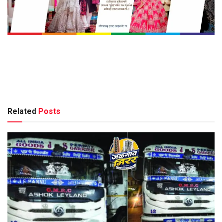
Related
Posts