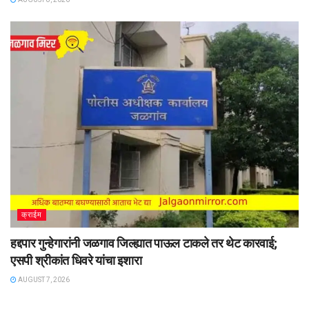
क्राईम
हद्दपार गुन्हेगारांनी जळगाव जिल्ह्यात पाऊल टाकले तर थेट कारवाई;
एसपी श्रीकांत धिवरे यांचा इशारा
AUGUST 7, 2026