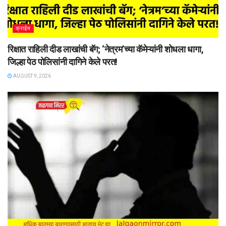
क्राईम
रिक्षात राहिली दीड लाखांची बॅग; ‘नेत्रम’च्या कॅमेऱ्यांनी शोधला धागा,
जिल्हा पेठ पोलिसांनी दागिने केले परत!
AUGUST 9, 2026