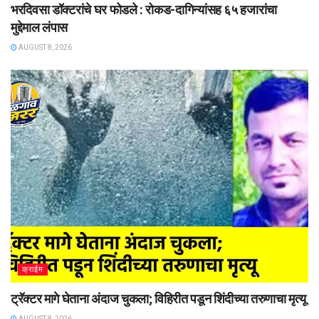
भरदिवसा डॉक्टरांचे घर फोडले : रोकड-दागिन्यांसह ६५ हजारांचा
मुद्देमाल लंपास
AUGUST 8, 2026
क्राईम
ट्रॅक्टर मागे घेताना अंदाज चुकला; विहिरीत पडून शिंदीच्या तरुणाचा मृत्यू
AUGUST 8, 2026