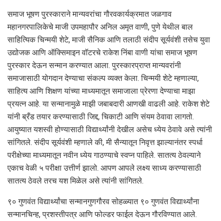
समाज भूषण पुरस्काराने मान्यवरांचा गौरव कार्यक्रमात जळगाव
महानगरपालिकेचे माजी उपमहापौर अनिल अमृत वाणी, पुणे येथील बाल
साहित्यिक चिन्मयी शेटे, माजी सैनिक आणि तलाठी संदीप सूर्यवंशी तसेच युवा
उद्योजक आणि ऑक्सिमाइन वॉटरचे राकेश निंबा वाणी यांचा समाज भूषण
पुरस्कार देऊन सन्मान करण्यात आला. पुरस्कारप्राप्त मान्यवरांनी
समाजासाठी योगदान देण्याचा संकल्प व्यक्त केला. चिन्मयी शेटे म्हणाल्या,
साहित्य आणि शिक्षण यांच्या माध्यमातून समाजाला प्रेरणा देण्याचा माझा
प्रयत्न आहे. या सन्मानामुळे माझी जबाबदारी आणखी वाढली आहे. राकेश शेटे
यांनी ब्रँड तयार करण्यासाठी जिद्द, चिकाटी आणि संयम ठेवावा लागतो.
आयुष्यात यशस्वी होण्यासाठी विद्यार्थ्यांनी देखील असेच ध्येय ठेवावे असे त्यांनी
सांगितले. संदीप सूर्यवंशी म्हणाले की, मी सैन्यातून निवृत्त झाल्यानंतर स्पर्धा
परीक्षेच्या माध्यमातून नवीन ध्येय गाठण्याचे स्वप्न पाहिले. सातत्य ठेवल्याने
एकाच वेळी ५ परीक्षा उत्तीर्ण झालो. आपण आपले लक्ष्य साध्य करण्यासाठी
सातत्य ठेवले तरच यश मिळेल असे त्यांनी सांगितले.
९० गुणवंत विद्यार्थ्यांचा सन्मान गुणगौरव सोहळ्यात ९० गुणवंत विद्यार्थ्यांना
सन्मानचिन्ह, प्रशस्तीपत्र आणि फोल्डर फाईल देऊन गौरविण्यात आले.