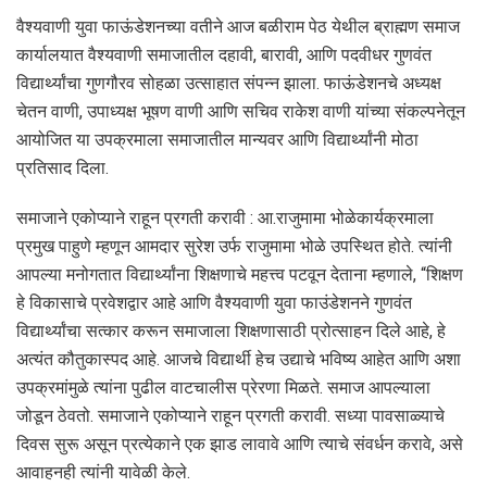
वैश्यवाणी युवा फाऊंडेशनच्या वतीने आज बळीराम पेठ येथील ब्राह्मण समाज
कार्यालयात वैश्यवाणी समाजातील दहावी, बारावी, आणि पदवीधर गुणवंत
विद्यार्थ्यांचा गुणगौरव सोहळा उत्साहात संपन्न झाला. फाऊंडेशनचे अध्यक्ष
चेतन वाणी, उपाध्यक्ष भूषण वाणी आणि सचिव राकेश वाणी यांच्या संकल्पनेतून
आयोजित या उपक्रमाला समाजातील मान्यवर आणि विद्यार्थ्यांनी मोठा
प्रतिसाद दिला.
समाजाने एकोप्याने राहून प्रगती करावी : आ.राजुमामा भोळे कार्यक्रमाला
प्रमुख पाहुणे म्हणून आमदार सुरेश उर्फ राजुमामा भोळे उपस्थित होते. त्यांनी
आपल्या मनोगतात विद्यार्थ्यांना शिक्षणाचे महत्त्व पटवून देताना म्हणाले, “शिक्षण
हे विकासाचे प्रवेशद्वार आहे आणि वैश्यवाणी युवा फाउंडेशनने गुणवंत
विद्यार्थ्यांचा सत्कार करून समाजाला शिक्षणासाठी प्रोत्साहन दिले आहे, हे
अत्यंत कौतुकास्पद आहे. आजचे विद्यार्थी हेच उद्याचे भविष्य आहेत आणि अशा
उपक्रमांमुळे त्यांना पुढील वाटचालीस प्रेरणा मिळते. समाज आपल्याला
जोडून ठेवतो. समाजाने एकोप्याने राहून प्रगती करावी. सध्या पावसाळ्याचे
दिवस सुरू असून प्रत्येकाने एक झाड लावावे आणि त्याचे संवर्धन करावे, असे
आवाहनही त्यांनी यावेळी केले.