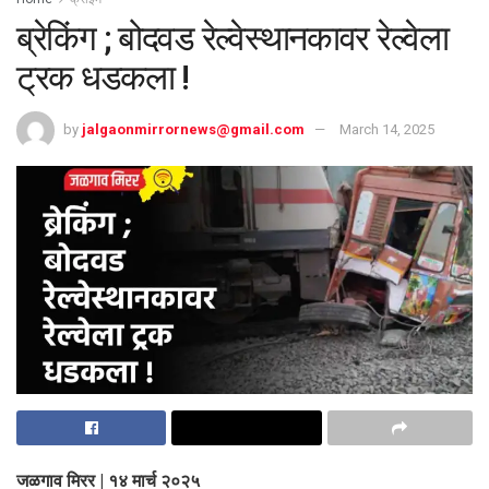
ब्रेकिंग ; बोदवड रेल्वेस्थानकावर रेल्वेला
ट्रक धडकला !
by
jalgaonmirrornews@gmail.com
March 14, 2025
जळगाव मिरर | १४ मार्च २०२५