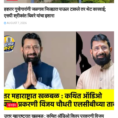
हद्दपार गुन्हेगारांनी जळगाव जिल्ह्यात पाऊल टाकले तर थेट कारवाई;
एसपी श्रीकांत धिवरे यांचा इशारा
AUGUST 7, 2026
क्राईम
उत्तर महाराष्ट्रात खळबळ : कथित ऑडिओ क्लिप प्रकरणी विजय