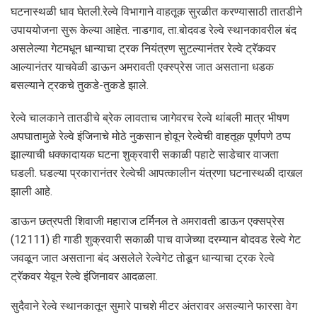
घटनास्थळी धाव घेतली.रेल्वे विभागाने वाहतूक सुरळीत करण्यासाठी तातडीने
उपाययोजना सुरू केल्या आहेत. नाडगाव, ता.बोदवड रेल्वे स्थानकावरील बंद
असलेल्या गेटमधून धान्याचा ट्रक नियंत्रण सुटल्यानंतर रेल्वे ट्रॅकवर
आल्यानंतर याचवेळी डाऊन अमरावती एक्स्प्रेस जात असताना धडक
बसल्याने ट्रकचे तुकडे-तुकडे झाले.
रेल्वे चालकाने तातडीचे ब्रेक लावताच जागेवरच रेल्वे थांबली मात्र भीषण
अपघातामुळे रेल्वे इंजिनाचे मोठे नुकसान होवून रेल्वेची वाहतूक पूर्णपणे ठप्प
झाल्याची धक्कादायक घटना शुक्रवारी सकाळी पहाटे साडेचार वाजता
घडली. घडल्या प्रकारानंतर रेल्वेची आपत्कालीन यंत्रणा घटनास्थळी दाखल
झाली आहे.
डाऊन छत्रपती शिवाजी महाराज टर्मिनल ते अमरावती डाऊन एक्सप्रेस
(12111) ही गाडी शुक्रवारी सकाळी पाच वाजेच्या दरम्यान बोदवड रेल्वे गेट
जवळून जात असताना बंद असलेले रेल्वेगेट तोडून धान्याचा ट्रक रेल्वे
ट्रॅकवर येवून रेल्वे इंजिनावर आदळला.
सुदैवाने रेल्वे स्थानकातून सुमारे पाचशे मीटर अंतरावर असल्याने फारसा वेग