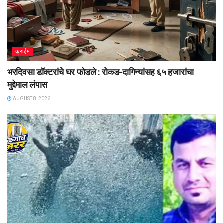
क्राईम
भरदिवसा डॉक्टरांचे घर फोडले : रोकड-दागिन्यांसह ६५ हजारांचा
मुद्देमाल लंपास
AUGUST 8, 2026