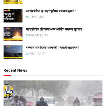
खान्देशातील ‘हे’ शहर पूर्णपणे पाण्यात बुडाले !
JULY 26, 2024
या राशीतील लोकांच्या आज आर्थिक समस्या सुटणार !
MARCH 21, 2023
राज्यात पाच दिवस अवकाळी पावसाचे वातावरण !
APRIL 10, 2023
Recent News