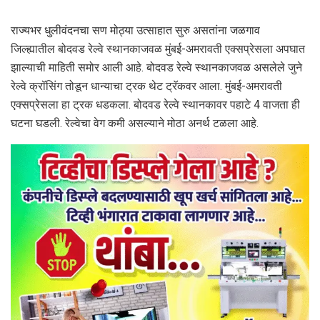
राज्यभर धुलीवंदनचा सण मोठ्या उत्साहात सुरु असतांना जळगाव
जिल्ह्यातील बोदवड रेल्वे स्थानकाजवळ मुंबई-अमरावती एक्सप्रेसला अपघात
झाल्याची माहिती समोर आली आहे. बोदवड रेल्वे स्थानकाजवळ असलेले जुने
रेल्वे क्रॉसिंग तोडून धान्याचा ट्रक थेट ट्रॅकवर आला. मुंबई-अमरावती
एक्सप्रेसला हा ट्रक धडकला. बोदवड रेल्वे स्थानकावर पहाटे 4 वाजता ही
घटना घडली. रेल्वेचा वेग कमी असल्याने मोठा अनर्थ टळला आहे.