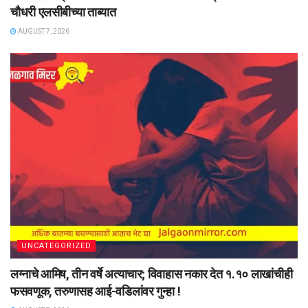
चौधरी एलसीबीच्या ताब्यात
AUGUST 7, 2026
UNCATEGORIZED
लग्नाचे आमिष, तीन वर्षे अत्याचार; विवाहास नकार देत १.१० लाखांचीही
फसवणूक, तरुणासह आई-वडिलांवर गुन्हा !