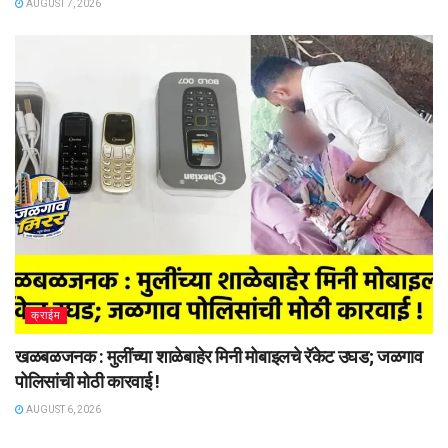
AUGUST 7, 2026
क्राईम
खळबळजनक : मुलींच्या शाळेबाहेर मिनी मोबाइलचे रॅकेट उघड; जळगाव
पोलिसांची मोठी कारवाई !
AUGUST 6, 2026