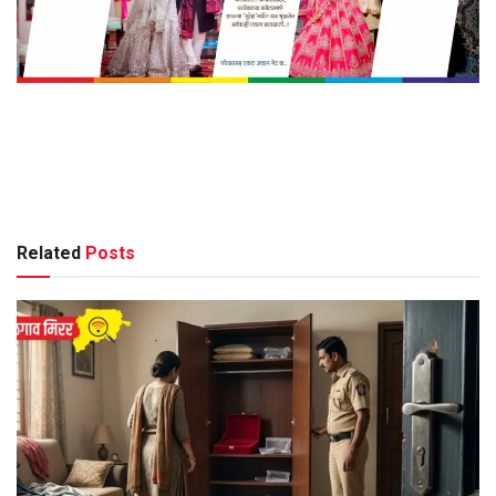
Related
Posts