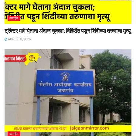
क्राईम
ट्रॅक्टर मागे घेताना अंदाज चुकला; विहिरीत पडून शिंदीच्या तरुणाचा मृत्यू
AUGUST 8, 2026
क्राईम