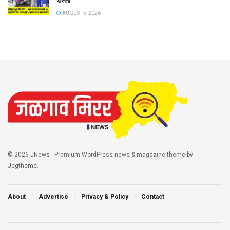
AUGUST 5, 2026
© 2026
JNews
- Premium WordPress news & magazine theme by
Jegtheme
.
About
Advertise
Privacy & Policy
Contact