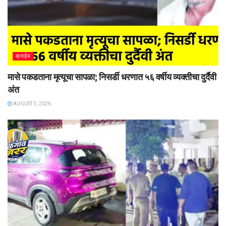
क्राईम
मासे पकडताना मृत्यूचा सापळा; निसर्डी धरणात ५६ वर्षीय व्यक्तीचा दुर्दैवी
अंत
AUGUST 5, 2026