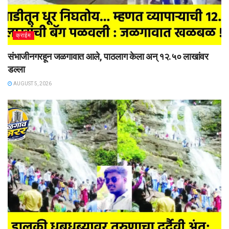
क्राईम
संभाजीनगरहून जळगावात आले, पाठलाग केला अन् १२.५० लाखांवर
डल्ला
AUGUST 5, 2026