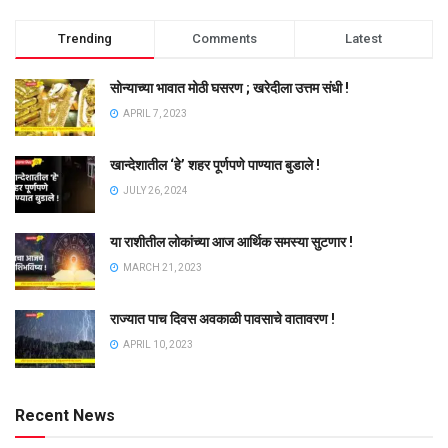
Trending
Comments
Latest
सोन्याच्या भावात मोठी घसरण ; खरेदीला उत्तम संधी !
APRIL 7, 2023
खान्देशातील ‘हे’ शहर पूर्णपणे पाण्यात बुडाले !
JULY 26, 2024
या राशीतील लोकांच्या आज आर्थिक समस्या सुटणार !
MARCH 21, 2023
राज्यात पाच दिवस अवकाळी पावसाचे वातावरण !
APRIL 10, 2023
Recent News