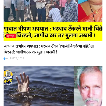
क्राईम
जळगावात भीषण अपघात : भरधाव टँकरने भाजी विक्रेत्या महिलेला
चिरडले; जागीच ठार तर मुलगा जखमी !
AUGUST 5, 2026