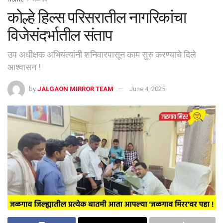
कोल्हे हिल्स परिसरातील नागरिकांचा
विजेसंदर्भातील संताप
उप अधीक्षक अभियंत्यांनी शनिवारपासून काम सुरु करण्याचे दिले
आश्वासन !
by
JALGAON MIRROR TEAM
June 4, 2025