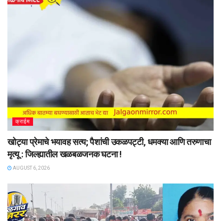
क्राईम
खोट्या प्रेमाचे भयावह सत्य; पैशांची उकळपट्टी, धमक्या आणि तरुणाचा
मृत्यू : जिल्ह्यातील खळबळजनक घटना !
AUGUST 6, 2026