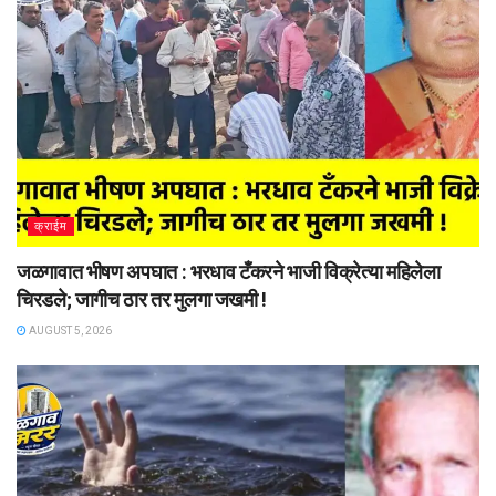
क्राईम
जळगावात भीषण अपघात : भरधाव टँकरने भाजी विक्रेत्या महिलेला
चिरडले; जागीच ठार तर मुलगा जखमी !
AUGUST 5, 2026