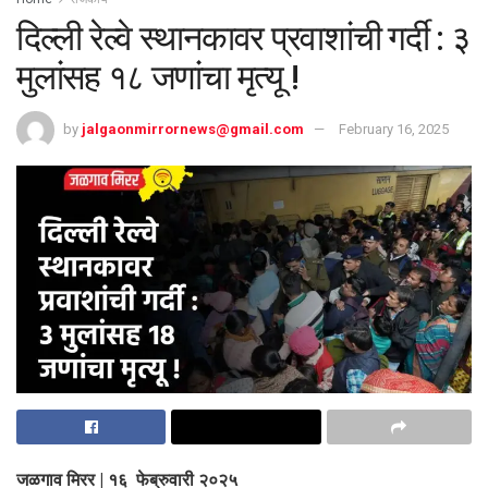
दिल्ली रेल्वे स्थानकावर प्रवाशांची गर्दी : ३
मुलांसह १८ जणांचा मृत्यू !
by
jalgaonmirrornews@gmail.com
February 16, 2025
जळगाव मिरर | १६ फेब्रुवारी २०२५