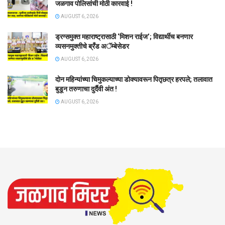
जळगाव पोलिसांची मोठी कारवाई !
AUGUST 6, 2026
ड्रग्समुक्त महाराष्ट्रासाठी ‘मिशन राईज’; विद्यार्थीच बनणार
व्यसनमुक्तीचे ब्रँड अॅम्बेसेडर
AUGUST 6, 2026
दोन महिन्यांच्या चिमुकल्याच्या डोक्यावरून पितृछत्र हरपले; तलावात
बुडून तरुणाचा दुर्दैवी अंत !
AUGUST 6, 2026