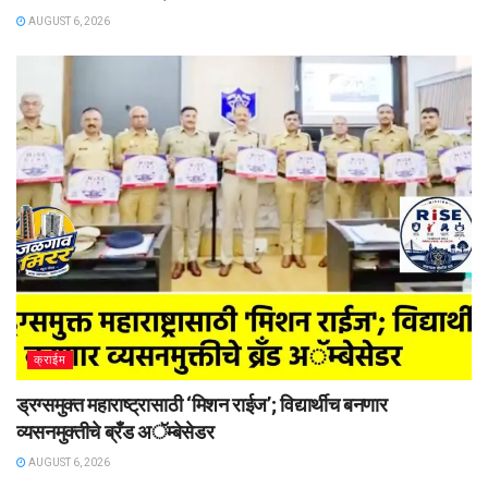
AUGUST 6, 2026
क्राईम
ड्रग्समुक्त महाराष्ट्रासाठी ‘मिशन राईज’; विद्यार्थीच बनणार
व्यसनमुक्तीचे ब्रँड अॅम्बेसेडर
AUGUST 6, 2026