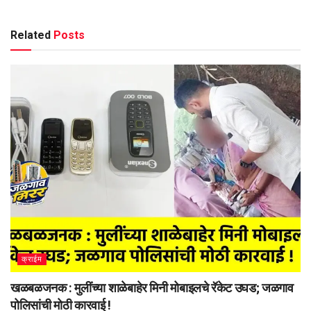
Related
Posts
क्राईम
खळबळजनक : मुलींच्या शाळेबाहेर मिनी मोबाइलचे रॅकेट उघड; जळगाव
पोलिसांची मोठी कारवाई !