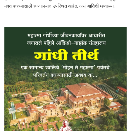
मदत करण्यासाठी रुग्णालयात उपस्थित आहेत, असं आतिशी म्हणाल्या.