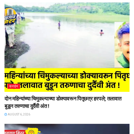
क्राईम
दोन महिन्यांच्या चिमुकल्याच्या डोक्यावरून पितृछत्र हरपले; तलावात
बुडून तरुणाचा दुर्दैवी अंत !
AUGUST 6, 2026