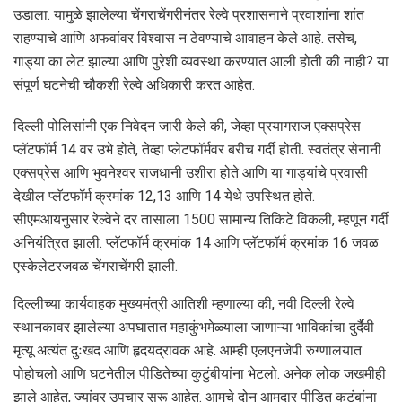
उडाला. यामुळे झालेल्या चेंगराचेंगरीनंतर रेल्वे प्रशासनाने प्रवाशांना शांत
राहण्याचे आणि अफवांवर विश्वास न ठेवण्याचे आवाहन केले आहे. तसेच,
गाड्या का लेट झाल्या आणि पुरेशी व्यवस्था करण्यात आली होती की नाही? या
संपूर्ण घटनेची चौकशी रेल्वे अधिकारी करत आहेत.
दिल्ली पोलिसांनी एक निवेदन जारी केले की, जेव्हा प्रयागराज एक्सप्रेस
प्लॅटफॉर्म 14 वर उभे होते, तेव्हा प्लेटफॉर्मवर बरीच गर्दी होती. स्वतंत्र सेनानी
एक्सप्रेस आणि भुवनेश्वर राजधानी उशीरा होते आणि या गाड्यांचे प्रवासी
देखील प्लॅटफॉर्म क्रमांक 12,13 आणि 14 येथे उपस्थित होते.
सीएमआयनुसार रेल्वेने दर तासाला 1500 सामान्य तिकिटे विकली, म्हणून गर्दी
अनियंत्रित झाली. प्लॅटफॉर्म क्रमांक 14 आणि प्लॅटफॉर्म क्रमांक 16 जवळ
एस्केलेटरजवळ चेंगराचेंगरी झाली.
दिल्लीच्या कार्यवाहक मुख्यमंत्री आतिशी म्हणाल्या की, नवी दिल्ली रेल्वे
स्थानकावर झालेल्या अपघातात महाकुंभमेळ्याला जाणाऱ्या भाविकांचा दुर्दैवी
मृत्यू अत्यंत दुःखद आणि हृदयद्रावक आहे. आम्ही एलएनजेपी रुग्णालयात
पोहोचलो आणि घटनेतील पीडितेच्या कुटुंबीयांना भेटलो. अनेक लोक जखमीही
झाले आहेत, ज्यांवर उपचार सुरू आहेत. आमचे दोन आमदार पीडित कुटुंबांना