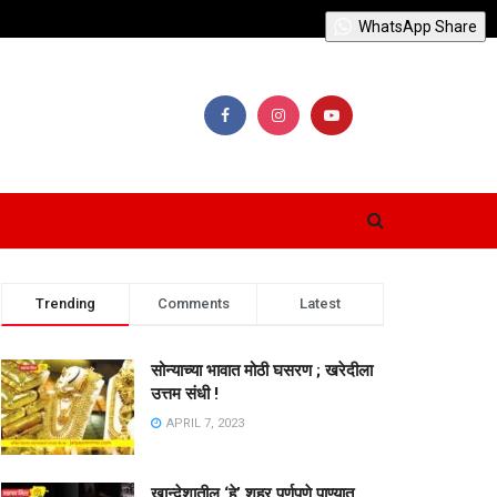
WhatsApp Share
Trending
Comments
Latest
सोन्याच्या भावात मोठी घसरण ; खरेदीला
उत्तम संधी !
APRIL 7, 2023
खान्देशातील ‘हे’ शहर पूर्णपणे पाण्यात