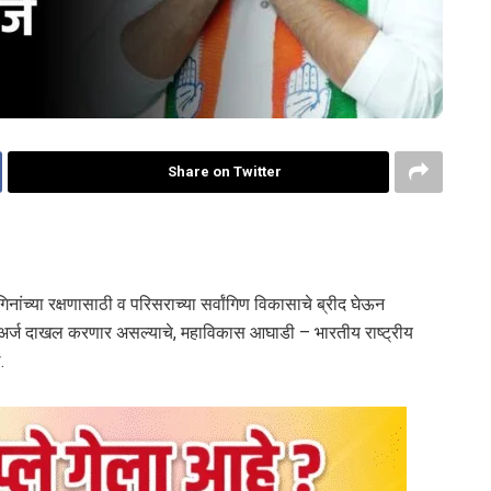
Share on Twitter
नांच्या रक्षणासाठी व परिसराच्या सर्वांगिण विकासाचे ब्रीद घेऊन
ी अर्ज दाखल करणार असल्याचे, महाविकास आघाडी – भारतीय राष्ट्रीय
.