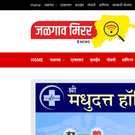
Home
जळगाव
प्रशासन
क्राईम
नोकरी
वाणिज्य
सरकारी योजना
HOME
जळगाव
प्रशासन
क्राईम
नोकरी
वाणिज्य