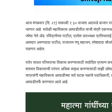
आज मंगळवार (दि. २९) सकाळी ९.३० वाजता आठवडे बाजार रावेर 
जाणार आहे. यावेळी महाविकास आघाडीतील माजी मंत्री एकनाथरा
ज्येष्ठ नेते ॲड. रविंद्रभैय्या पाटील, प्रदेश उपाध्यक्षा प्रतिभाताई
आमदार अरुणदादा पाटील, राजाराम गणू महाजन, रमेशदादा चौधरी,
राहणार आहेत.
रावेर यावल परिसराचा विकास करण्यासाठी सदोदित प्रयत्न करण
शाश्वत विकासाची परंपरा अधिक समृध्द करण्यासाठी माझी उमेदव
याप्रसंगी महाविकास आघाडीच्या सर्व घटक पक्षांचे पदाधिकारी, क
आघाडीतर्फे करण्यात आले आहे.