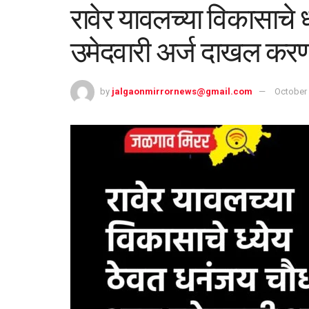
रावेर यावलच्या विकासाचे
उमेदवारी अर्ज दाखल कर
by
jalgaonmirrornews@gmail.com
October 