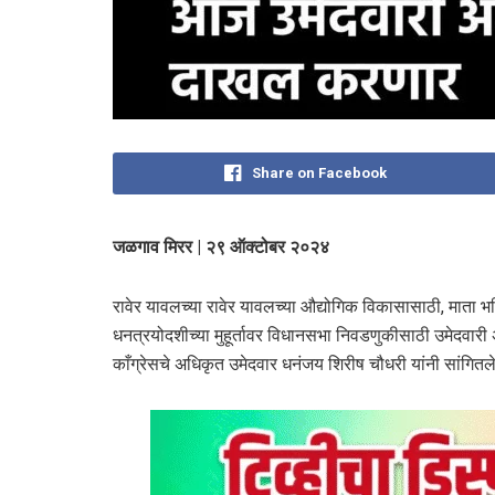
Share on Facebook
जळगाव मिरर | २९ ऑक्टोबर २०२४
रावेर यावलच्या रावेर यावलच्या औद्योगिक विकासासाठी, माता भगि
धनत्रयोदशीच्या मुहूर्तावर विधानसभा निवडणुकीसाठी उमेदवार
काँग्रेसचे अधिकृत उमेदवार धनंजय शिरीष चौधरी यांनी सांगितले