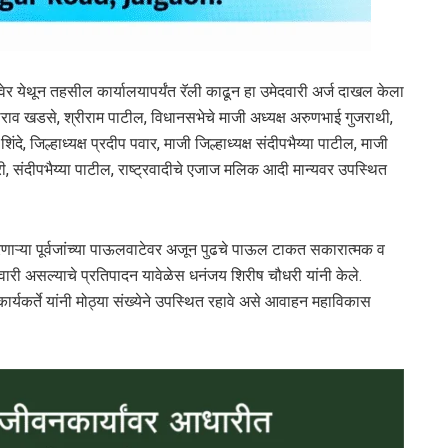
येथून तहसील कार्यालयापर्यंत रॅली काढून हा उमेदवारी अर्ज दाखल केला
व खडसे, श्रीराम पाटील, विधानसभेचे माजी अध्यक्ष अरुणभाई गुजराथी,
 शिंदे, जिल्हाध्यक्ष प्रदीप पवार, माजी जिल्हाध्यक्ष संदीपभैय्या पाटील, माजी
 संदीपभैय्या पाटील, राष्ट्रवादीचे एजाज मलिक आदी मान्यवर उपस्थित
ाऱ्या पूर्वजांच्या पाऊलवाटेवर अजून पुढचे पाऊल टाकत सकारात्मक व
ारी असल्याचे प्रतिपादन यावेळेस धनंजय शिरीष चौधरी यांनी केले.
ार्यकर्ते यांनी मोठ्या संख्येने उपस्थित रहावे असे आवाहन महाविकास