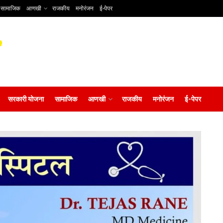
सामाजिक
आणखी
राजकीय
मनोरंजन
ई-पेपर
सरकारी योजना
सामाजिक
आणखी
राजकीय
मनोरंजन
ई-पेपर