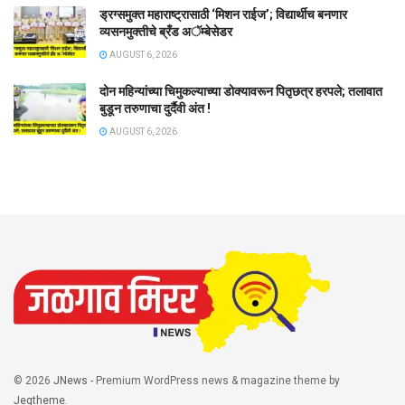
ड्रग्समुक्त महाराष्ट्रासाठी ‘मिशन राईज’; विद्यार्थीच बनणार
व्यसनमुक्तीचे ब्रँड अॅम्बेसेडर
AUGUST 6, 2026
दोन महिन्यांच्या चिमुकल्याच्या डोक्यावरून पितृछत्र हरपले; तलावात
बुडून तरुणाचा दुर्दैवी अंत !
AUGUST 6, 2026
© 2026
JNews
- Premium WordPress news & magazine theme by
Jegtheme
.