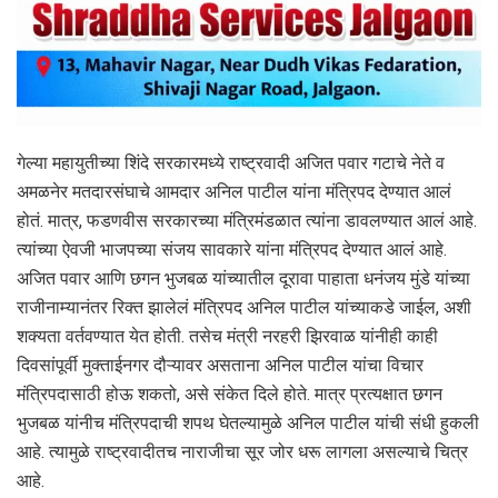
गेल्या महायुतीच्या शिंदे सरकारमध्ये राष्ट्रवादी अजित पवार गटाचे नेते व
अमळनेर मतदारसंघाचे आमदार अनिल पाटील यांना मंत्रिपद देण्यात आलं
होतं. मात्र, फडणवीस सरकारच्या मंत्रिमंडळात त्यांना डावलण्यात आलं आहे.
त्यांच्या ऐवजी भाजपच्या संजय सावकारे यांना मंत्रिपद देण्यात आलं आहे.
अजित पवार आणि छगन भुजबळ यांच्यातील दूरावा पाहाता धनंजय मुंडे यांच्या
राजीनाम्यानंतर रिक्त झालेलं मंत्रिपद अनिल पाटील यांच्याकडे जाईल, अशी
शक्यता वर्तवण्यात येत होती. तसेच मंत्री नरहरी झिरवाळ यांनीही काही
दिवसांपूर्वी मुक्ताईनगर दौऱ्यावर असताना अनिल पाटील यांचा विचार
मंत्रिपदासाठी होऊ शकतो, असे संकेत दिले होते. मात्र प्रत्यक्षात छगन
भुजबळ यांनीच मंत्रिपदाची शपथ घेतल्यामुळे अनिल पाटील यांची संधी हुकली
आहे. त्यामुळे राष्ट्रवादीतच नाराजीचा सूर जोर धरू लागला असल्याचे चित्र
आहे.