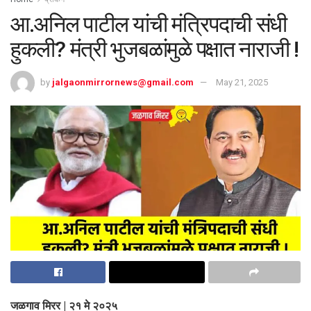
आ.अनिल पाटील यांची मंत्रिपदाची संधी
हुकली? मंत्री भुजबळांमुळे पक्षात नाराजी !
by
jalgaonmirrornews@gmail.com
May 21, 2025
जळगाव मिरर | २१ मे २०२५