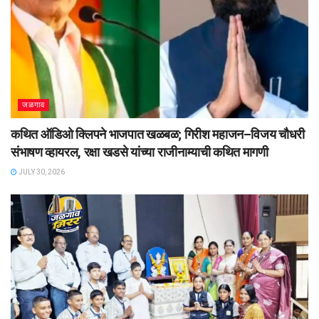
जळगाव
कथित ऑडिओ क्लिपने भाजपात खळबळ; गिरीश महाजन–विजय चौधरी
संभाषण व्हायरल, रक्षा खडसे यांच्या राजीनाम्याची कथित मागणी
JULY 30, 2026