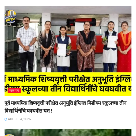
जळगाव
पूर्व माध्यमिक शिष्यवृत्ती परीक्षेत अनुभूति इंग्लिश मिडीयम स्कूलच्या तीन
विद्यार्थिनींचे घवघवीत यश !
AUGUST 4, 2026