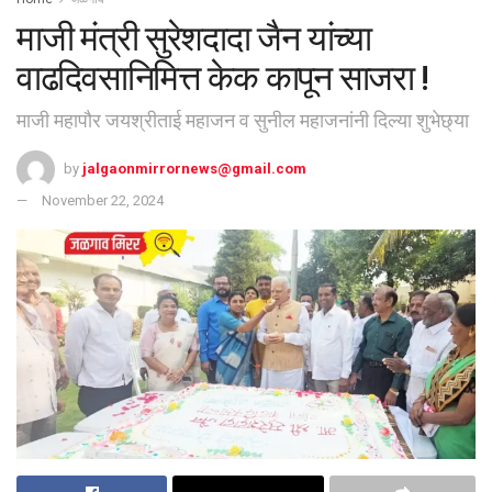
माजी मंत्री सुरेशदादा जैन यांच्या
वाढदिवसानिमित्त केक कापून साजरा !
माजी महापौर जयश्रीताई महाजन व सुनील महाजनांनी दिल्या शुभेछ्या
by
jalgaonmirrornews@gmail.com
November 22, 2024