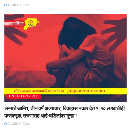
AUGUST 7, 2026
UNCATEGORIZED
लग्नाचे आमिष, तीन वर्षे अत्याचार; विवाहास नकार देत १.१० लाखांचीही
फसवणूक, तरुणासह आई-वडिलांवर गुन्हा !
AUGUST 7, 2026