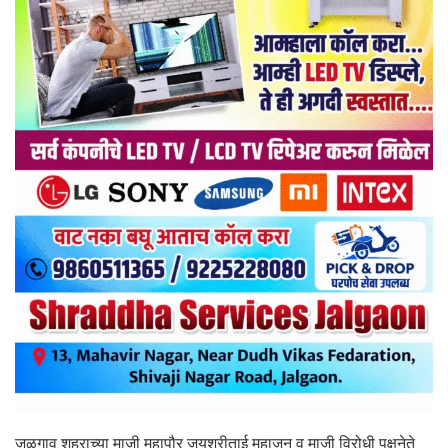
जळगाव शहराच्या माजी महापौर जयश्रीताई महाजन व माजी विरोधी पक्षनेते