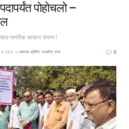
 पदापर्यंत पोहोचलो –
ील
ोषात नागरिक सत्कार संपन्न !
0
 8, 2025
in
जळगाव
,
ब्रेकिंग
,
राजकीय
,
राज्य