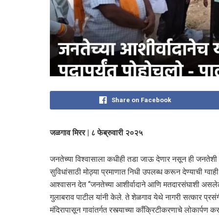
Share on Facebook
जळगाव मिरर | ८ फेब्रुवारी २०२५
जनतेच्या विश्वासाला कधीही तडा जाऊ देणार नसून ही जनतेशी 
सुविधांसाठी मोठ्या प्रमाणात निधी उपलब्ध करून देण्याची ग्व
आश्वासन देत “जनतेच्या आशीर्वादाने आणि मतदारसंघाशी असलेल्य
गुलाबराव पाटील यांनी केले. ते शेळगाव येथे नागरी सत्कार प्रसंग
मंदिरापासून गावांतर्गत रस्त्याच्या काँक्रिटीकरणाचे लोकार्पण क