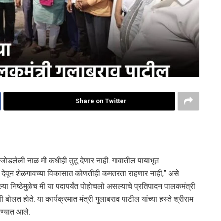
Share on Twitter
जोडलेली नाळ मी कधीही तुटू देणार नाही. गावातील पायाभूत
ाही देवून शेळगावच्या विकासात कोणतीही कमतरता राहणार नाही,” असे
ा निष्ठेमुळेच मी या पदापर्यंत पोहोचलो असल्याचे प्रतिपादन पालकमंत्री
ी बोलत होते. या कार्यक्रमात मंत्री गुलाबराव पाटील यांच्या हस्ते श्रीराम
रण्यात आले.