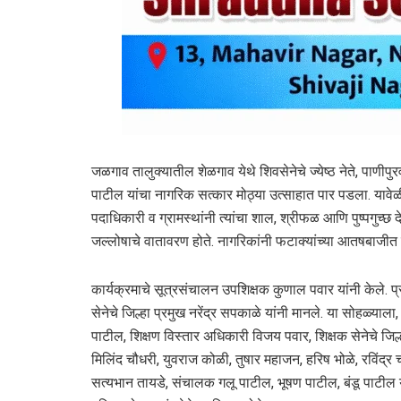
जळगाव तालुक्यातील शेळगाव येथे शिवसेनेचे ज्येष्ठ नेते, पाणीपु
पाटील यांचा नागरिक सत्कार मोठ्या उत्साहात पार पडला. याव
पदाधिकारी व ग्रामस्थांनी त्यांचा शाल, श्रीफळ आणि पुष्पगुच्छ
जल्लोषाचे वातावरण होते. नागरिकांनी फटाक्यांच्या आतषबाजीत व 
कार्यक्रमाचे सूत्रसंचालन उपशिक्षक कुणाल पवार यांनी केले. 
सेनेचे जिल्हा प्रमुख नरेंद्र सपकाळे यांनी मानले. या सोहळ
पाटील, शिक्षण विस्तार अधिकारी विजय पवार, शिक्षक सेनेचे जिल
मिलिंद चौधरी, युवराज कोळी, तुषार महाजन, हरिष भोळे, रविंद्र 
सत्यभान तायडे, संचालक गलू पाटील, भूषण पाटील, बंडू पाटील या