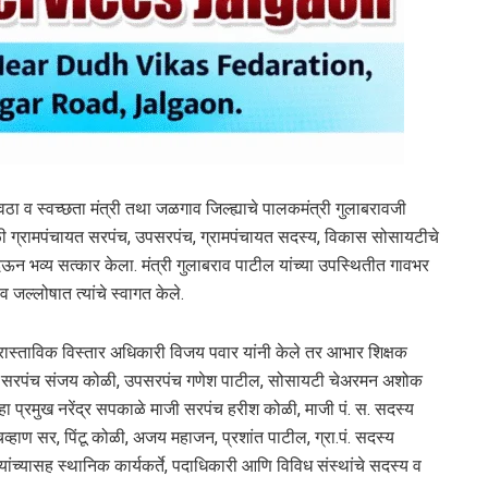
रवठा व स्वच्छता मंत्री तथा जळगाव जिल्ह्याचे पालकमंत्री गुलाबरावजी
ेळी ग्रामपंचायत सरपंच, उपसरपंच, ग्रामपंचायत सदस्य, विकास सोसायटीचे
 देऊन भव्य सत्कार केला. मंत्री गुलाबराव पाटील यांच्या उपस्थितीत गावभर
जल्लोषात त्यांचे स्वागत केले.
प्रास्ताविक विस्तार अधिकारी विजय पवार यांनी केले तर आभार शिक्षक
्याला, सरपंच संजय कोळी, उपसरपंच गणेश पाटील, सोसायटी चेअरमन अशोक
्हा प्रमुख नरेंद्र सपकाळे माजी सरपंच हरीश कोळी, माजी पं. स. सदस्य
चव्हाण सर, पिंटू कोळी, अजय महाजन, प्रशांत पाटील, ग्रा.पं. सदस्य
ंच्यासह स्थानिक कार्यकर्ते, पदाधिकारी आणि विविध संस्थांचे सदस्य व