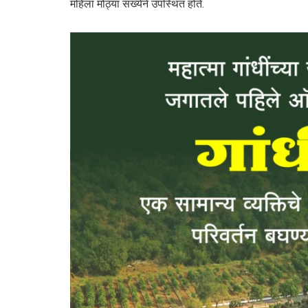
महिला मोठ्या संख्येने उपस्थित होते.