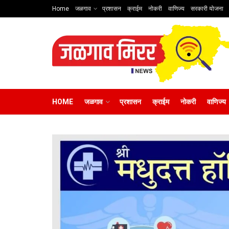
Home
जळगाव
प्रशासन
क्राईम
नोकरी
वाणिज्य
सरकारी योजना
HOME
जळगाव
प्रशासन
क्राईम
नोकरी
वाणिज्य