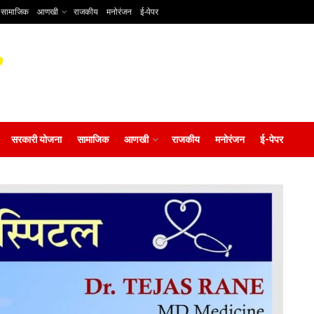
सामाजिक
आणखी
राजकीय
मनोरंजन
ई-पेपर
सरकारी योजना
सामाजिक
आणखी
राजकीय
मनोरंजन
ई-पेपर