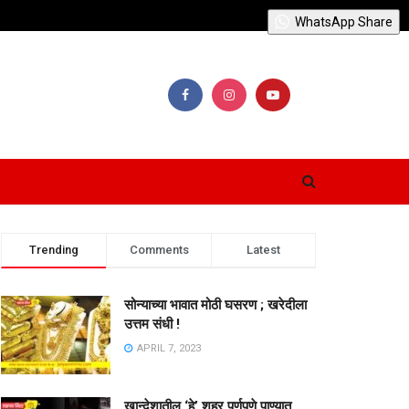
WhatsApp Share
Trending
Comments
Latest
सोन्याच्या भावात मोठी घसरण ; खरेदीला
उत्तम संधी !
APRIL 7, 2023
खान्देशातील ‘हे’ शहर पूर्णपणे पाण्यात