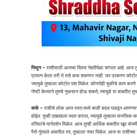
मिथुन –
राशीसाठी आजचा दिवस नेहमीपेक्षा चांगला आहे. आज तुम
प्रयत्न केला तरी ते तसे करू शकणार नाही. जर प्रकरण कोर्टा
ज्यामुळे तुम्हाला कोर्टात यश मिळेल. कोणतेही चुकीचे काम करणे 
गोष्टी केल्याने तुमचे नुकसान होऊ शकते, त्यामुळे या बाबतीत त
कर्क –
राशीचे लोक आज स्वतःमध्ये काही बदल घडवून आणण्याच
होईल. तुम्ही एखाद्याला मदत कराल, ज्यामुळे तुम्हाला मानसि
वरिष्ठांचे मार्गदर्शन मिळेल. आज तुम्ही आर्थिक बाबतीत खूप संय
पैसे गुंतवले असतील तर, तुम्हाला नफा मिळेल. आज या राशीच्या