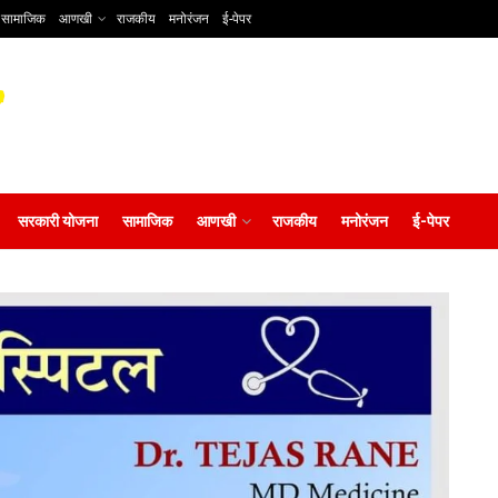
सामाजिक
आणखी
राजकीय
मनोरंजन
ई-पेपर
सरकारी योजना
सामाजिक
आणखी
राजकीय
मनोरंजन
ई-पेपर