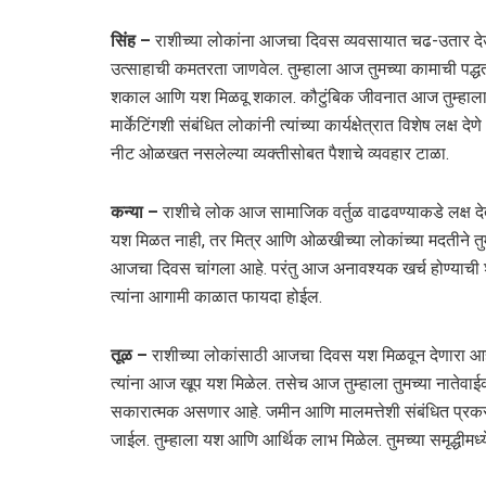
सिंह –
राशीच्या लोकांना आजचा दिवस व्यवसायात चढ-उतार देऊ 
उत्साहाची कमतरता जाणवेल. तुम्हाला आज तुमच्या कामाची पद्ध
शकाल आणि यश मिळवू शकाल. कौटुंबिक जीवनात आज तुम्हाला 
मार्केटिंगशी संबंधित लोकांनी त्यांच्या कार्यक्षेत्रात विशेष लक
नीट ओळखत नसलेल्या व्यक्तीसोबत पैशाचे व्यवहार टाळा.
कन्या –
राशीचे लोक आज सामाजिक वर्तुळ वाढवण्याकडे लक्ष द
यश मिळत नाही, तर मित्र आणि ओळखीच्या लोकांच्या मदतीने तुमचे
आजचा दिवस चांगला आहे. परंतु आज अनावश्यक खर्च होण्याची शक
त्यांना आगामी काळात फायदा होईल.
तूळ –
राशीच्या लोकांसाठी आजचा दिवस यश मिळवून देणारा आहे. 
त्यांना आज खूप यश मिळेल. तसेच आज तुम्हाला तुमच्या नातेवाईक
सकारात्मक असणार आहे. जमीन आणि मालमत्तेशी संबंधित प्रकरणा
जाईल. तुम्हाला यश आणि आर्थिक लाभ मिळेल. तुमच्या समृद्धीमध्य