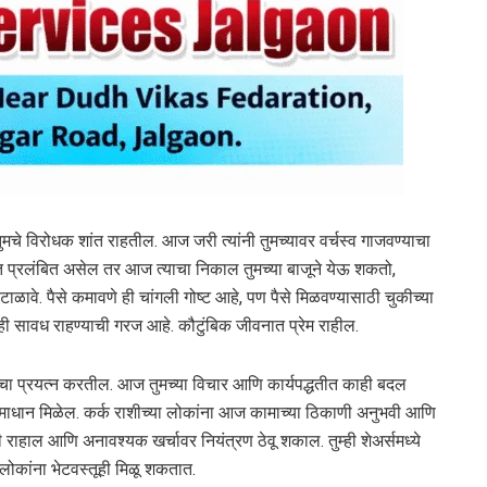
चे विरोधक शांत राहतील. आज जरी त्यांनी तुमच्यावर वर्चस्व गाजवण्याचा
त प्रलंबित असेल तर आज त्याचा निकाल तुमच्या बाजूने येऊ शकतो,
टाळावे. पैसे कमावणे ही चांगली गोष्ट आहे, पण पैसे मिळवण्यासाठी चुकीच्या
ुम्ही सावध राहण्याची गरज आहे. कौटुंबिक जीवनात प्रेम राहील.
ा प्रयत्न करतील. आज तुमच्या विचार आणि कार्यपद्धतीत काही बदल
क समाधान मिळेल. कर्क राशीच्या लोकांना आज कामाच्या ठिकाणी अनुभवी आणि
मी राहाल आणि अनावश्यक खर्चावर नियंत्रण ठेवू शकाल. तुम्ही शेअर्समध्ये
 लोकांना भेटवस्तूही मिळू शकतात.