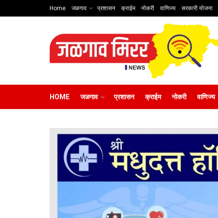
Home
जळगाव
प्रशासन
क्राईम
नोकरी
वाणिज्य
सरकारी योजना
HOME
जळगाव
प्रशासन
क्राईम
नोकरी
वाणिज्य