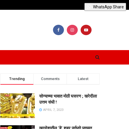
WhatsApp Share
Trending
Comments
Latest
सोन्याच्या भावात मोठी घसरण ; खरेदीला
उत्तम संधी !
APRIL 7, 2023
खान्देशातील ‘हे’ शहर पूर्णपणे पाण्यात