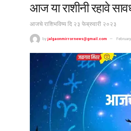
आज या राशीनी रहावे सावध
आजचे राशिभविष्य दि २३ फेब्रुवारी २०२३
by
jalgaonmirrornews@gmail.com
February