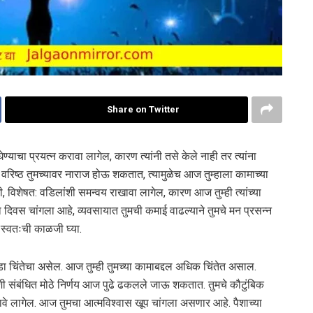
Share on Twitter
ेण्याचा प्रयत्न करावा लागेल, कारण त्यांनी तसे केले नाही तर त्यांना
 वरिष्ठ तुमच्यावर नाराज होऊ शकतात, त्यामुळेच आज तुम्हाला कामाच्या
, विशेषत: वडिलांशी समन्वय राखावा लागेल, कारण आज तुम्ही त्यांच्या
 दिवस चांगला आहे, व्यवसायात तुमची कमाई वाढल्याने तुमचे मन प्रसन्न
 स्वतःची काळजी घ्या.
डा चिंतेचा असेल. आज तुम्ही तुमच्या कामाबद्दल अधिक चिंतेत असाल.
संबंधित मोठे निर्णय आज पुढे ढकलले जाऊ शकतात. तुमचे कौटुंबिक
ेवावे लागेल. आज तुमचा आत्मविश्वास खूप चांगला असणार आहे. पैशाच्या