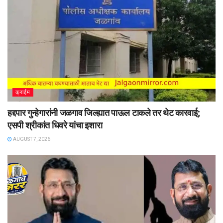
क्राईम
हद्दपार गुन्हेगारांनी जळगाव जिल्ह्यात पाऊल टाकले तर थेट कारवाई;
एसपी श्रीकांत धिवरे यांचा इशारा
AUGUST 7, 2026