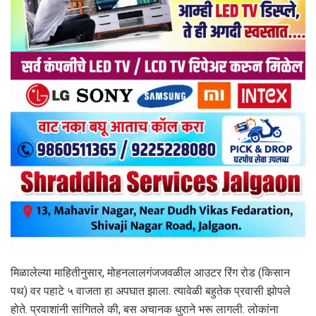
मिळालेल्या माहितीनुसार, मोहनलालगंजजवळील आउटर रिंग रोड (किसान
पथ) वर पहाटे ५ वाजता हा अपघात झाला. त्यावेळी बहुतेक प्रवासी झोपले
होते. प्रवाशांनी सांगितले की, बस अचानक धुराने भरू लागली. लोकांना