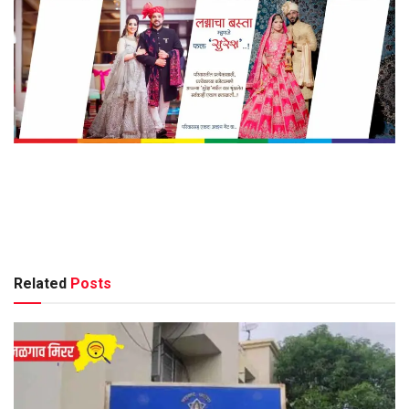
Related
Posts