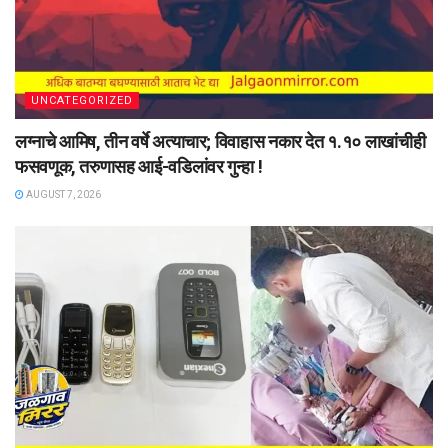
UNCATEGORIZED
लग्नाचे आमिष, तीन वर्षे अत्याचार; विवाहास नकार देत १.१० लाखांचीही
फसवणूक, तरुणासह आई-वडिलांवर गुन्हा !
AUGUST 7, 2026