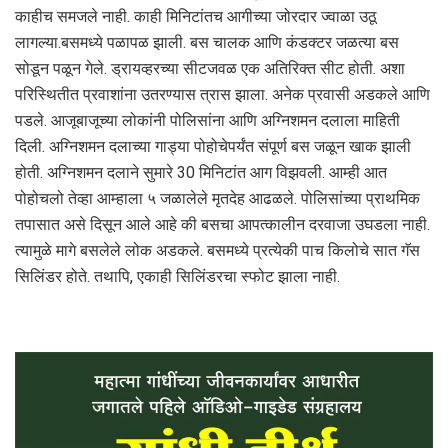
काहीच समजले नाही. काही मिनिटांतच आगीच्या जोरदार ज्वाळा उठू
लागल्या.बसमध्ये पळापळ झाली. बस चालक आणि कंडक्टर जळत्या बस
सोडून पळून गेले. ड्रायव्हरच्या सीटजवळ एक अतिरिक्त सीट होती. अशा
परिस्थितीत प्रवाशांना उतरण्यास त्रास झाला. अनेक प्रवासी अडकले आणि
पडले. आजूबाजूच्या लोकांनी पोलिसांना आणि अग्निशमन दलाला माहिती
दिली. अग्निशमन दलाच्या गाड्या पोहोचेपर्यंत संपूर्ण बस जळून खाक झाली
होती. अग्निशमन दलाने सुमारे 30 मिनिटांत आग विझवली. आम्ही आत
पोहोचलो तेव्हा आम्हाला ५ जळालेले मृतदेह आढळले. पोलिसांच्या प्राथमिक
तपासात असे दिसून आले आहे की बसचा आपत्कालीन दरवाजा उघडला नाही.
त्यामुळे मागे बसलेले लोक अडकले. बसमध्ये प्रत्येकी पाच किलोचे सात गॅस
सिलिंडर होते. तथापि, एकाही सिलिंडरचा स्फोट झाला नाही.