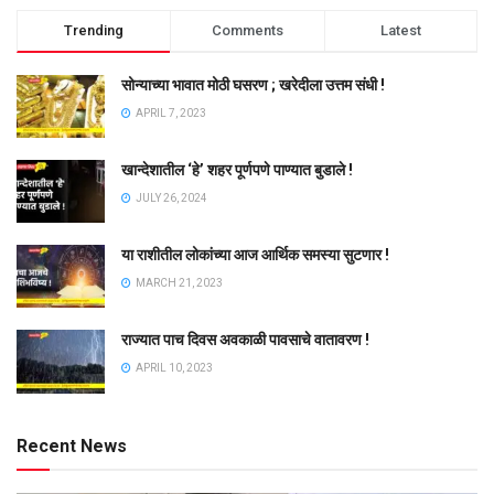
Trending
Comments
Latest
सोन्याच्या भावात मोठी घसरण ; खरेदीला उत्तम संधी !
APRIL 7, 2023
खान्देशातील ‘हे’ शहर पूर्णपणे पाण्यात बुडाले !
JULY 26, 2024
या राशीतील लोकांच्या आज आर्थिक समस्या सुटणार !
MARCH 21, 2023
राज्यात पाच दिवस अवकाळी पावसाचे वातावरण !
APRIL 10, 2023
Recent News