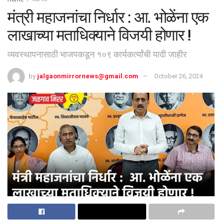
मंत्री महाजनांचा निर्धार : आ. भोळेंना एक
लाखाच्या मताधिक्याने विजयी होणार !
व्यवस्थापनासाठी भाजपकडून १०९ कार्यकर्त्यांची यादी जाहीर
by
jalgaonmirrornews@gmail.com
October 26, 2024