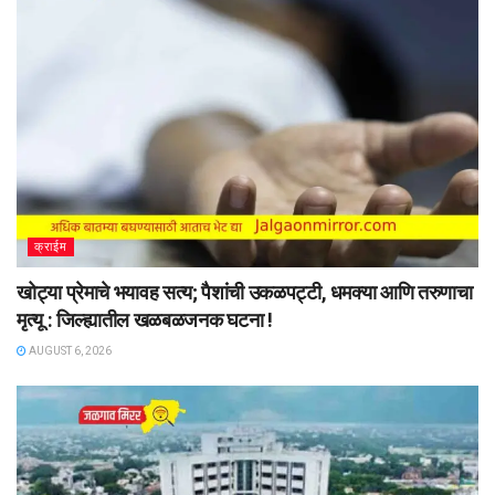
क्राईम
खोट्या प्रेमाचे भयावह सत्य; पैशांची उकळपट्टी, धमक्या आणि तरुणाचा
मृत्यू : जिल्ह्यातील खळबळजनक घटना !
AUGUST 6, 2026