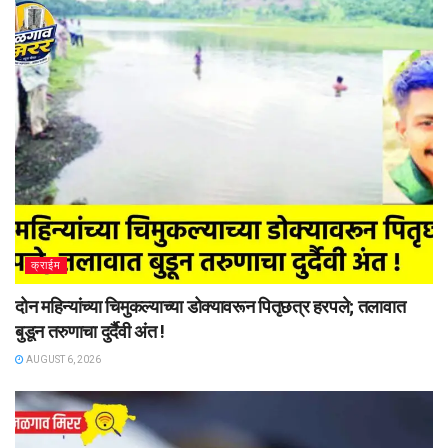
क्राईम
दोन महिन्यांच्या चिमुकल्याच्या डोक्यावरून पितृछत्र हरपले; तलावात
बुडून तरुणाचा दुर्दैवी अंत !
AUGUST 6, 2026