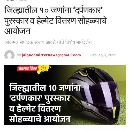
जिल्ह्यातील १० जणांना ‘दर्पणकार’
पुरस्कार व हेल्मेट वितरण सोहळ्याचे
आयोजन
लोकमत संपादक संजय आवटे यांचे विशेष मार्गदर्शन
by
jalgaonmirrornews@gmail.com
January 3, 2025