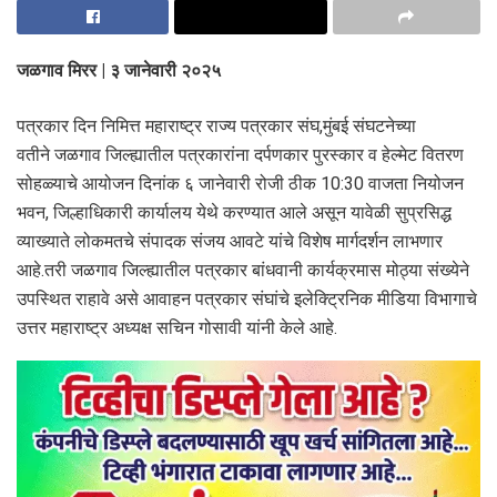
जळगाव मिरर | ३ जानेवारी २०२५
पत्रकार दिन निमित्त महाराष्ट्र राज्य पत्रकार संघ,मुंबई संघटनेच्या
वतीने जळगाव जिल्ह्यातील पत्रकारांना दर्पणकार पुरस्कार व हेल्मेट वितरण
सोहळ्याचे आयोजन दिनांक ६ जानेवारी रोजी ठीक 10:30 वाजता नियोजन
भवन, जिल्हाधिकारी कार्यालय येथे करण्यात आले असून यावेळी सुप्रसिद्ध
व्याख्याते लोकमतचे संपादक संजय आवटे यांचे विशेष मार्गदर्शन लाभणार
आहे.तरी जळगाव जिल्ह्यातील पत्रकार बांधवानी कार्यक्रमास मोठ्या संख्येने
उपस्थित राहावे असे आवाहन पत्रकार संघांचे इलेक्ट्रिनिक मीडिया विभागाचे
उत्तर महाराष्ट्र अध्यक्ष सचिन गोसावी यांनी केले आहे.