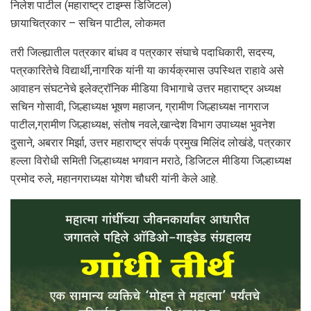
निलेश पाटील (महाराष्ट्र टाइम्स डिजिटल)
छायाचित्रकार – सचिन पाटील, लोकमत
तरी जिल्ह्यातील पत्रकार बांधव व पत्रकार संघाचे पदाधिकारी, सदस्य,
पत्रकारितेचे विद्यार्थी,नागरिक यांनी या कार्यक्रमास उपस्थित राहावे असे
आवाहन संघटनेचे इलेक्ट्रॉनिक मीडिया विभागाचे उत्तर महाराष्ट्र अध्यक्ष
सचिन गोसावी, जिल्हाध्यक्ष भूषण महाजन, ग्रामीण जिल्हाध्यक्ष नागराज
पाटील,ग्रामीण जिल्हाध्यक्ष, संतोष नवले,खान्देश विभाग उपाध्यक्ष भुवनेश
दुसाने, अबरार मिर्झा, उत्तर महाराष्ट्र संपर्क प्रमुख मिलिंद लोखंडे, पत्रकार
हल्ला विरोधी समिती जिल्हाध्यक्ष भगवान मराठे, डिजिटल मीडिया जिल्हाध्यक्ष
प्रमोद रुले, महानगराध्यक्ष योगेश चौधरी यांनी केले आहे.