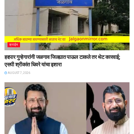
क्राईम
हद्दपार गुन्हेगारांनी जळगाव जिल्ह्यात पाऊल टाकले तर थेट कारवाई;
एसपी श्रीकांत धिवरे यांचा इशारा
AUGUST 7, 2026