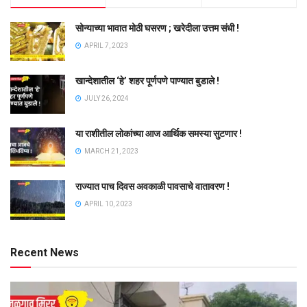
सोन्याच्या भावात मोठी घसरण ; खरेदीला उत्तम संधी !
APRIL 7, 2023
खान्देशातील ‘हे’ शहर पूर्णपणे पाण्यात बुडाले !
JULY 26, 2024
या राशीतील लोकांच्या आज आर्थिक समस्या सुटणार !
MARCH 21, 2023
राज्यात पाच दिवस अवकाळी पावसाचे वातावरण !
APRIL 10, 2023
Recent News