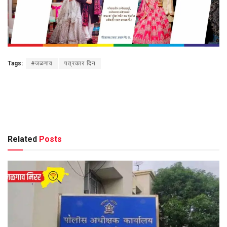
Tags:
#जळगाव
पत्रकार दिन
Related
Posts