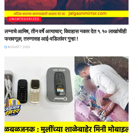
UNCATEGORIZED
लग्नाचे आमिष, तीन वर्षे अत्याचार; विवाहास नकार देत १.१० लाखांचीही
फसवणूक, तरुणासह आई-वडिलांवर गुन्हा !
AUGUST 7, 2026