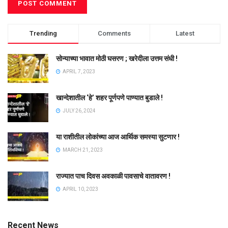
Trending
Comments
Latest
सोन्याच्या भावात मोठी घसरण ; खरेदीला उत्तम संधी !
APRIL 7, 2023
खान्देशातील ‘हे’ शहर पूर्णपणे पाण्यात बुडाले !
JULY 26, 2024
या राशीतील लोकांच्या आज आर्थिक समस्या सुटणार !
MARCH 21, 2023
राज्यात पाच दिवस अवकाळी पावसाचे वातावरण !
APRIL 10, 2023
Recent News