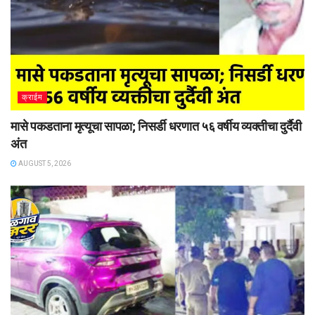
क्राईम
मासे पकडताना मृत्यूचा सापळा; निसर्डी धरणात ५६ वर्षीय व्यक्तीचा दुर्दैवी
अंत
AUGUST 5, 2026