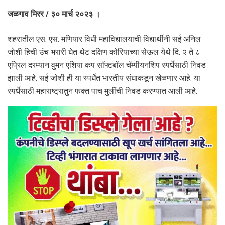
जळगाव मिरर / ३० मार्च २०२३ ।
शहरातील एस. एस. मणियार विधी महाविद्यालयाची विद्यार्थीनी सई अनिल
जोशी हिची उंच भरारी घेत थेट दक्षिण कोरियाच्या सेऊल येथे दि. २ ते ८
एप्रिल दरम्यान वुमन एशिया कप सॉफ्टबॉल चॅम्पीयनशिप स्पर्धेसाठी निवड
झाली आहे. सई जोशी ही या स्पर्धेत भारतीय संघाकडून खेळणार आहे. या
स्पर्धेसाठी महाराष्ट्रातुन फक्त पाच मुलींची निवड करण्यात आली आहे.