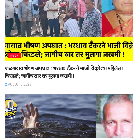
क्राईम
जळगावात भीषण अपघात : भरधाव टँकरने भाजी विक्रेत्या महिलेला
चिरडले; जागीच ठार तर मुलगा जखमी !
AUGUST 5, 2026