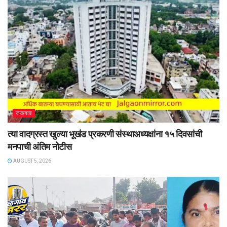
जळगाव
त्या वादग्रस्त खुल्या भूखंड प्रकरणी संस्थाअध्यक्षांना १५ दिवसांची
मनपाची अंतिम नोटीस
AUGUST 5, 2026