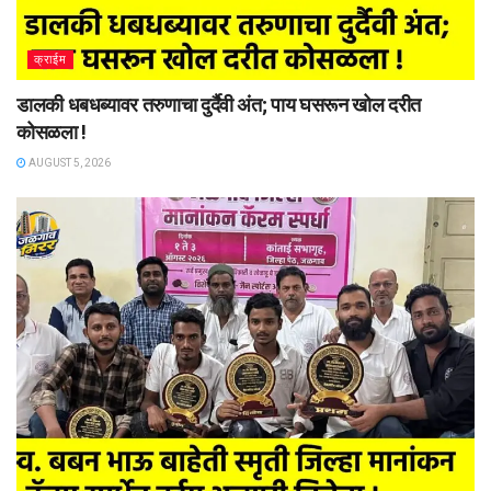
क्राईम
डालकी धबधब्यावर तरुणाचा दुर्दैवी अंत; पाय घसरून खोल दरीत
कोसळला !
AUGUST 5, 2026