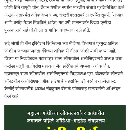
जोशी हिने यापूर्वी चीन, तैवान येथील स्पर्धेत भारतीय संघाचे प्रतिनिधित्व केले
असून आतापर्यंत अनेक वेळा राज्य, राष्ट्रीयस्तरावरील स्पर्धेत सुवर्ण, सिल्व्हर
आणि ब्राँझ मेडल मिळविले आहेत. गत वर्षी शासनातर्फे जिल्हा क्रीडा
पुरस्काराने सई जोशी ला सन्मानित करण्यात आले होते.
सई जोशी ही जैन इरिगेशन सिस्टिम्स च्या मीडिया विभागाचे प्रमुख अनिल
जोशी व जळगाव जनता बँकेच्या अधिकारी नीलम जोशी यांची कन्या आहे.
तिच्या या निवडीबद्दल महाराष्ट्र राज्य सॉफ्टबॉल असोसिएशनचे अध्यक्ष तथा
क्रीडा मंत्री ना. गिरीश महाजन, जैन इरिगेशनचे अध्यक्ष अशोक जैन,
महाराष्ट्र राज्य सॉफ्टबॉल असोसिएशनचे जिल्हाध्यक्ष प्रा. चंद्रकांत सोनवणे,
सॉफ्टबॉल असोसिएशन ऑफ इंडियाचे सहसचिव डॉ. प्रदीप तळवेलकर,
केसीई सोसायटीचे अध्यक्ष नंदकुमार बेंडाळे यांच्यासह मान्यवरांनी अभिनंदन
केले आहे.