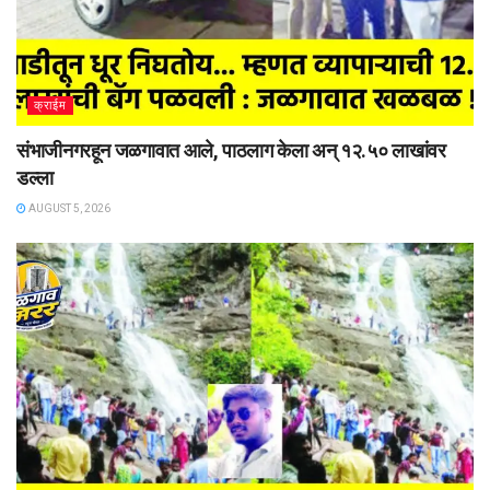
क्राईम
संभाजीनगरहून जळगावात आले, पाठलाग केला अन् १२.५० लाखांवर
डल्ला
AUGUST 5, 2026