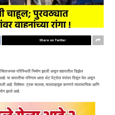
Share on Twitter
त चिंताजनक परिस्थिती निर्माण झाली असून शहरातील डिझेल
आहे. या कपातीचा परिणाम आता थेट पेट्रोल पंपांवर दिसून येत असून
त झाली आहे. विशेषतः ट्रक चालक, मालवाहतूक करणारे व्यावसायिक आणि
्माण झाले आहे.