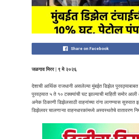
Share on Facebook
जळगाव मिरर | ९ मे २०२६
देशाची आर्थिक राजधानी असलेल्या मुंबईत डिझेल पुरवठ्याबाब
पुरवठ्यात ५ ते १० टक्क्यांची घट झाल्याची माहिती समोर आली 
अनेक ठिकाणी डिझेलसाठी वाहनांच्या रांगा लागण्यास सुरुवा
डिझेलवर चालणाऱ्या वाहनधारकांमध्ये अस्वस्थतेचे वातावरण निर