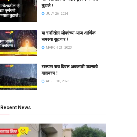
बुडाले !
JULY 26, 2024
या राशीतील लोकांच्या आज आर्थिक
समस्या सुटणार !
MARCH 21, 2023
राज्यात पाच दिवस अवकाळी पावसाचे
वातावरण !
APRIL 10, 2023
Recent News