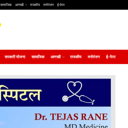
सामाजिक
आणखी
राजकीय
मनोरंजन
ई-पेपर
सरकारी योजना
सामाजिक
आणखी
राजकीय
मनोरंजन
ई-पेपर