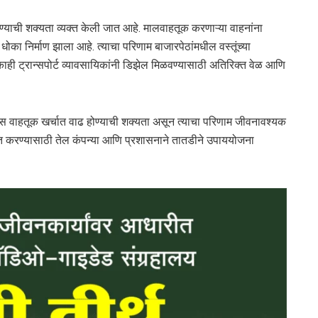
सण्याची शक्यता व्यक्त केली जात आहे. मालवाहतूक करणाऱ्या वाहनांना
का निर्माण झाला आहे. त्याचा परिणाम बाजारपेठांमधील वस्तूंच्या
काही ट्रान्सपोर्ट व्यावसायिकांनी डिझेल मिळवण्यासाठी अतिरिक्त वेळ आणि
यास वाहतूक खर्चात वाढ होण्याची शक्यता असून त्याचा परिणाम जीवनावश्यक
ळीत करण्यासाठी तेल कंपन्या आणि प्रशासनाने तातडीने उपाययोजना