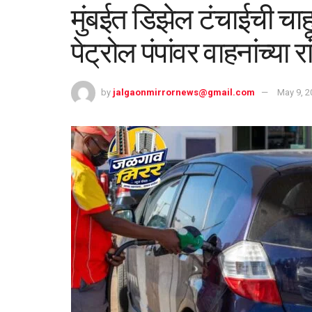
मुंबईत डिझेल टंचाईची चा
पेट्रोल पंपांवर वाहनांच्या रा
by
jalgaonmirrornews@gmail.com
May 9, 2