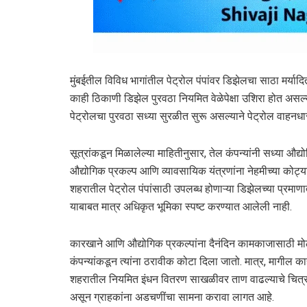
मुंबईतील विविध भागांतील पेट्रोल पंपांवर डिझेलचा साठा मर्या
काही ठिकाणी डिझेल पुरवठा नियमित वेळेपेक्षा उशिरा होत असल
पेट्रोलचा पुरवठा सध्या सुरळीत सुरू असल्याने पेट्रोल वाहन
सूत्रांकडून मिळालेल्या माहितीनुसार, तेल कंपन्यांनी सध्या औद
औद्योगिक प्रकल्प आणि व्यावसायिक यंत्रणांना नेहमीच्या कोट्य
शहरातील पेट्रोल पंपांसाठी उपलब्ध होणाऱ्या डिझेलच्या प्रमाणा
याबाबत मात्र अधिकृत भूमिका स्पष्ट करण्यात आलेली नाही.
कारखाने आणि औद्योगिक प्रकल्पांना दैनंदिन कामकाजासाठी म
कंपन्यांकडून त्यांना ठरावीक कोटा दिला जातो. मात्र, मागील क
शहरातील नियमित इंधन वितरण साखळीवर ताण वाढल्याचे चित्र आ
असून ग्राहकांना अडचणींचा सामना करावा लागत आहे.