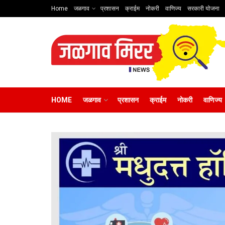
Home
जळगाव
प्रशासन
क्राईम
नोकरी
वाणिज्य
सरकारी योजना
HOME
जळगाव
प्रशासन
क्राईम
नोकरी
वाणिज्य