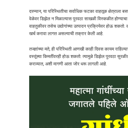
दरम्यान, या परिस्थितीचा सर्वाधिक फटका वाहतूक क्षेत्राला ब
वेळेवर डिझेल न मिळाल्यास पुरवठा साखळी विस्कळीत होण्याचा धो
वाहतुकीवर तसेच उद्योगांच्या उत्पादन प्रक्रियेवर होऊ शकतो. 
खर्च करावा लागत असल्याची तक्रार केली आहे.
तज्ज्ञांच्या मते, ही परिस्थिती आणखी काही दिवस कायम राहिल्
वस्तूंच्या किमतींवरही होऊ शकतो. त्यामुळे डिझेल पुरवठा सुर
कराव्यात, अशी मागणी आता जोर धरू लागली आहे.