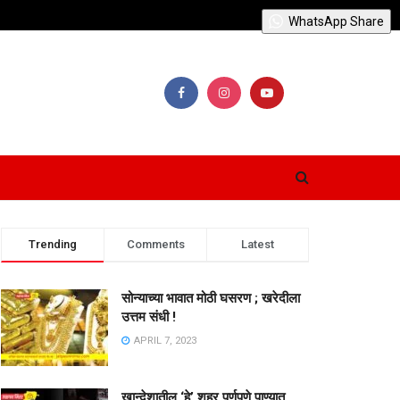
WhatsApp Share
Trending
Comments
Latest
सोन्याच्या भावात मोठी घसरण ; खरेदीला
उत्तम संधी !
APRIL 7, 2023
खान्देशातील ‘हे’ शहर पूर्णपणे पाण्यात