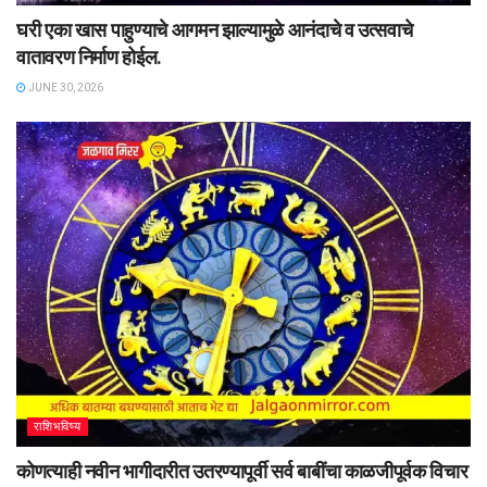
घरी एका खास पाहुण्याचे आगमन झाल्यामुळे आनंदाचे व उत्सवाचे
वातावरण निर्माण होईल.
JUNE 30, 2026
राशिभविष्य
कोणत्याही नवीन भागीदारीत उतरण्यापूर्वी सर्व बाबींचा काळजीपूर्वक विचार