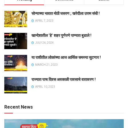
सोन्याच्या भावात मोठी घसरण ; खरेदीला उत्तम संधी !
APRIL 7, 2023
खान्देशातील ‘हे’ शहर पूर्णपणे पाण्यात बुडाले !
JULY 26, 2024
या राशीतील लोकांच्या आज आर्थिक समस्या सुटणार !
MARCH 21, 2023
राज्यात पाच दिवस अवकाळी पावसाचे वातावरण !
APRIL 10, 2023
Recent News