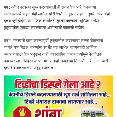
मेष : नवीन प्रकल्प सुरू करण्यासाठी ही उत्तम वेळ आहे. जवळच्या
नातेवाईकाचे सहकार्यही लाभेल. परिस्थिती अनुकूल राहील. तुमची कोणतीही
इच्छा पूर्ण होईल. सामाजिक कार्यातही तुमची महत्त्वाची भूमिका असेल.
कुटुंबातील एखाद्या सदस्याच्या आरोग्याची काळजी राहील.
वृषभ : महत्त्वाचे काम करण्यापूर्वी कुटुंबातील सदस्यांचा सल्ला घेतल्‍यास
चांगले यश मिळेल. तरुणांना स्पर्धेत यश लाभेल. कोणत्याही आर्थिक
व्यवहारासाठी वेळ अनुकूल नाही. व्‍यवसायिक जबाबदाऱ्यांमुळे वैयक्तिक
कामांवर लक्ष केंद्रित करता येणार नाही. कामाच्या ठिकाणी मशिन, कर्मचारी
इत्यादींबाबत समस्या उद्भवू शकतात.