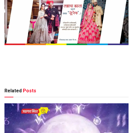
Related
Posts