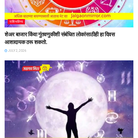
राशिभविष्य
शेअर बाजार किंवा गुंतवणुकीशी संबंधित लोकांसाठीही हा दिवस
आशादायक ठरू शकतो.
JULY 2, 2026