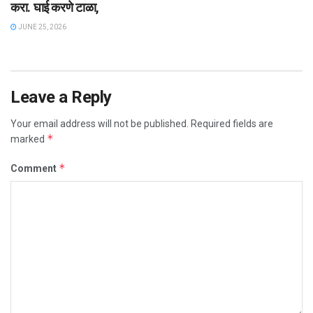
करा. घाई करणे टाळा,
JUNE 25, 2026
Leave a Reply
Your email address will not be published.
Required fields are
*
marked
*
Comment