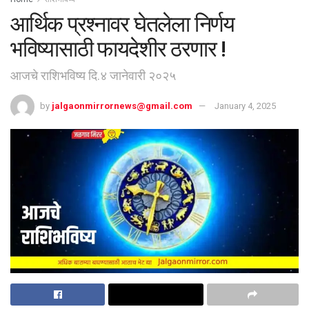
आर्थिक प्रश्‍नावर घेतलेला निर्णय
भविष्यासाठी फायदेशीर ठरणार !
आजचे राशिभविष्य दि.४ जानेवारी २०२५
by
jalgaonmirrornews@gmail.com
January 4, 2025