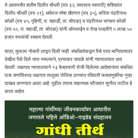
ते आतापर्यंत सतीष दिलीप चौधरी (वय ३२, व्यवसाय व्यापारी) शशिकांत
दिलीप चौधरी (वय २९), धर्मराज रमेश खैरणार (वय ३५), सरिता पंढरीनाथ
कोळी (वय ४५, गृहिणी, रा. चहार्डी, ता. चोपडा) व पंढरीनाथ भागवत कोळी
(वय ५०, रा. चहार्डी, ता. चोपडा) यांनी ऑनलाईन व रोख पध्दतीने ५ लाख ५०
हजार रुपयांची रक्कम घेतली.
मात्र, मुलाला नोकरी लावून दिली नाही. संबधितांकडून पैसे परत मागितल्यावर
देखील पैसे दिले जात नसल्याने, प्रभाकर जावळे यांनी न्यायालयात धाव
घेतली. जळगाव न्यायालयाने १३ फेब्रुवारी रोजी दिलेल्या आदेशानंतर संबधित
पाच जणांविरुध्द जळगाव तालुका पोलिस ठाण्यात रविवारी फसवणुकीचा गुन्हा
दाखल करण्यात आला आहे. पुढील तपास सहाय्यक फौजदार सुनील पाटील हे
करत आहेत.