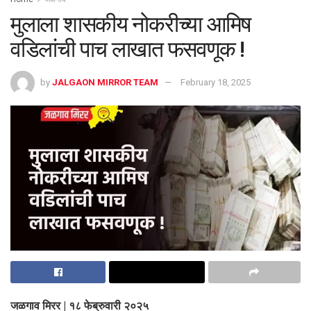
मुलाला शासकीय नोकरीच्या आमिष
वडिलांची पाच लाखात फसवणूक !
by
JALGAON MIRROR TEAM
February 18, 2025
जळगाव मिरर | १८ फेब्रुवारी २०२५