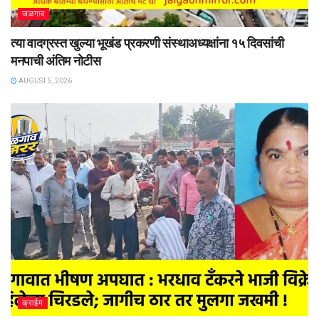
जळगाव
त्या वादग्रस्त खुल्या भूखंड प्रकरणी संस्थाअध्यक्षांना १५ दिवसांची
मनपाची अंतिम नोटीस
AUGUST 5, 2026
क्राईम