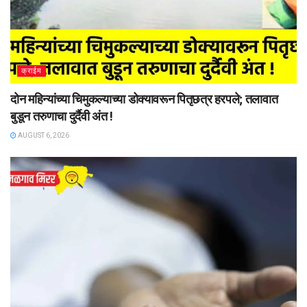
क्राईम
दोन महिन्यांच्या चिमुकल्याच्या डोक्यावरून पितृछत्र हरपले; तलावात
बुडून तरुणाचा दुर्दैवी अंत !
AUGUST 6, 2026