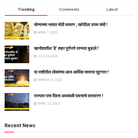
Trending
Comments
Latest
सोन्याच्या भावात मोठी घसरण ; खरेदीला उत्तम संधी !
APRIL 7, 2023
खान्देशातील ‘हे’ शहर पूर्णपणे पाण्यात बुडाले !
JULY 26, 2024
या राशीतील लोकांच्या आज आर्थिक समस्या सुटणार !
MARCH 21, 2023
राज्यात पाच दिवस अवकाळी पावसाचे वातावरण !
APRIL 10, 2023
Recent News