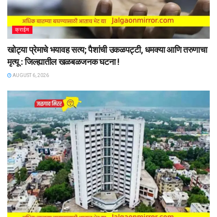
क्राईम
खोट्या प्रेमाचे भयावह सत्य; पैशांची उकळपट्टी, धमक्या आणि तरुणाचा
मृत्यू : जिल्ह्यातील खळबळजनक घटना !
AUGUST 6, 2026