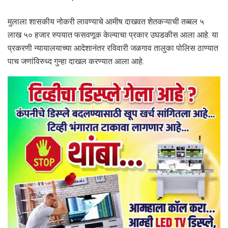
मुलाला शासकीय नोकरी लावण्याचे आमीष दाखवत शेतकऱ्याची तब्बल ५
लाख ५० हजार रुपयात फसवणूक केल्याचा प्रकार उघडकीस आला आहे. या
प्रकरणी न्यायालयाच्या आदेशानंतर रविवारी जळगाव तालुका पोलिस ठाण्यात
पाच जणांविरुध्द गुन्हा दाखल करण्यात आला आहे.