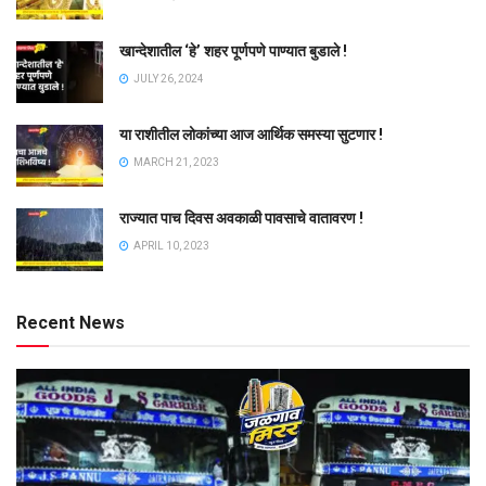
खान्देशातील ‘हे’ शहर पूर्णपणे पाण्यात बुडाले !
JULY 26, 2024
या राशीतील लोकांच्या आज आर्थिक समस्या सुटणार !
MARCH 21, 2023
राज्यात पाच दिवस अवकाळी पावसाचे वातावरण !
APRIL 10, 2023
Recent News