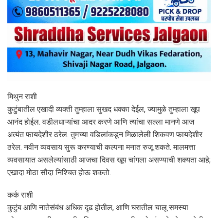
मिथुन राशी
कुटुंबातील एखादी व्यक्ती तुम्हाला सुखद धक्का देईल, ज्यामुळे तुम्हाला खूप
आनंद होईल. वडीलधाऱ्यांचा आदर करणे आणि त्यांचा सल्ला मानणे आज
अत्यंत फायदेशीर ठरेल. तुमच्या वडिलांकडून मिळालेली शिकवण फायदेशीर
ठरेल. नवीन व्यवसाय सुरू करण्याची कल्पना मनात रुजू शकते. मालमत्ता
व्यवसायात असलेल्यांसाठी आजचा दिवस खूप चांगला असण्याची शक्यता आहे;
एखादा मोठा सौदा निश्चित होऊ शकतो.
कर्क राशी
कुटुंब आणि नातेसंबंध अधिक दृढ होतील, आणि घरातील चालू समस्या