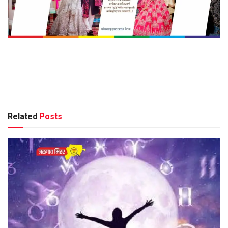
Related
Posts