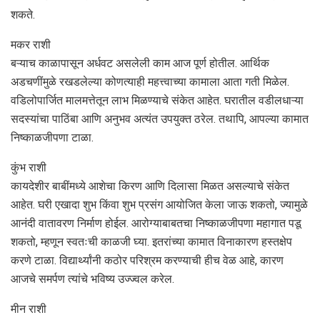
शकते.
मकर राशी
बऱ्याच काळापासून अर्धवट असलेली काम आज पूर्ण होतील. आर्थिक
अडचणींमुळे रखडलेल्या कोणत्याही महत्त्वाच्या कामाला आता गती मिळेल.
वडिलोपार्जित मालमत्तेतून लाभ मिळण्याचे संकेत आहेत. घरातील वडीलधाऱ्या
सदस्यांचा पाठिंबा आणि अनुभव अत्यंत उपयुक्त ठरेल. तथापि, आपल्या कामात
निष्काळजीपणा टाळा.
कुंभ राशी
कायदेशीर बाबींमध्ये आशेचा किरण आणि दिलासा मिळत असल्याचे संकेत
आहेत. घरी एखादा शुभ किंवा शुभ प्रसंग आयोजित केला जाऊ शकतो, ज्यामुळे
आनंदी वातावरण निर्माण होईल. आरोग्याबाबतचा निष्काळजीपणा महागात पडू
शकतो, म्हणून स्वतःची काळजी घ्या. इतरांच्या कामात विनाकारण हस्तक्षेप
करणे टाळा. विद्यार्थ्यांनी कठोर परिश्रम करण्याची हीच वेळ आहे, कारण
आजचे समर्पण त्यांचे भविष्य उज्ज्वल करेल.
मीन राशी