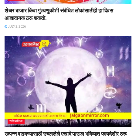
शेअर बाजार किंवा गुंतवणुकीशी संबंधित लोकांसाठीही हा दिवस
आशादायक ठरू शकतो.
JULY 2, 2026
राशिभविष्य
उत्पन्न वाढवण्यासाठी उचललेले एखादे पाऊल भविष्यात फायदेशीर ठरू