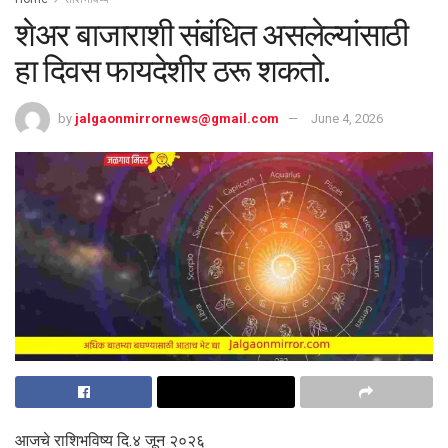
शेअर बाजाराशी संबंधित असलेल्यांसाठी
हा दिवस फायदेशीर ठरू शकतो.
by
jalgaonmirrornews@gmail.com
June 4, 2026
आजचे राशिभविष्य दि.४ जून २०२६