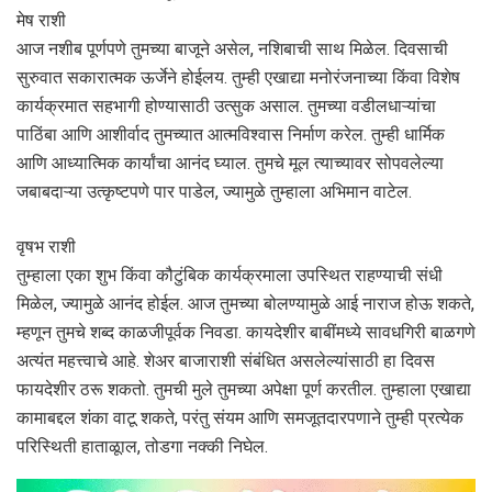
मेष राशी
आज नशीब पूर्णपणे तुमच्या बाजूने असेल, नशिबाची साथ मिळेल. दिवसाची
सुरुवात सकारात्मक ऊर्जेने होईलय. तुम्ही एखाद्या मनोरंजनाच्या किंवा विशेष
कार्यक्रमात सहभागी होण्यासाठी उत्सुक असाल. तुमच्या वडीलधाऱ्यांचा
पाठिंबा आणि आशीर्वाद तुमच्यात आत्मविश्वास निर्माण करेल. तुम्ही धार्मिक
आणि आध्यात्मिक कार्यांचा आनंद घ्याल. तुमचे मूल त्याच्यावर सोपवलेल्या
जबाबदाऱ्या उत्कृष्टपणे पार पाडेल, ज्यामुळे तुम्हाला अभिमान वाटेल.
वृषभ राशी
तुम्हाला एका शुभ किंवा कौटुंबिक कार्यक्रमाला उपस्थित राहण्याची संधी
मिळेल, ज्यामुळे आनंद होईल. आज तुमच्या बोलण्यामुळे आई नाराज होऊ शकते,
म्हणून तुमचे शब्द काळजीपूर्वक निवडा. कायदेशीर बाबींमध्ये सावधगिरी बाळगणे
अत्यंत महत्त्वाचे आहे. शेअर बाजाराशी संबंधित असलेल्यांसाठी हा दिवस
फायदेशीर ठरू शकतो. तुमची मुले तुमच्या अपेक्षा पूर्ण करतील. तुम्हाला एखाद्या
कामाबद्दल शंका वाटू शकते, परंतु संयम आणि समजूतदारपणाने तुम्ही प्रत्येक
परिस्थिती हाताळूाल, तोडगा नक्की निघेल.