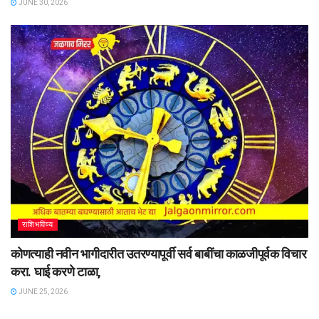
JUNE 30, 2026
राशिभविष्य
कोणत्याही नवीन भागीदारीत उतरण्यापूर्वी सर्व बाबींचा काळजीपूर्वक विचार
करा. घाई करणे टाळा,
JUNE 25, 2026