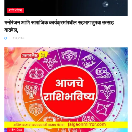
राशिभविष्य
मनोरंजन आणि सामाजिक कार्यक्रमांमधील सहभाग तुमचा उत्साह
वाढवेल,
JULY 3, 2026
राशिभविष्य