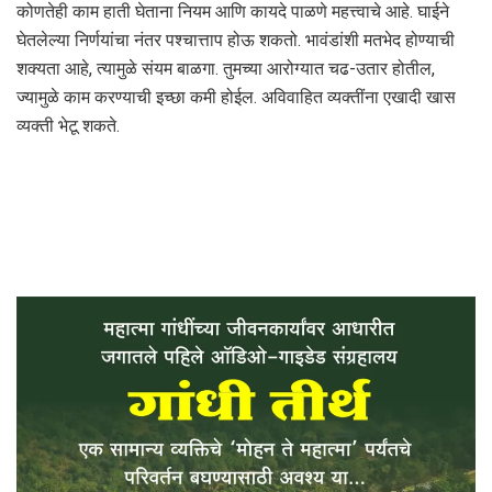
कोणतेही काम हाती घेताना नियम आणि कायदे पाळणे महत्त्वाचे आहे. घाईने
घेतलेल्या निर्णयांचा नंतर पश्चात्ताप होऊ शकतो. भावंडांशी मतभेद होण्याची
शक्यता आहे, त्यामुळे संयम बाळगा. तुमच्या आरोग्यात चढ-उतार होतील,
ज्यामुळे काम करण्याची इच्छा कमी होईल. अविवाहित व्यक्तींना एखादी खास
व्यक्ती भेटू शकते.