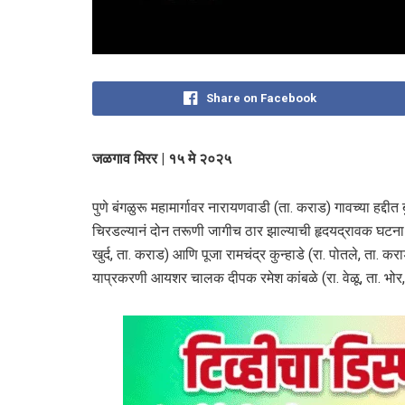
Share on Facebook
जळगाव मिरर | १५ मे २०२५
पुणे बंगळुरू महामार्गावर नारायणवाडी (ता. कराड) गावच्या हद्
चिरडल्यानं दोन तरूणी जागीच ठार झाल्याची हृदयद्रावक घटना घ
खुर्द, ता. कराड) आणि पूजा रामचंद्र कुन्हाडे (रा. पोतले, ता. करा
याप्रकरणी आयशर चालक दीपक रमेश कांबळे (रा. वेळू, ता. भोर,