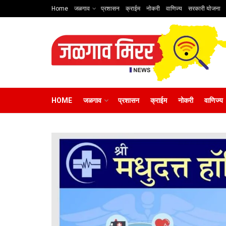
Home
जळगाव
प्रशासन
क्राईम
नोकरी
वाणिज्य
सरकारी योजना
HOME
जळगाव
प्रशासन
क्राईम
नोकरी
वाणिज्य