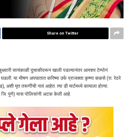
Share on Twitter
दीत बुधवारी सायंकाळी दुचाकीवरून खाली पडल्यानंतर आयशर टेम्पोनं
डली. या भीषण अपघातात करिष्मा उर्फ प्राजक्ता कृष्णा कळसे (रा. रेठरे
ड), अशी मृत तरूणींची नावं आहेत. त्या डी मार्टमध्ये कामाला होत्या.
 जि. पुणे) यास पोलिसांनी अटक केली आहे.