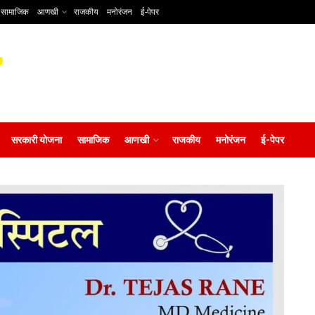
सामाजिक
आणखी
राजकीय
मनोरंजन
ई-पेपर
सरकारी योजना
सामाजिक
आणखी
राजकीय
मनोरंजन
ई-पेपर