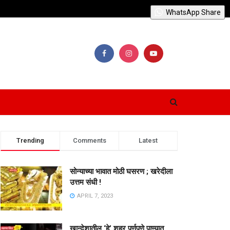
WhatsApp Share
Trending
Comments
Latest
सोन्याच्या भावात मोठी घसरण ; खरेदीला
उत्तम संधी !
APRIL 7, 2023
खान्देशातील ‘हे’ शहर पूर्णपणे पाण्यात