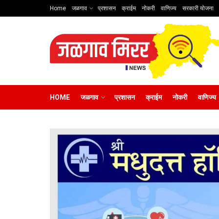
Home
जळगाव
प्रशासन
क्राईम
नोकरी
वाणिज्य
सरकारी योजना
HOME
जळगाव
प्रशासन
क्राईम
नोकरी
वाणिज्य