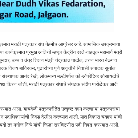
्रमात मराठी पत्रकार संघ नेहमीच आग्रेसर आहे. सामाजिक उपक्रमाचा
ा कार्यक्रमात प्रमुख आतिथी म्हणून केंद्रीय रस्ते-वाहतूक महामार्ग मंत्री
मदार, उच्च व तंत्र शिक्षण मंत्री चंद्रकांत पाटील, तरुण भारत बेळगाव
दक विजय बाविस्कर, पुढारीच्या पुणे आवृत्तीचे निवासी संपादक सुनील
्चाचे संस्थापक आनंद रेखी, लोकमान्य मल्टीपर्पज को-ऑपरेटिव्ह सोसायटीचे
्यक्ष किरण जोशी, मराठी पत्रकार संघाचे संघटक संदीप पारोळेकर आदी
रण्यात आला. याचवेळी पत्रकारीतेत उत्कृष्ट काम करणाऱ्या पत्रकारांचा
नवीन पदाधिकाऱ्यांची निवड देखील करण्यात आली. यात विकास चव्हाण यांची
ध्य पदी तर मनोज निळे यांची जिल्हा सरचिटणीस पदी निवड करण्यात आली.