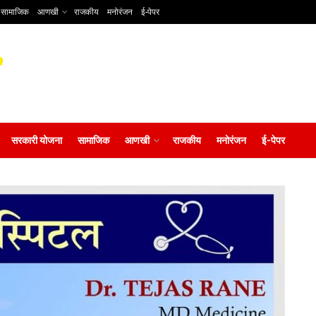
सामाजिक
आणखी
राजकीय
मनोरंजन
ई-पेपर
सरकारी योजना
सामाजिक
आणखी
राजकीय
मनोरंजन
ई-पेपर