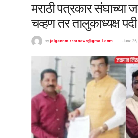
मराठी पत्रकार संघाच्या ज
चव्हण तर तालुकाध्यक्ष पदी
by
jalgaonmirrornews@gmail.com
June 26,