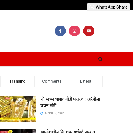
WhatsApp Share
Trending
Comments
Latest
सोन्याच्या भावात मोठी घसरण ; खरेदीला
उत्तम संधी !
APRIL 7, 2023
खान्देशातील ‘हे’ शहर पूर्णपणे पाण्यात