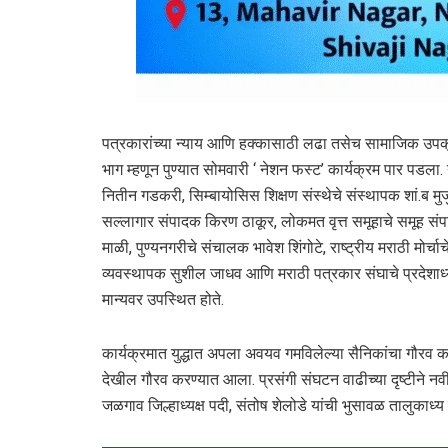
पत्रकारांच्या न्याय आणि हक्कासाठी लढा तसेच सामाजिक उपक
भाग म्हणून पुण्यात सोमवारी ‘ नेशन फस्ट’ कार्यक्रम पार पडला. य
नितीन गडकरी, सिम्बायोसिस शिक्षण संस्थेचे संस्थापक शां.ब मुजु
सल्लागार संपादक किरण ठाकूर, लोकमत वृत्त समूहाचे समूह संपा
माळी, पुण्यनगरीचे संचालक भावेश शिंगोटे, राष्ट्रीय मराठी मोर
व्यवस्थापक सुशील जाधव आणि मराठी पत्रकार संघाचे प्रदेशाध
मान्यवर उपस्थित होते.
कार्यक्रमात युद्धात अपला अवयव गमविलेल्या सैनिकांचा गौरव क
देखील गौरव करण्यात आला. प्रसंगी संघटन वाढीच्या दृष्टीने 
जळगाव जिल्हाध्यक्ष पदी, संतोष शेलोडे यांची भुसावळ तालुका