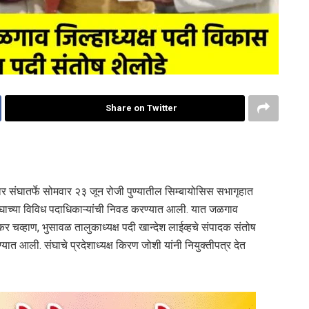
Share on Twitter
ार संघातर्फे सोमवार २३ जून रोजी पुण्यातील सिम्बायोसिस सभागृहात
संघाच्या विविध पदाधिकाऱ्यांची निवड करण्यात आली. यात जळगाव
र चव्हाण, भुसावळ तालुकाध्यक्ष पदी खान्देश लाईव्हचे संपादक संतोष
त आली. संघाचे प्रदेशाध्यक्ष किरण जोशी यांनी नियुक्तीपत्र देत