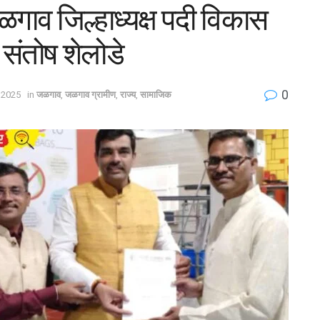
ळगाव जिल्हाध्यक्ष पदी विकास
 संतोष शेलोडे
0
 2025
in
जळगाव
,
जळगाव ग्रामीण
,
राज्य
,
सामाजिक