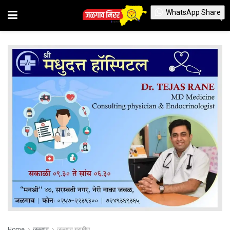
WhatsApp Share
Home
जळगाव
जळगाव ग्रामीण