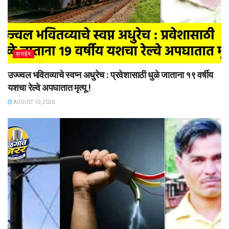
क्राईम
उज्ज्वल भवितव्याचे स्वप्न अधुरेच : प्रवेशासाठी धुळे जाताना १९ वर्षीय
यशचा रेल्वे अपघातात मृत्यू !
AUGUST 10, 2026