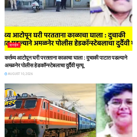
क्राईम
कर्तव्य आटोपून घरी परतताना काळाचा घाला : दुचाकी पाटात पडल्याने
अमळनेर पोलीस हेडकॉन्स्टेबलाचा दुर्दैवी मृत्यू
AUGUST 10, 2026