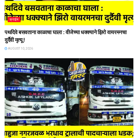
क्राईम
पथदिवे बसवताना काळाचा घाला : वीजेच्या धक्क्याने झिरो वायरमनचा
दुर्दैवी मृत्यू !
AUGUST 10, 2026