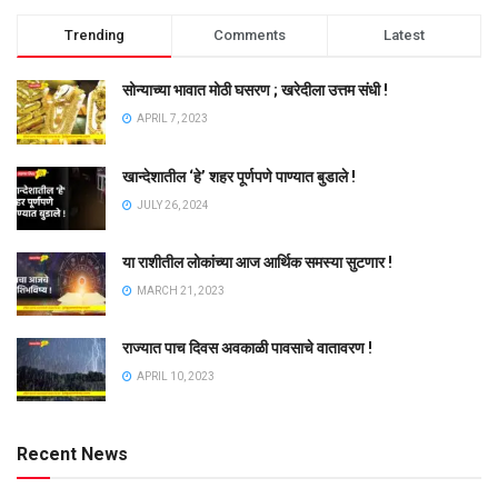
Trending
Comments
Latest
सोन्याच्या भावात मोठी घसरण ; खरेदीला उत्तम संधी !
APRIL 7, 2023
खान्देशातील ‘हे’ शहर पूर्णपणे पाण्यात बुडाले !
JULY 26, 2024
या राशीतील लोकांच्या आज आर्थिक समस्या सुटणार !
MARCH 21, 2023
राज्यात पाच दिवस अवकाळी पावसाचे वातावरण !
APRIL 10, 2023
Recent News