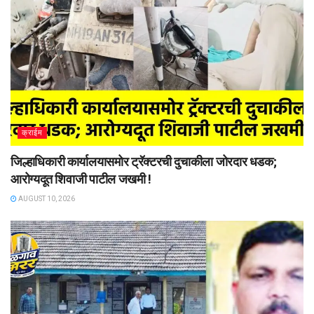
क्राईम
जिल्हाधिकारी कार्यालयासमोर ट्रॅक्टरची दुचाकीला जोरदार धडक;
आरोग्यदूत शिवाजी पाटील जखमी !
AUGUST 10, 2026