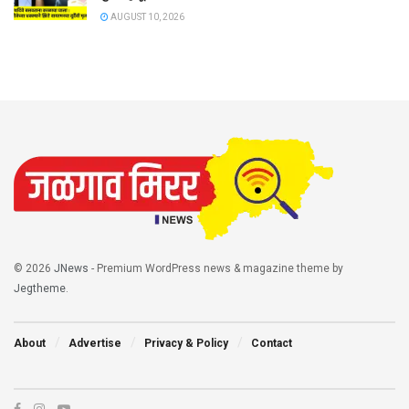
AUGUST 10, 2026
© 2026
JNews
- Premium WordPress news & magazine theme by
Jegtheme
.
About
Advertise
Privacy & Policy
Contact