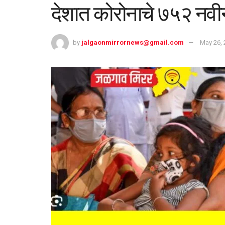
देशात कोरोनाचे ७५२ नवी
by
jalgaonmirrornews@gmail.com
May 26, 