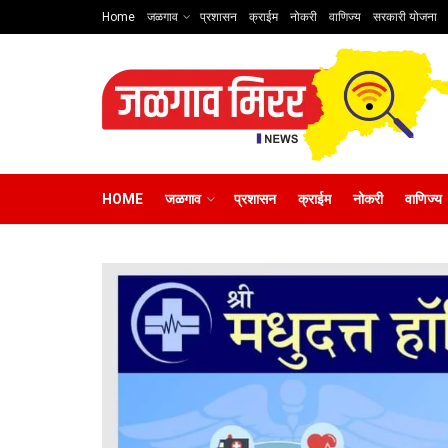
Home
जळगाव
प्रशासन
क्राईम
नोकरी
वाणिज्य
सरकारी योजना
HOME
जळगाव
प्रशासन
क्राईम
नोकरी
वाणिज्य