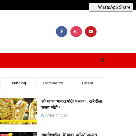
WhatsApp Share
Trending
Comments
Latest
सोन्याच्या भावात मोठी घसरण ; खरेदीला
उत्तम संधी !
APRIL 7, 2023
खान्देशातील ‘हे’ शहर पूर्णपणे पाण्यात