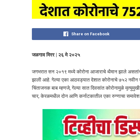
Share on Facebook
जळगाव मिरर | २६ मे २०२५
जगभरात सन २०१९ मध्ये कोरोना आजाराचे थैमान झाले असतांना आ
झाली आहे. गेल्या एका आठवड्यात देशात कोरोनाचे ७५२ नवीन 
चिंताजनक बाब म्हणजे, गेल्या सात दिवसांत कोरोनामुळे मृत्युमुखी
चार, केरळमधील दोन आणि कर्नाटकातील एका रुग्‍णाचा समावेश