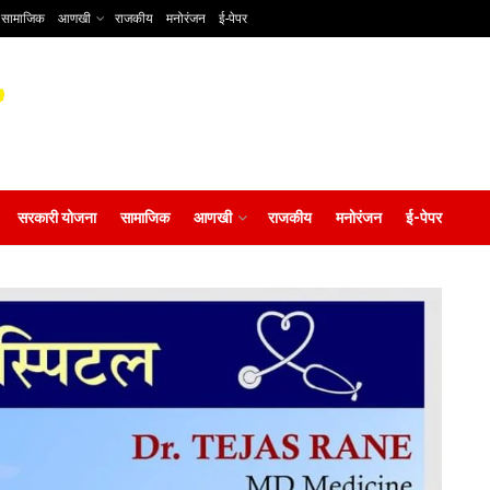
सामाजिक
आणखी
राजकीय
मनोरंजन
ई-पेपर
सरकारी योजना
सामाजिक
आणखी
राजकीय
मनोरंजन
ई-पेपर