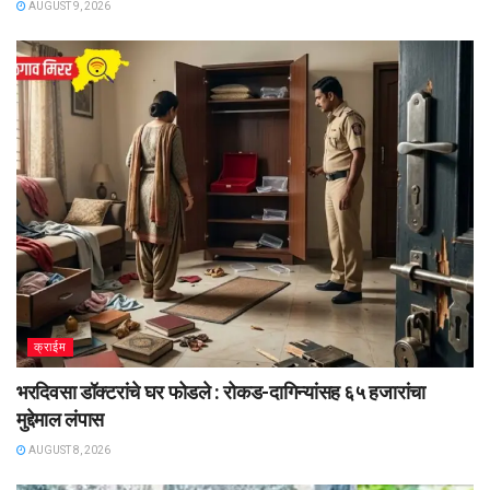
AUGUST 9, 2026
क्राईम
भरदिवसा डॉक्टरांचे घर फोडले : रोकड-दागिन्यांसह ६५ हजारांचा
मुद्देमाल लंपास
AUGUST 8, 2026