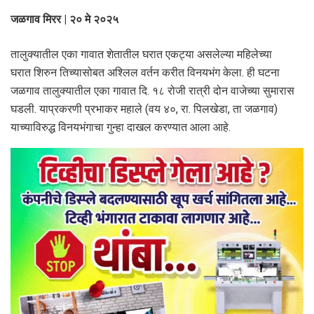
जळगाव मिरर | २० मे २०२५
तालुक्यातील एका गावात शेतातील घरात एकट्या असलेल्या महिलेच्या
घरात शिरुन तिच्यासोबत अश्लिल वर्तन करीत विनयभंग केला. ही घटना
जळगाव तालुक्यातील एका गावात दि. १८ रोजी रात्री दोन वाजेच्या सुमारास
घडली. याप्रकरणी प्रभाकर महाले (वय ४०, रा. पिलखेडा, ता जळगाव)
याच्याविरुद्ध विनयभंगाचा गुन्हा दाखल करण्यात आला आहे.