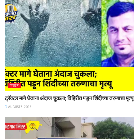
क्राईम
ट्रॅक्टर मागे घेताना अंदाज चुकला; विहिरीत पडून शिंदीच्या तरुणाचा मृत्यू
AUGUST 8, 2026