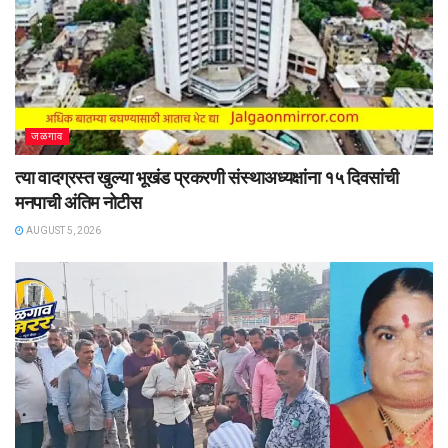
जळगाव
त्या वादग्रस्त खुल्या भूखंड प्रकरणी संस्थाअध्यक्षांना १५ दिवसांची
मनपाची अंतिम नोटीस
AUGUST 5, 2026