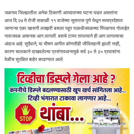
जळगाव जिल्ह्यातील अनेक ठिकाणी अपघाताच्या घटना घडत असतांना
आज दि.२७ मे रोजी सकाळी ११ वाजेच्या सुमारास पुणे येथून मध्यप्रदेशात
जाणाऱ्या एका खासगी लक्झरी बसला पहूर पाळधीजवळच्या पिंपळगाव गोलाईत
गावाजवळ अचानक आग लागली. बसचे टायर तापल्याने ही आग लागल्याचा
अंदाज आहे. सुदैवाने, या भीषण आगीत कोणतीही जीवितहानी झाली नाही,
कारण चालकाने दाखवलेल्या प्रसंगावधानामुळे सर्व ३० ते ३५ प्रवाशांना
वेळीच सुरक्षित बाहेर काढण्यात आले.