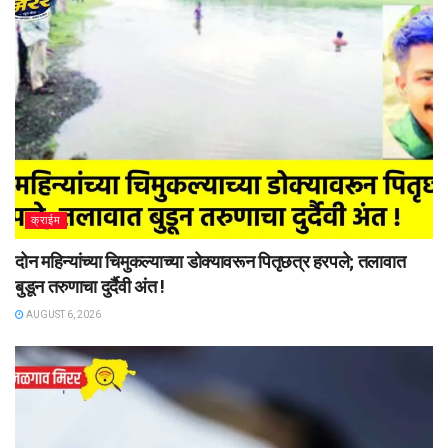
क्राईम
दोन महिन्यांच्या चिमुकल्याच्या डोक्यावरून पितृछत्र हरपले; तलावात
बुडून तरुणाचा दुर्दैवी अंत !
AUGUST 6, 2026