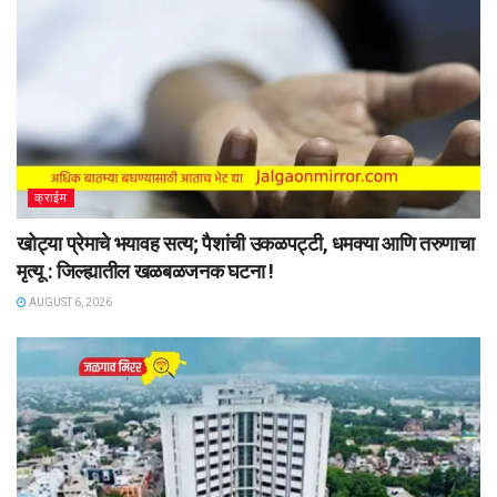
क्राईम
खोट्या प्रेमाचे भयावह सत्य; पैशांची उकळपट्टी, धमक्या आणि तरुणाचा
मृत्यू : जिल्ह्यातील खळबळजनक घटना !
AUGUST 6, 2026