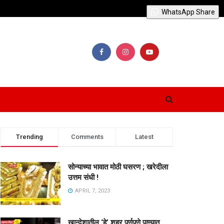
WhatsApp Share
Trending
Comments
Latest
सोन्याच्या भावात मोठी घसरण ; खरेदीला
उत्तम संधी !
APRIL 7, 2023
खान्देशातील ‘हे’ शहर पूर्णपणे पाण्यात