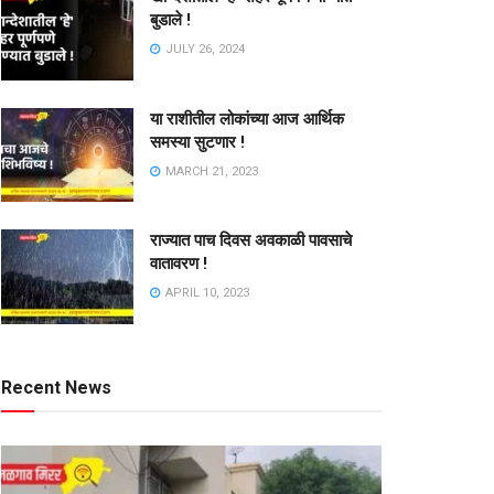
बुडाले !
JULY 26, 2024
या राशीतील लोकांच्या आज आर्थिक
समस्या सुटणार !
MARCH 21, 2023
राज्यात पाच दिवस अवकाळी पावसाचे
वातावरण !
APRIL 10, 2023
Recent News