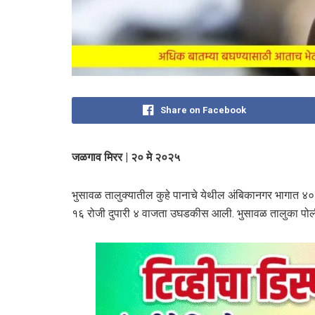
Share on Facebook
जळगाव मिरर | २० मे २०२५
भुसावळ तालुक्यातील कुहे पानाचे येथील अंबिकानगर भागात ४० व
१६ रोजी दुपारी ४ वाजता उघडकीस आली. भुसावळ तालुका पोलीस