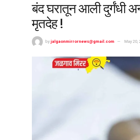
बंद घरातून आली दुर्गंध
मृतदेह !
by
jalgaonmirrornews@gmail.com
May 20, 