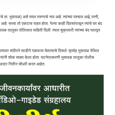
चे ता. भुसावळ) असे मयत तरुणाचे नाव आहे. त्यांच्या पश्चात आई, पत्नी,
 आहे. सध्या तो एकटाच राहत होता. गेल्या काही दिवसांपासून त्यांचे घर बंद
वळ तालुका पोलिसात माहिती दिली. त्यात शुक्रवारी त्यांच्या बंद घरातून
्यावर संदीपने साडीने गळफास घेतल्याचे दिसले. मृतदेह भुसावळ येथिल
यांनी शोक व्यक्त केला होता. घटनेप्रकरणी भुसावळ तालुका पोलीस
वालदार नितीन चौधरी करत आहेत.