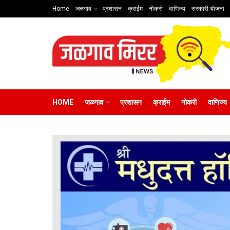
Home
जळगाव
प्रशासन
क्राईम
नोकरी
वाणिज्य
सरकारी योजना
HOME
जळगाव
प्रशासन
क्राईम
नोकरी
वाणिज्य