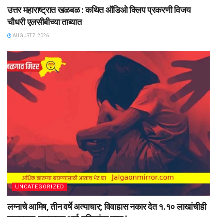
उत्तर महाराष्ट्रात खळबळ : कथित ऑडिओ क्लिप प्रकरणी विजय
चौधरी एलसीबीच्या ताब्यात
AUGUST 7, 2026
UNCATEGORIZED
लग्नाचे आमिष, तीन वर्षे अत्याचार; विवाहास नकार देत १.१० लाखांचीही