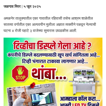
जळगाव मिरर | ५ जून २०२५
अमळनेर तालुक्यातील एका गावातील रहिवासी तसेच आश्रम शाळेतील
सातव्या वर्गातील एका अल्पवयीन मुलीला अज्ञात व्यक्तीने पळवून नेल्याची
घटना ४ रोजी पहाटे ३ वाजेच्या सुमारास उघडकीस आली.