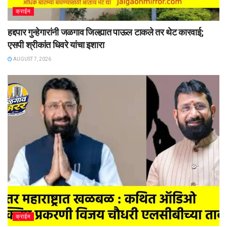
क्राईम
हद्दपार गुन्हेगारांनी जळगाव जिल्ह्यात पाऊल टाकले तर थेट कारवाई;
एसपी श्रीकांत धिवरे यांचा इशारा
AUGUST 7, 2026
क्राईम