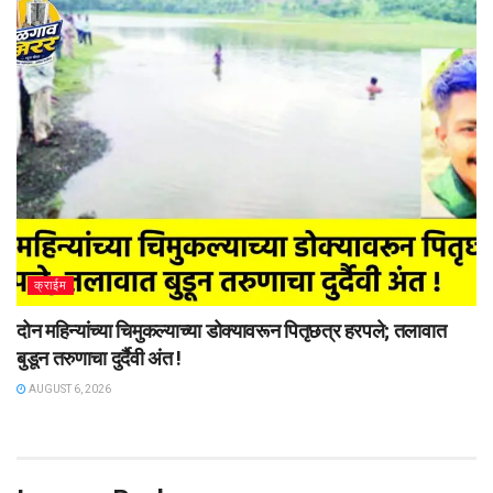
क्राईम
दोन महिन्यांच्या चिमुकल्याच्या डोक्यावरून पितृछत्र हरपले; तलावात
बुडून तरुणाचा दुर्दैवी अंत !
AUGUST 6, 2026