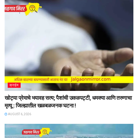
क्राईम
खोट्या प्रेमाचे भयावह सत्य; पैशांची उकळपट्टी, धमक्या आणि तरुणाचा
मृत्यू : जिल्ह्यातील खळबळजनक घटना !
AUGUST 6, 2026