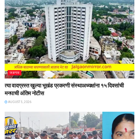
जळगाव
त्या वादग्रस्त खुल्या भूखंड प्रकरणी संस्थाअध्यक्षांना १५ दिवसांची
मनपाची अंतिम नोटीस
AUGUST 5, 2026