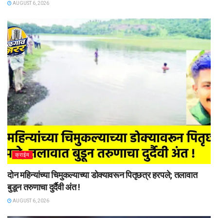
AUGUST 6, 2026
क्राईम
दोन महिन्यांच्या चिमुकल्याच्या डोक्यावरून पितृछत्र हरपले; तलावात
बुडून तरुणाचा दुर्दैवी अंत !
AUGUST 6, 2026