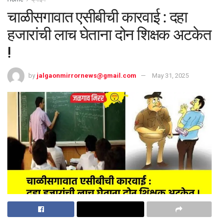
चाळीसगावात एसीबीची कारवाई : दहा
हजारांची लाच घेताना दोन शिक्षक अटकेत
!
by
jalgaonmirrornews@gmail.com
May 31, 2025