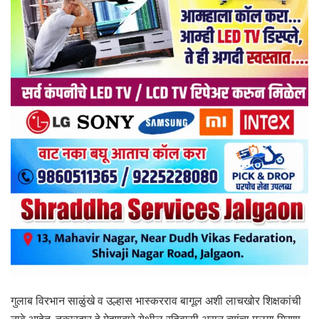
गुलाब विरभान साळुंखे व उल्हास भास्करराव बागूल अशी लाचखोर शिक्षकांची