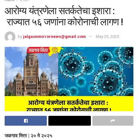
आरोग्य यंत्रणेला सतर्कतेचा इशारा :
राज्यात ५६ जणांना कोरोनाची लागण !
by
jalgaonmirrornews@gmail.com
May 20, 2025
जळगाव मिरर | २० मे २०२५