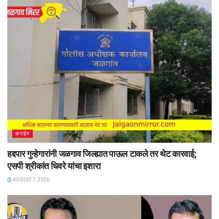
क्राईम
हद्दपार गुन्हेगारांनी जळगाव जिल्ह्यात पाऊल टाकले तर थेट कारवाई;
एसपी श्रीकांत धिवरे यांचा इशारा
AUGUST 7, 2026