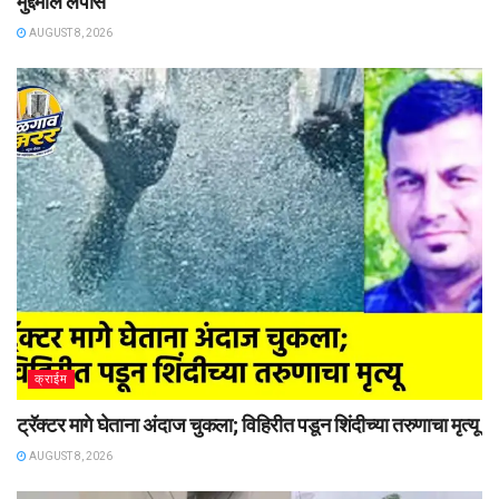
मुद्देमाल लंपास
AUGUST 8, 2026
क्राईम
ट्रॅक्टर मागे घेताना अंदाज चुकला; विहिरीत पडून शिंदीच्या तरुणाचा मृत्यू
AUGUST 8, 2026