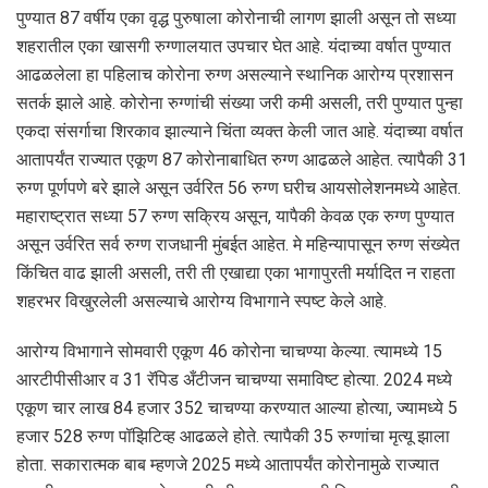
पुण्यात 87 वर्षीय एका वृद्ध पुरुषाला कोरोनाची लागण झाली असून तो सध्या
शहरातील एका खासगी रुग्णालयात उपचार घेत आहे. यंदाच्या वर्षात पुण्यात
आढळलेला हा पहिलाच कोरोना रुग्ण असल्याने स्थानिक आरोग्य प्रशासन
सतर्क झाले आहे. कोरोना रुग्णांची संख्या जरी कमी असली, तरी पुण्यात पुन्हा
एकदा संसर्गाचा शिरकाव झाल्याने चिंता व्यक्त केली जात आहे. यंदाच्या वर्षात
आतापर्यंत राज्यात एकूण 87 कोरोनाबाधित रुग्ण आढळले आहेत. त्यापैकी 31
रुग्ण पूर्णपणे बरे झाले असून उर्वरित 56 रुग्ण घरीच आयसोलेशनमध्ये आहेत.
महाराष्ट्रात सध्या 57 रुग्ण सक्रिय असून, यापैकी केवळ एक रुग्ण पुण्यात
असून उर्वरित सर्व रुग्ण राजधानी मुंबईत आहेत. मे महिन्यापासून रुग्ण संख्येत
किंचित वाढ झाली असली, तरी ती एखाद्या एका भागापुरती मर्यादित न राहता
शहरभर विखुरलेली असल्याचे आरोग्य विभागाने स्पष्ट केले आहे.
आरोग्य विभागाने सोमवारी एकूण 46 कोरोना चाचण्या केल्या. त्यामध्ये 15
आरटीपीसीआर व 31 रॅपिड अँटीजन चाचण्या समाविष्ट होत्या. 2024 मध्ये
एकूण चार लाख 84 हजार 352 चाचण्या करण्यात आल्या होत्या, ज्यामध्ये 5
हजार 528 रुग्ण पॉझिटिव्ह आढळले होते. त्यापैकी 35 रुग्णांचा मृत्यू झाला
होता. सकारात्मक बाब म्हणजे 2025 मध्ये आतापर्यंत कोरोनामुळे राज्यात