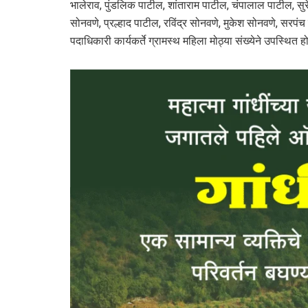
भालेराव, पुंडलिक पाटील, शांताराम पाटील, चंपालाल पाटील, सु
सोनवणे, प्रल्हाद पाटील, रविंद्र सोनवणे, मुकेश सोनवणे, सरप
पदाधिकारी कार्यकर्ते ग्रामस्थ महिला मोठ्या संख्येने उपस्थित हो