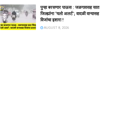
पुन्हा बरसणार पाऊस : जळगावसह सात
जिल्ह्यांना ‘यलो अलर्ट’; वादळी वाऱ्यासह
विजांचा इशारा !
AUGUST 8, 2026