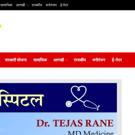
सामाजिक
आणखी
राजकीय
मनोरंजन
ई-पेपर
सरकारी योजना
सामाजिक
आणखी
राजकीय
मनोरंजन
ई-पेपर