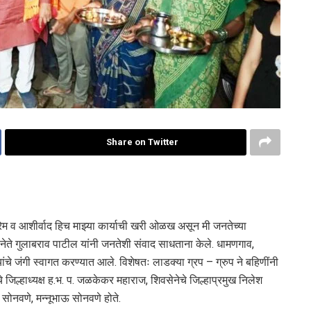
Share on Twitter
्रेम व आशीर्वाद हिच माझ्या कार्याची खरी ओळख असून मी जनतेच्या
 नेते गुलाबराव पाटील यांनी जनतेशी संवाद साधताना केले. धामणगाव,
यांचे जंगी स्वागत करण्यात आले. विशेषतः लाडक्या ग्रप – ग्रुप ने बहिणींनी
 जिल्हाध्यक्ष ह.भ. प. जळकेकर महाराज, शिवसेनेचे जिल्हाप्रमुख निलेश
ोनवणे, मन्नूभाऊ सोनवणे होते.