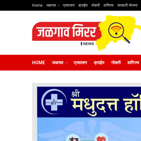
Home
जळगाव
प्रशासन
क्राईम
नोकरी
वाणिज्य
सरकारी योजना
HOME
जळगाव
प्रशासन
क्राईम
नोकरी
वाणिज्य