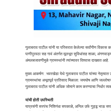
गुलाबराव पाटील यांनी या परिसरात केलेल्या सर्वांगीण विकास कामा
पाणीपुरवठा सह गावं अंतर्गत मूलभूत सुविधांसह शाळा, अंगणवाड्य
अंमलबजावणीमुळे ग्रामस्थांनी त्यांच्यावर विश्वास दाखवत आहे.
मुख्य आकर्षण : भवरखेडा येथे गुलाबराव पाटील यांच्या नेतृत्
ग्रामस्थांचा अभूतपूर्व प्रतिसाद मिळाला. जयघोष आणि जल्लोषाने
गुलाबराव पाटील यांनी अधिक जोमाने काम करण्याचा निर्धार व्यक
यांची होती उपस्थिती
याप्रसंगी सरपंच निशिगंधा सपकाळे, अनिल उर्फ गुड्डू भाऊ स