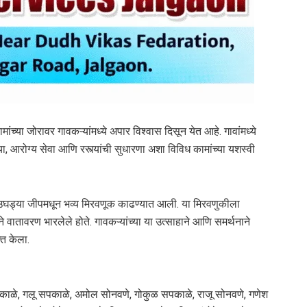
ंच्या जोरावर गावकऱ्यांमध्ये अपार विश्वास दिसून येत आहे. गावांमध्ये
ा, आरोग्य सेवा आणि रस्त्यांची सुधारणा अशा विविध कामांच्या यशस्वी
वात उघड्या जीपमधून भव्य मिरवणूक काढण्यात आली. या मिरवणुकीला
 वातावरण भारलेले होते. गावकऱ्यांच्या या उत्साहाने आणि समर्थनाने
्त केला.
पकाळे, गलू सपकाळे, अमोल सोनवणे, गोकुळ सपकाळे, राजू सोनवणे, गणेश