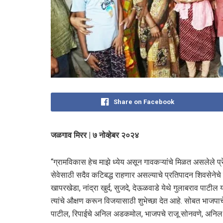
Share on Facebook
जळगाव मिरर | ७ नोव्हेबर २०२४
“ग्रामविकास हेच माझे ध्येय असून गावकऱ्यांचे मिळत असलेले प
सेवेसाठी सदैव कटिबद्ध राहणार असल्याचे प्रतिपादन शिवसेनेचे
खापरखेडा, नांद्रा खुर्द, सुजदे, देऊळवाडे येथे गुलाबराव पाटील 
त्यांचे औक्षण करून विजयासाठी शुभेच्छा देत आहे. सोबत भाजपाचे
पाटील, रिपाईचे अनिल अडकमोल, भाजपचे राजू सोनवणे, अनिल स