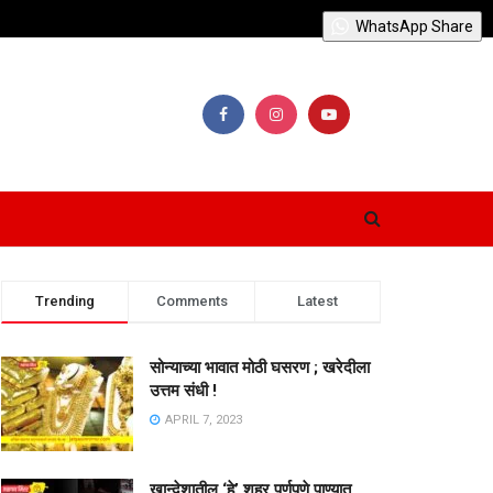
WhatsApp Share
Trending
Comments
Latest
सोन्याच्या भावात मोठी घसरण ; खरेदीला
उत्तम संधी !
APRIL 7, 2023
खान्देशातील ‘हे’ शहर पूर्णपणे पाण्यात