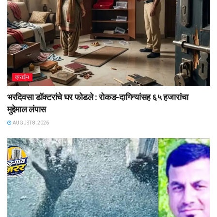
क्राईम
भरदिवसा डॉक्टरांचे घर फोडले : रोकड-दागिन्यांसह ६५ हजारांचा
मुद्देमाल लंपास
AUGUST 8, 2026