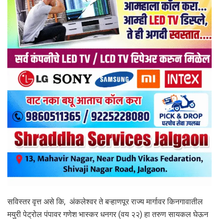
सविस्तर वृत्त असे कि, अंकलेश्वर ते बऱ्हाणपूर राज्य मार्गावर किनगावातील
मयुरी पेट्रोल पंपावर गणेश भास्कर धनगर (वय २२) हा तरुण सायकल घेऊन