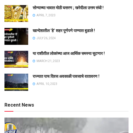
सोन्याच्या भावात मोठी घसरण ; खरेदीला उत्तम संधी !
APRIL 7, 2023
खान्देशातील ‘हे’ शहर पूर्णपणे पाण्यात बुडाले !
JULY 26, 2024
या राशीतील लोकांच्या आज आर्थिक समस्या सुटणार !
MARCH 21, 2023
राज्यात पाच दिवस अवकाळी पावसाचे वातावरण !
APRIL 10, 2023
Recent News