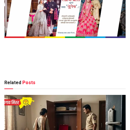
Related
Posts