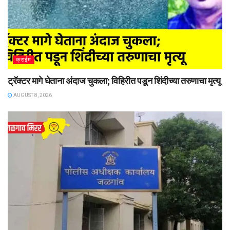
क्राईम
ट्रॅक्टर मागे घेताना अंदाज चुकला; विहिरीत पडून शिंदीच्या तरुणाचा मृत्यू
AUGUST 8, 2026