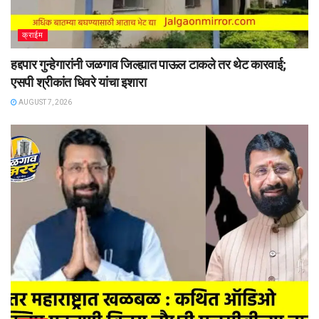
क्राईम
हद्दपार गुन्हेगारांनी जळगाव जिल्ह्यात पाऊल टाकले तर थेट कारवाई;
एसपी श्रीकांत धिवरे यांचा इशारा
AUGUST 7, 2026