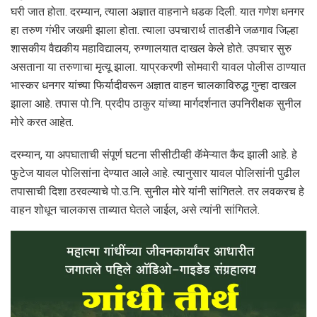
घरी जात होता. दरम्यान, त्याला अज्ञात वाहनाने धडक दिली. यात गणेश धनगर
हा तरुण गंभीर जखमी झाला होता. त्याला उपचारार्थ तातडीने जळगाव जिल्हा
शासकीय वैद्यकीय महाविद्यालय, रुग्णालयात दाखल केले होते. उपचार सुरु
असताना या तरुणाचा मृत्यू झाला. याप्रकरणी सोमवारी यावल पोलीस ठाण्यात
भास्कर धनगर यांच्या फिर्यादीवरून अज्ञात वाहन चालकाविरुद्ध गुन्हा दाखल
झाला आहे. तपास पो.नि. प्रदीप ठाकुर यांच्या मार्गदर्शनात उपनिरीक्षक सुनील
मोरे करत आहेत.
दरम्यान, या अपघाताची संपूर्ण घटना सीसीटीव्ही कॅमेऱ्यात कैद झाली आहे. हे
फुटेज यावल पोलिसांना देण्यात आले आहे. त्यानुसार यावल पोलिसांनी पुढील
तपासाची दिशा ठरवल्याचे पो.उ.नि. सुनील मोरे यांनी सांगितले. तर लवकरच हे
वाहन शोधून चालकास ताब्यात घेतले जाईल, असे त्यांनी सांगितले.