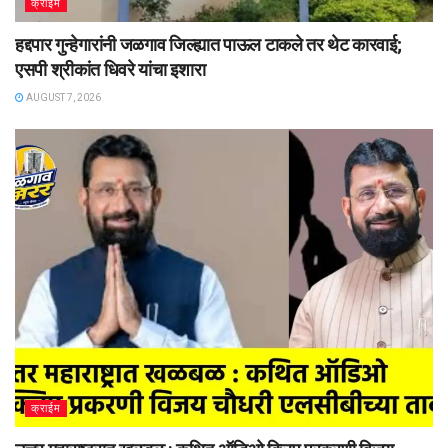
क्राईम
हद्दपार गुन्हेगारांनी जळगाव जिल्ह्यात पाऊल टाकले तर थेट कारवाई;
एसपी श्रीकांत धिवरे यांचा इशारा
AUGUST 7, 2026
क्राईम