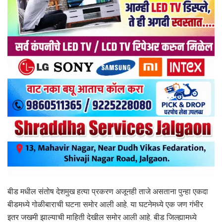
बीड मधील संतोष देशमुख हत्या प्रकरण अजूनही ताजे असताना पुन्हा एकदा
बीडमध्ये गोळीबाराची घटना समोर आली आहे. या घटनेमध्ये एक जण गंभीर
इतर जखमी झाल्याची माहिती देखील समोर आली आहे. बीड जिल्ह्यामध्ये