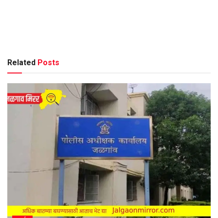
Related
Posts