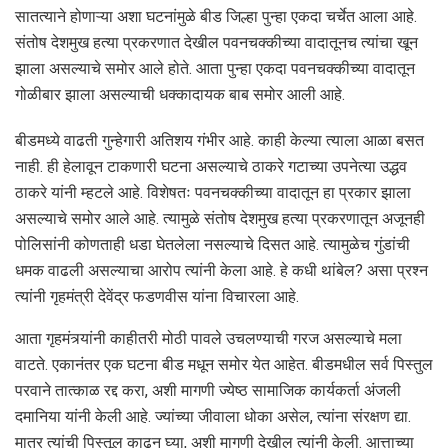
सातत्याने होणाऱ्या अशा घटनांमुळे बीड जिल्हा पुन्हा एकदा चर्चेत आला आहे.
संतोष देशमुख हत्या प्रकरणात देखील पवनचक्कीच्या वादातूनच त्यांचा खून
झाला असल्याचे समोर आले होते. आता पुन्हा एकदा पवनचक्कीच्या वादातून
गोळीबार झाला असल्याची धक्कादायक बाब समोर आली आहे.
बीडमध्ये वाढती गुन्हेगारी अतिशय गंभीर आहे. काही केल्या त्याला आळा बसत
नाही. ही हेलावून टाकणारी घटना असल्याचे ठाकरे गटाच्या उपनेत्या उद्धव
ठाकरे यांनी म्हटले आहे. विशेषतः पवनचक्कीच्या वादातून हा प्रकार झाला
असल्याचे समोर आले आहे. त्यामुळे संतोष देशमुख हत्या प्रकरणातून अजूनही
पोलिसांनी कोणताही धडा घेतलेला नसल्याचे दिसत आहे. त्यामुळेच गुंडांची
धमक वाढली असल्याचा आरोप त्यांनी केला आहे. हे कधी थांबेल? असा प्रश्न
त्यांनी गृहमंत्री देवेंद्र फडणवीस यांना विचारला आहे.
आता गृहमंत्र्यांनी काहीतरी मोठी पावले उचलण्याची गरज असल्याचे मला
वाटते. एकानंतर एक घटना बीड मधून समोर येत आहेत. बीडमधील सर्व पिस्तुल
परवाने तात्काळ रद्द करा, अशी मागणी ज्येष्ठ सामाजिक कार्यकर्ता अंजली
दमानिया यांनी केली आहे. ज्यांच्या जीवाला धोका असेल, त्यांना संरक्षण द्या.
मात्र त्यांची पिस्तूल काढून घ्या, अशी मागणी देखील त्यांनी केली. आत्ताच्या