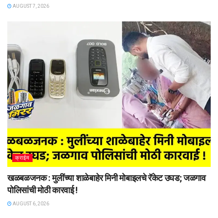
AUGUST 7, 2026
क्राईम
खळबळजनक : मुलींच्या शाळेबाहेर मिनी मोबाइलचे रॅकेट उघड; जळगाव
पोलिसांची मोठी कारवाई !
AUGUST 6, 2026