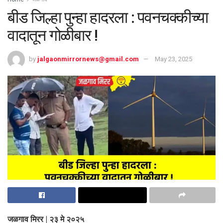
बीड जिल्हा पुन्हा हादरला : पवनचक्कीच्या
वादातून गोळीबार !
by
jalgaonmirrornews@gmail.com
May 23, 2025
जळगाव मिरर | २३ मे २०२५