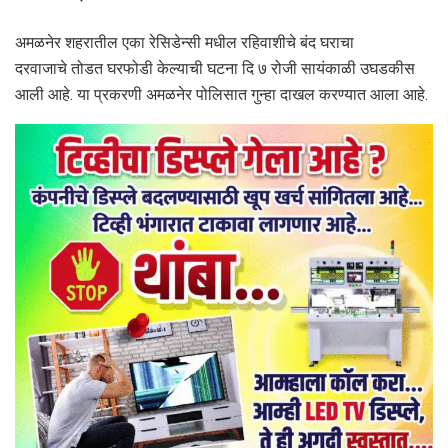
अमळनेर शहरातील एका रेसिडेन्सी मधील रहिवाशीचे बंद घराचा
दरवाजाचे तोडत घरफोडी केल्याची घटना दि ७ रोजी सायंकाळी उघडकीस
आली आहे. या प्रकरणी अमळनेर पोलिसात गुन्हा दाखल करण्यात आला आहे.