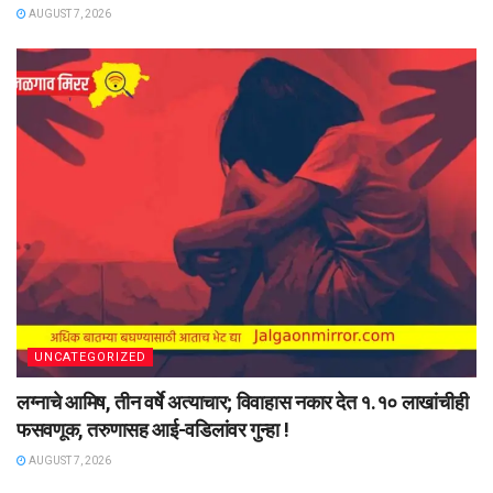
AUGUST 7, 2026
UNCATEGORIZED
लग्नाचे आमिष, तीन वर्षे अत्याचार; विवाहास नकार देत १.१० लाखांचीही
फसवणूक, तरुणासह आई-वडिलांवर गुन्हा !
AUGUST 7, 2026