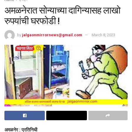
अमळनेरात सोन्याच्या दागिन्यासह लाखो
रुपयांची घरफोडी !
by
jalgaonmirrornews@gmail.com
March 8, 2023
अमळनेर : प्रतिनिधी