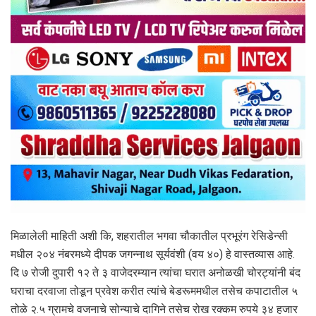
मिळालेली माहिती अशी कि, शहरातील भगवा चौकातील प्रभूरंग रेसिडेन्सी
मधील २०४ नंबरमध्ये दीपक जगन्नाथ सूर्यवंशी (वय ४०) हे वास्तव्यास आहे.
दि ७ रोजी दुपारी १२ ते ३ वाजेदरम्यान त्यांचा घरात अनोळखी चोरट्यांनी बंद
घराचा दरवाजा तोडून प्रवेश करीत त्यांचे बेडरूममधील तसेच कपाटातील ५
तोळे २.५ ग्रामचे वजनाचे सोन्याचे दागिने तसेच रोख रक्कम रुपये ३४ हजार