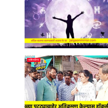
राशिभविष्य