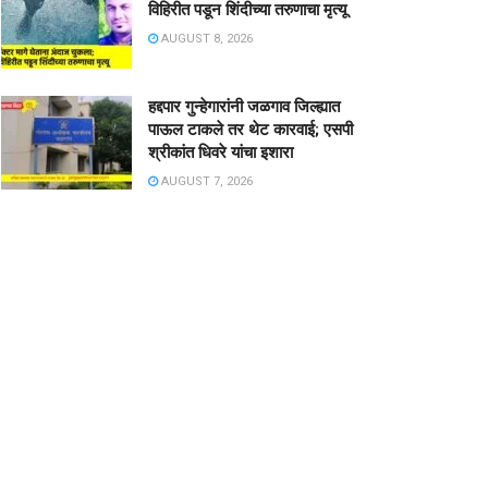
विहिरीत पडून शिंदीच्या तरुणाचा मृत्यू
AUGUST 8, 2026
हद्दपार गुन्हेगारांनी जळगाव जिल्ह्यात
पाऊल टाकले तर थेट कारवाई; एसपी
श्रीकांत धिवरे यांचा इशारा
AUGUST 7, 2026