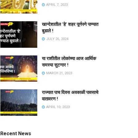
APRIL 7, 2023
खान्देशातील ‘हे’ शहर पूर्णपणे पाण्यात
बुडाले !
JULY 26, 2024
या राशीतील लोकांच्या आज आर्थिक
समस्या सुटणार !
MARCH 21, 2023
राज्यात पाच दिवस अवकाळी पावसाचे
वातावरण !
APRIL 10, 2023
Recent News