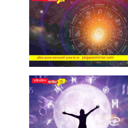
राशिभविष्य