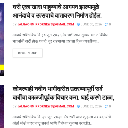
घरी एका खास पाहुण्याचे आगमन झाल्यामुळे
आनंदाचे व उत्सवाचे वातावरण निर्माण होईल.
BY
JALGAONMIRRORNEWS@GMAIL.COM
JUNE 30, 2026
0
आजचे राशिभविष्य दि.३० जून २०२६ मेष राशी आज तुमच्या मनात विविध
भावनांची दाटी होऊ शकते. दूर राहणाऱ्या एखाद्या प्रिय व्यक्तीच्या...
READ MORE
कोणत्याही नवीन भागीदारीत उतरण्यापूर्वी सर्व
बाबींचा काळजीपूर्वक विचार करा. घाई करणे टाळा,
BY
JALGAONMIRRORNEWS@GMAIL.COM
JUNE 25, 2026
0
आजचे राशिभविष्य दि. २५ जून २०२६ मेष राशी आज तुम्हाला जबाबदाऱ्यांचे
ओझं थोडं जास्त वाटू शकतं आणि विरोधक तुमच्या प्रगतीत...