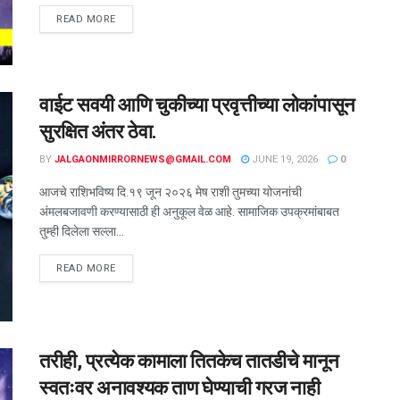
READ MORE
वाईट सवयी आणि चुकीच्या प्रवृत्तीच्या लोकांपासून
सुरक्षित अंतर ठेवा.
BY
JALGAONMIRRORNEWS@GMAIL.COM
JUNE 19, 2026
0
आजचे राशिभविष्य दि.१९ जून २०२६ मेष राशी तुमच्या योजनांची
अंमलबजावणी करण्यासाठी ही अनुकूल वेळ आहे. सामाजिक उपक्रमांबाबत
तुम्ही दिलेला सल्ला...
READ MORE
तरीही, प्रत्येक कामाला तितकेच तातडीचे मानून
स्वतःवर अनावश्यक ताण घेण्याची गरज नाही