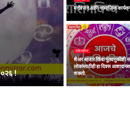
मनोरंजन आणि सामाजिक कार्यक्र
राशिभविष्य
शेअर बाजार किंवा गुंतवणुकीशी स
लोकांसाठीही हा दिवस आशादाय
२०२६ !
शकतो.