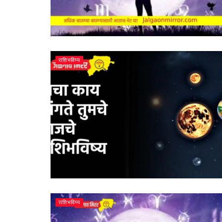
राशिभविष्य
राशिभविष्य