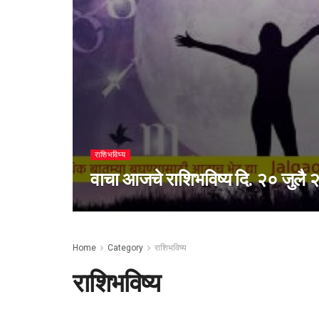
राशिभविष्य
वाचा आजचे राशिभविष्य दि. २० जुलै 
Home
Category
राशिभविष्य
राशिभविष्य