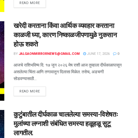
READ MORE
खरेदी करताना किंवा आर्थिक व्यवहार करताना
काळजी घ्या, कारण निष्काळजीपणामुळे नुकसान
होऊ शकते
BY
JALGAONMIRRORNEWS@GMAIL.COM
JUNE 17, 2026
0
आजचे राशिभविष्य दि. १७ जून २०२६ मेष राशी आज तुम्हाला दीर्घकाळापासून
असलेल्या चिंता आणि तणावातून दिलासा मिळेल. तसेच, अडचणी
सोडवण्यासाठी...
READ MORE
कुटुंबातील दीर्घकाळ चाललेल्या समस्या-विशेषतः
मुलांच्या लग्नाशी संबंधित समस्या हळूहळू सुटू
लागतील.