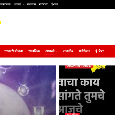
सामाजिक
आणखी
राजकीय
मनोरंजन
ई-पेपर
सरकारी योजना
सामाजिक
आणखी
राजकीय
मनोरंजन
ई-पेपर
राशिभविष्य