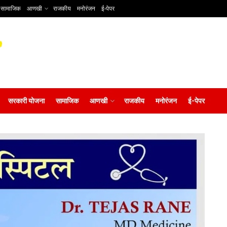
सामाजिक
आणखी
राजकीय
मनोरंजन
ई-पेपर
सरकारी योजना
सामाजिक
आणखी
राजकीय
मनोरंजन
ई-पेपर