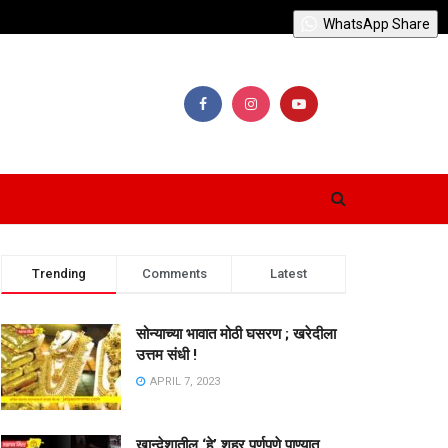
WhatsApp Share
Trending
Comments
Latest
सोन्याच्या भावात मोठी घसरण ; खरेदीला
उत्तम संधी !
APRIL 7, 2023
खान्देशातील ‘हे’ शहर पूर्णपणे पाण्यात