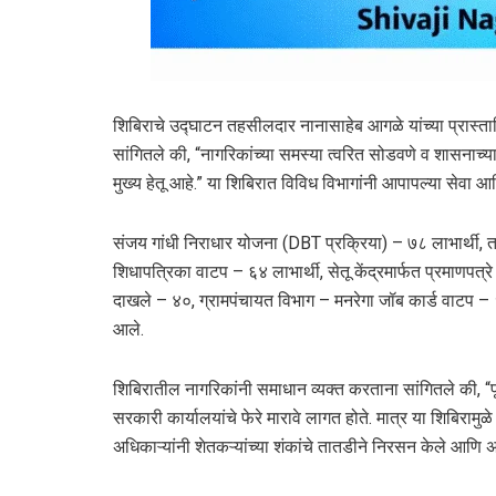
शिबिराचे उद्घाटन तहसीलदार नानासाहेब आगळे यांच्या प्रास्तावि
सांगितले की, “नागरिकांच्या समस्या त्वरित सोडवणे व शासनाच्
मुख्य हेतू आहे.” या शिबिरात विविध विभागांनी आपापल्या सेवा 
संजय गांधी निराधार योजना (DBT प्रक्रिया) – ७८ लाभार्थी, त
शिधापत्रिका वाटप – ६४ लाभार्थी, सेतू केंद्रमार्फत प्रमाणपत
दाखले – ४०, ग्रामपंचायत विभाग – मनरेगा जॉब कार्ड वाटप – १
आले.
शिबिरातील नागरिकांनी समाधान व्यक्त करताना सांगितले की, “पूर
सरकारी कार्यालयांचे फेरे मारावे लागत होते. मात्र या शिबिरामुळ
अधिकाऱ्यांनी शेतकऱ्यांच्या शंकांचे तातडीने निरसन केले आणि अर्