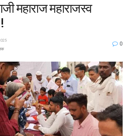
वाजी महाराज महाराजस्व
!
2025
0
जिक