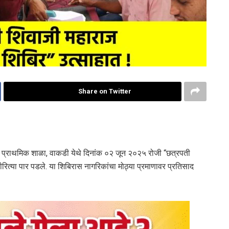
Share on Twitter
द प्राथमिक शाळा, वाकडी येथे दिनांक ०२ जून २०२५ रोजी “छत्रपती
ित्या पार पडले. या शिबिरास नागरिकांचा मोठ्या प्रमाणावर प्रतिसाद