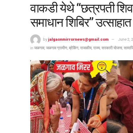
वाकडी येथे “छत्रपती शि
समाधान शिबिर” उत्साहात 
by
jalgaonmirrornews@gmail.com
June 2, 
in
जळगाव
,
जळगाव ग्रामीण
,
ब्रेकिंग
,
राजकीय
,
राज्य
,
सरकारी योजना
,
सामा