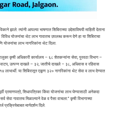
काने झाले. त्यांनी आपल्या भाषणात शिबिराच्या उद्देशाविषयी माहिती देताना
या विविध योजनांचा थेट लाभ गावातच उपलब्ध करून देणे हा या शिबिराचा
आणि योजनांचा लाभ नागरिकांना थेट दिला.
ालुका कृषी अधिकारी कार्यालय – ६८ शेतकऱ्यांना सेवा, पुरवठा विभाग –
्रे वाटप, उत्पन्न दाखले – ३२, जातीचे दाखले – ३८, अधिवास व रहिवास
४ लाभार्थी. या शिबिरातून एकूण ३२० नागरिकांना थेट सेवा व लाभ देण्यात
्वी प्रमाणपत्रे, शिधापत्रिका किंवा योजनांचा लाभ घेण्यासाठी अनेकदा
े सर्व सेवा गावातच मिळाल्याने वेळ व पैसा वाचला.” कृषी विभागाच्या
ज प्रक्रियेबाबत मार्गदर्शन दिले.