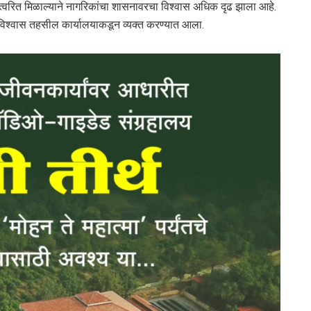
त्वरित मिळाल्याने नागरिकांचा शासनावरचा विश्वास अधिक दृढ झाला आहे.
असा विश्वास तहसील कार्यालयाकडून व्यक्त करण्यात आला.