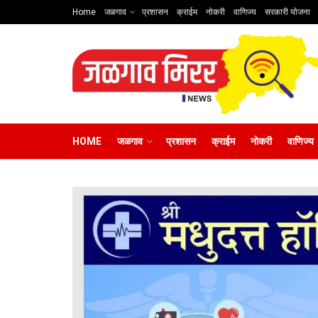
Home
जळगाव
प्रशासन
क्राईम
नोकरी
वाणिज्य
सरकारी योजना
HOME
जळगाव
प्रशासन
क्राईम
नोकरी
वाणिज्य