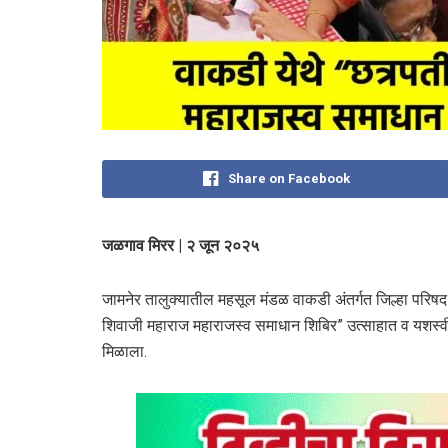
Share on Facebook
जळगाव मिरर | २ जून २०२५
जामनेर तालुक्यातील महसूल मंडळ वाकडी अंतर्गत जिल्हा परिष
शिवाजी महाराज महाराजस्व समाधान शिबिर” उत्साहात व यशस्वीर
मिळाला.