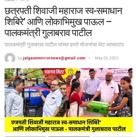
छत्रपती शिवाजी महाराज स्व-समाधान
शिबिरे’ आणि लोकाभिमुख पाऊल –
पालकमंत्री गुलाबराव पाटील
पालकमंत्री गुलाबराव पाटील यांच्या हस्ते योजनांचा थेट लाभवाटप
by
jalgaonmirrornews@gmail.com
May 23, 2025