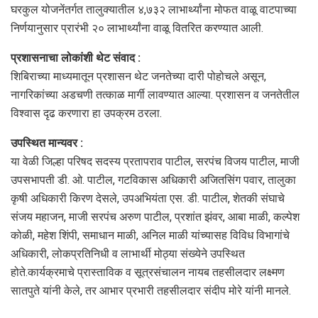
घरकुल योजनेंतर्गत तालुक्यातील ४,७३२ लाभार्थ्यांना मोफत वाळू वाटपाच्या
निर्णयानुसार प्रारंभी २० लाभार्थ्यांना वाळू वितरित करण्यात आली.
प्रशासनाचा लोकांशी थेट संवाद :
शिबिराच्या माध्यमातून प्रशासन थेट जनतेच्या दारी पोहोचले असून,
नागरिकांच्या अडचणी तत्काळ मार्गी लावण्यात आल्या. प्रशासन व जनतेतील
विश्वास दृढ करणारा हा उपक्रम ठरला.
उपस्थित मान्यवर :
या वेळी जिल्हा परिषद सदस्य प्रतापराव पाटील, सरपंच विजय पाटील, माजी
उपसभापती डी. ओ. पाटील, गटविकास अधिकारी अजितसिंग पवार, तालुका
कृषी अधिकारी किरण देसले, उपअभियंता एस. डी. पाटील, शेतकी संघाचे
संजय महाजन, माजी सरपंच अरुण पाटील, प्रशांत झंवर, आबा माळी, कल्पेश
कोळी, महेश शिंपी, समाधान माळी, अनिल माळी यांच्यासह विविध विभागांचे
अधिकारी, लोकप्रतिनिधी व लाभार्थी मोठ्या संख्येने उपस्थित
होते.कार्यक्रमाचे प्रास्ताविक व सूत्रसंचालन नायब तहसीलदार लक्ष्मण
सातपुते यांनी केले, तर आभार प्रभारी तहसीलदार संदीप मोरे यांनी मानले.