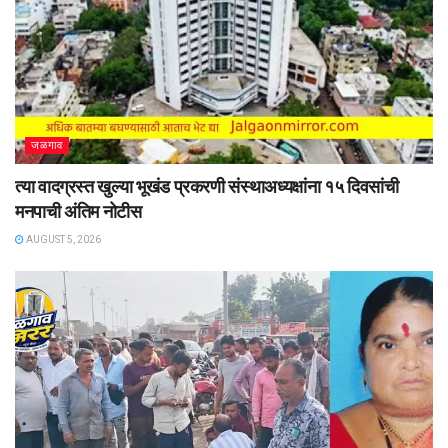
जळगाव
त्या वादग्रस्त खुल्या भूखंड प्रकरणी संस्थाअध्यक्षांना १५ दिवसांची
मनपाची अंतिम नोटीस
AUGUST 5, 2026