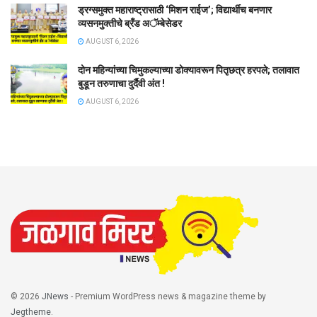
ड्रग्समुक्त महाराष्ट्रासाठी ‘मिशन राईज’; विद्यार्थीच बनणार
व्यसनमुक्तीचे ब्रँड अॅम्बेसेडर
AUGUST 6, 2026
दोन महिन्यांच्या चिमुकल्याच्या डोक्यावरून पितृछत्र हरपले; तलावात
बुडून तरुणाचा दुर्दैवी अंत !
AUGUST 6, 2026
© 2026
JNews
- Premium WordPress news & magazine theme by
Jegtheme
.