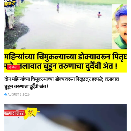
क्राईम
दोन महिन्यांच्या चिमुकल्याच्या डोक्यावरून पितृछत्र हरपले; तलावात
बुडून तरुणाचा दुर्दैवी अंत !
AUGUST 6, 2026