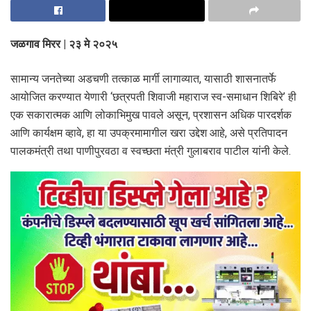
जळगाव मिरर | २३ मे २०२५
सामान्य जनतेच्या अडचणी तत्काळ मार्गी लागाव्यात, यासाठी शासनातर्फे
आयोजित करण्यात येणारी ‘छत्रपती शिवाजी महाराज स्व-समाधान शिबिरे’ ही
एक सकारात्मक आणि लोकाभिमुख पावले असून, प्रशासन अधिक पारदर्शक
आणि कार्यक्षम व्हावे, हा या उपक्रमामागील खरा उद्देश आहे, असे प्रतिपादन
पालकमंत्री तथा पाणीपुरवठा व स्वच्छता मंत्री गुलाबराव पाटील यांनी केले.