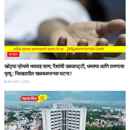
क्राईम
खोट्या प्रेमाचे भयावह सत्य; पैशांची उकळपट्टी, धमक्या आणि तरुणाचा
मृत्यू : जिल्ह्यातील खळबळजनक घटना !
AUGUST 6, 2026