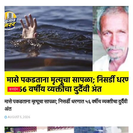
क्राईम
मासे पकडताना मृत्यूचा सापळा; निसर्डी धरणात ५६ वर्षीय व्यक्तीचा दुर्दैवी
अंत
AUGUST 5, 2026