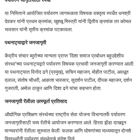
पर्यावरण जागृतीसाठी स्पर्धा
या निमित्ताने आयोजित पर्यावरण जागरूकता विषयक वक्तृत्व स्पर्धेत धनश्री
देवकर यांनी प्रथम क्रमांक, खुशबू मिस्त्री यांनी द्वितीय क्रमांक तर कोमल
भावसार यांनी तृतीय क्रमांक पटकावला.
पथनाट्याद्वारे जनजागृती
केंद्रीय संचार ब्युरोच्या मान्यता प्राप्त ‘दिशा समाज प्रबोधन बहुउद्देशीय
संस्था’च्या पथनाट्यद्वारे पर्यावरण विषयक प्रभावी जनजागृती करण्यात आली.
या पथनाट्यात विनोद ढगे (प्रमुख), सचिन महाजन, मोहीत पाटील, अवधूत
दलाल, संतोष चौधरी, आकाश भावसार, सुदर्शन पाटील, दीपक महाजन, दर्शन
गुजराती, अमोल ठाकुर आणि दिशा ढगे यांचा सहभाग होता.
जनजागृती रॅलीला उत्स्फूर्त प्रतिसाद
औद्योगिक प्रशिक्षण संस्थेच्या राष्ट्रीय सेवा योजना विभागातर्फे पर्यावरण
जनजागृतीसाठी भव्य रॅलीचे आयोजन करण्यात आले. हिरवा झेंडा दाखवून
मान्यवरांनी रॅलीला सुरुवात केली. फलक आणि घोषणांच्या माध्यमातून दोनशे
विद्यार्थ्यांनी पर्यावरण संवर्धनाचे संदेश दिले.