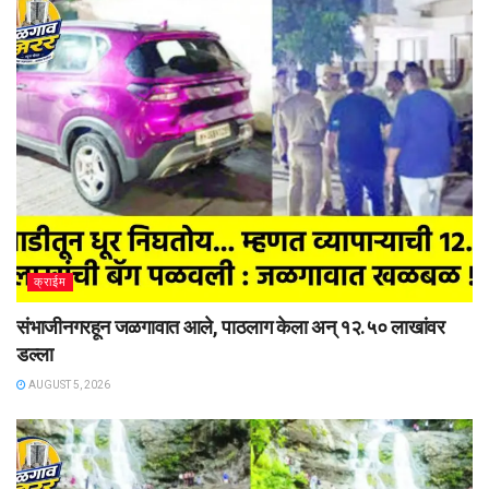
क्राईम
संभाजीनगरहून जळगावात आले, पाठलाग केला अन् १२.५० लाखांवर
डल्ला
AUGUST 5, 2026