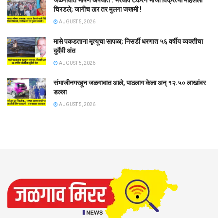
चिरडले; जागीच ठार तर मुलगा जखमी !
AUGUST 5, 2026
मासे पकडताना मृत्यूचा सापळा; निसर्डी धरणात ५६ वर्षीय व्यक्तीचा
दुर्दैवी अंत
AUGUST 5, 2026
संभाजीनगरहून जळगावात आले, पाठलाग केला अन् १२.५० लाखांवर
डल्ला
AUGUST 5, 2026