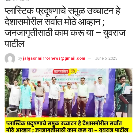
प्लास्टिक प्रदूषणाचे समुळ उच्चाटन हे
देशासमोरील सर्वात मोठे आव्हान ;
जनजागृतीसाठी काम करू या – युवराज
पाटील
by
jalgaonmirrornews@gmail.com
June 5, 2025