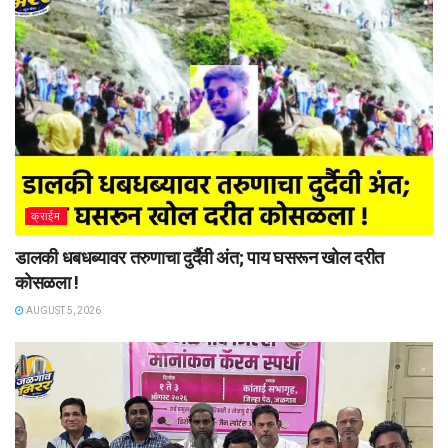
क्राईम
डालकी धबधब्यावर तरुणाचा दुर्दैवी अंत; पाय घसरून खोल दरीत
कोसळला !
AUGUST 5, 2026