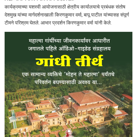
कार्यक्रमाच्या यशस्वी आयोजनासाठी क्षेत्रीय कार्यालयाचे प्रबंधक संतोष
देशमुख यांच्या मार्गदर्शनाखाली किरणकुमार वर्मा, बापू पाटील यांच्यासह संपूर्ण
टीमने परिश्रम घेतले. आभार प्रदर्शन किरणकुमार वर्मा यांनी केले.