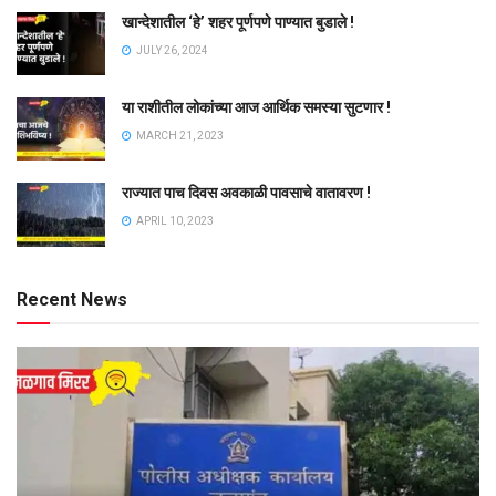
खान्देशातील ‘हे’ शहर पूर्णपणे पाण्यात बुडाले !
JULY 26, 2024
या राशीतील लोकांच्या आज आर्थिक समस्या सुटणार !
MARCH 21, 2023
राज्यात पाच दिवस अवकाळी पावसाचे वातावरण !
APRIL 10, 2023
Recent News