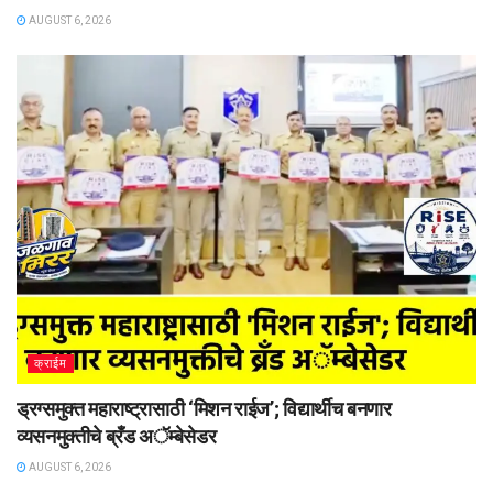
AUGUST 6, 2026
क्राईम
ड्रग्समुक्त महाराष्ट्रासाठी ‘मिशन राईज’; विद्यार्थीच बनणार
व्यसनमुक्तीचे ब्रँड अॅम्बेसेडर
AUGUST 6, 2026