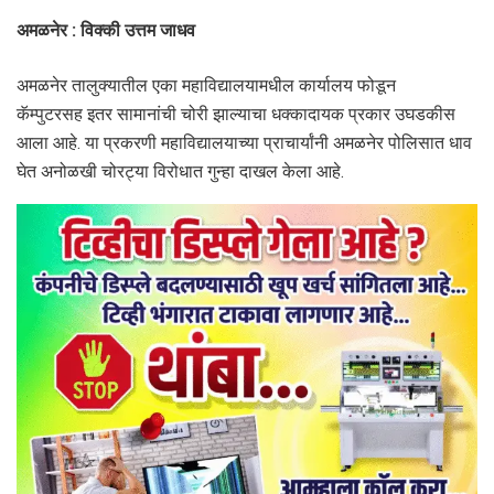
अमळनेर : विक्की उत्तम जाधव
अमळनेर तालुक्यातील एका महाविद्यालयामधील कार्यालय फोडून
कॅम्पुटरसह इतर सामानांची चोरी झाल्याचा धक्कादायक प्रकार उघडकीस
आला आहे. या प्रकरणी महाविद्यालयाच्या प्राचार्यांनी अमळनेर पोलिसात धाव
घेत अनोळखी चोरट्या विरोधात गुन्हा दाखल केला आहे.