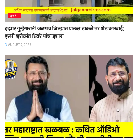
क्राईम
हद्दपार गुन्हेगारांनी जळगाव जिल्ह्यात पाऊल टाकले तर थेट कारवाई;
एसपी श्रीकांत धिवरे यांचा इशारा
AUGUST 7, 2026