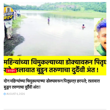
क्राईम
दोन महिन्यांच्या चिमुकल्याच्या डोक्यावरून पितृछत्र हरपले; तलावात
बुडून तरुणाचा दुर्दैवी अंत !
AUGUST 6, 2026