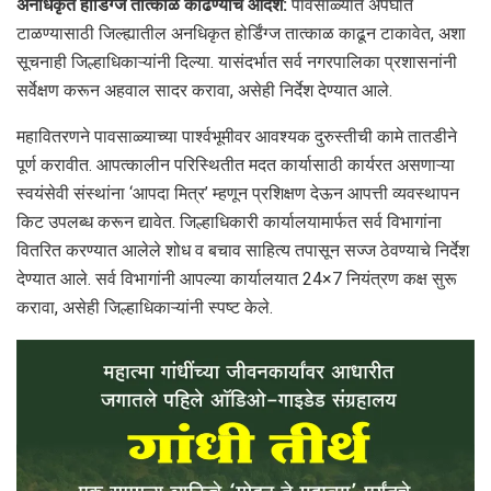
अनधिकृत होर्डिंग्ज तात्काळ काढण्याचे आदेश:
पावसाळ्यात अपघात
टाळण्यासाठी जिल्ह्यातील अनधिकृत होर्डिंग्ज तात्काळ काढून टाकावेत, अशा
सूचनाही जिल्हाधिकाऱ्यांनी दिल्या. यासंदर्भात सर्व नगरपालिका प्रशासनांनी
सर्वेक्षण करून अहवाल सादर करावा, असेही निर्देश देण्यात आले.
महावितरणने पावसाळ्याच्या पार्श्वभूमीवर आवश्यक दुरुस्तीची कामे तातडीने
पूर्ण करावीत. आपत्कालीन परिस्थितीत मदत कार्यासाठी कार्यरत असणाऱ्या
स्वयंसेवी संस्थांना ‘आपदा मित्र’ म्हणून प्रशिक्षण देऊन आपत्ती व्यवस्थापन
किट उपलब्ध करून द्यावेत. जिल्हाधिकारी कार्यालयामार्फत सर्व विभागांना
वितरित करण्यात आलेले शोध व बचाव साहित्य तपासून सज्ज ठेवण्याचे निर्देश
देण्यात आले. सर्व विभागांनी आपल्या कार्यालयात 24×7 नियंत्रण कक्ष सुरू
करावा, असेही जिल्हाधिकाऱ्यांनी स्पष्ट केले.