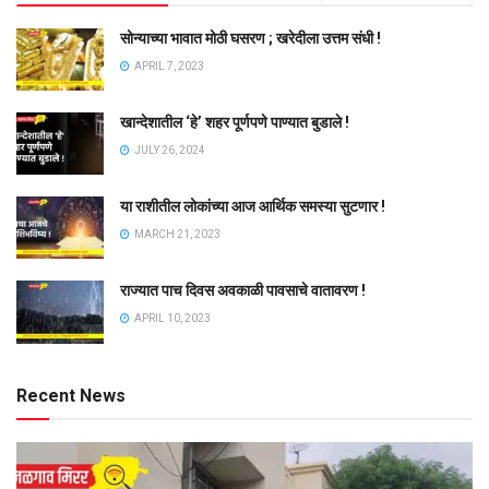
सोन्याच्या भावात मोठी घसरण ; खरेदीला उत्तम संधी !
APRIL 7, 2023
खान्देशातील ‘हे’ शहर पूर्णपणे पाण्यात बुडाले !
JULY 26, 2024
या राशीतील लोकांच्या आज आर्थिक समस्या सुटणार !
MARCH 21, 2023
राज्यात पाच दिवस अवकाळी पावसाचे वातावरण !
APRIL 10, 2023
Recent News