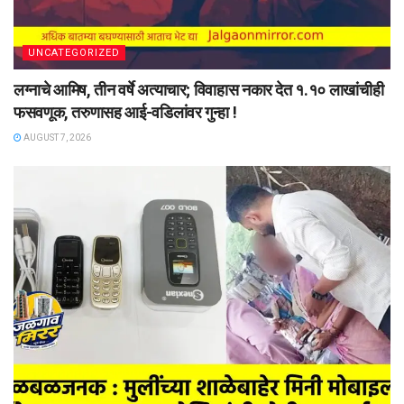
UNCATEGORIZED
लग्नाचे आमिष, तीन वर्षे अत्याचार; विवाहास नकार देत १.१० लाखांचीही
फसवणूक, तरुणासह आई-वडिलांवर गुन्हा !
AUGUST 7, 2026