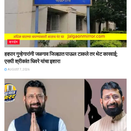
क्राईम
हद्दपार गुन्हेगारांनी जळगाव जिल्ह्यात पाऊल टाकले तर थेट कारवाई;
एसपी श्रीकांत धिवरे यांचा इशारा
AUGUST 7, 2026