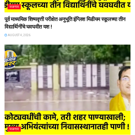
जळगाव
पूर्व माध्यमिक शिष्यवृत्ती परीक्षेत अनुभूति इंग्लिश मिडीयम स्कूलच्या तीन
विद्यार्थिनींचे घवघवीत यश !
AUGUST 4, 2026
जळगाव