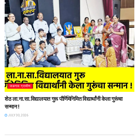
जळगाव ग्रामीण
शेठ ला.ना.सा.विद्यालयात गुरू पौर्णिमेनिमित विद्यार्थांनी केला गुरूंचा
सन्मान !
JULY 30, 2026