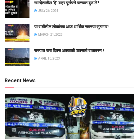
खान्देशातील ‘हे’ शहर पूर्णपणे पाण्यात बुडाले !
JULY 26, 2024
या राशीतील लोकांच्या आज आर्थिक समस्या सुटणार !
MARCH 21, 2023
राज्यात पाच दिवस अवकाळी पावसाचे वातावरण !
APRIL 10, 2023
Recent News