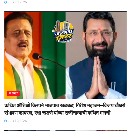
JULY 30, 2026
जळगाव
कथित ऑडिओ क्लिपने भाजपात खळबळ; गिरीश महाजन–विजय चौधरी
संभाषण व्हायरल, रक्षा खडसे यांच्या राजीनाम्याची कथित मागणी
JULY 30, 2026