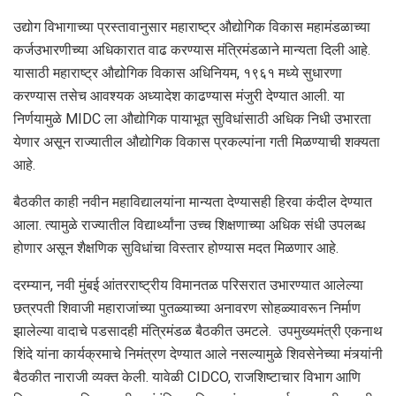
उद्योग विभागाच्या प्रस्तावानुसार महाराष्ट्र औद्योगिक विकास महामंडळाच्या
कर्जउभारणीच्या अधिकारात वाढ करण्यास मंत्रिमंडळाने मान्यता दिली आहे.
यासाठी महाराष्ट्र औद्योगिक विकास अधिनियम, १९६१ मध्ये सुधारणा
करण्यास तसेच आवश्यक अध्यादेश काढण्यास मंजुरी देण्यात आली. या
निर्णयामुळे MIDC ला औद्योगिक पायाभूत सुविधांसाठी अधिक निधी उभारता
येणार असून राज्यातील औद्योगिक विकास प्रकल्पांना गती मिळण्याची शक्यता
आहे.
बैठकीत काही नवीन महाविद्यालयांना मान्यता देण्यासही हिरवा कंदील देण्यात
आला. त्यामुळे राज्यातील विद्यार्थ्यांना उच्च शिक्षणाच्या अधिक संधी उपलब्ध
होणार असून शैक्षणिक सुविधांचा विस्तार होण्यास मदत मिळणार आहे.
दरम्यान, नवी मुंबई आंतरराष्ट्रीय विमानतळ परिसरात उभारण्यात आलेल्या
छत्रपती शिवाजी महाराजांच्या पुतळ्याच्या अनावरण सोहळ्यावरून निर्माण
झालेल्या वादाचे पडसादही मंत्रिमंडळ बैठकीत उमटले. उपमुख्यमंत्री एकनाथ
शिंदे यांना कार्यक्रमाचे निमंत्रण देण्यात आले नसल्यामुळे शिवसेनेच्या मंत्र्यांनी
बैठकीत नाराजी व्यक्त केली. यावेळी CIDCO, राजशिष्टाचार विभाग आणि