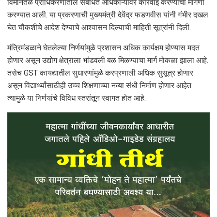
विमानतळ प्राधिकरणातील संबंधित अधिकाऱ्यांवर कारवाई करण्याची मागणी
करण्यात आली. या प्रकरणाची मुख्यमंत्री देवेंद्र फडणवीस यांनी गंभीर दखल
घेत चौकशीचे आदेश देण्याचे आश्वासन दिल्याची माहिती सूत्रांनी दिली.
मंत्रिमंडळाने घेतलेल्या निर्णयांमुळे प्रशासन अधिक कार्यक्षम होण्यास मदत
होणार असून उद्योग क्षेत्राला भांडवली बळ मिळण्याचा मार्ग मोकळा झाला आहे.
तसेच GST कायद्यातील सुधारणांमुळे करप्रणाली अधिक सुसूत्र होणार
असून विद्यार्थ्यांसाठीही उच्च शिक्षणाच्या नव्या संधी निर्माण होणार आहेत.
त्यामुळे या निर्णयांचे विविध स्तरांतून स्वागत होत आहे.