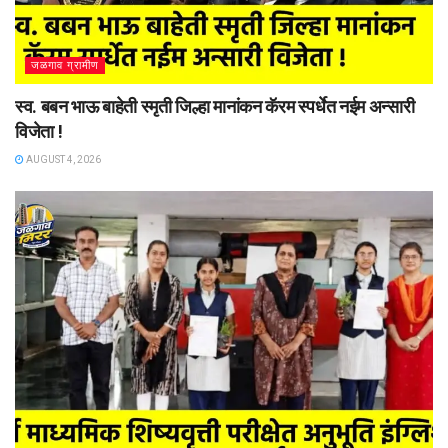
जळगाव ग्रामीण
स्व. बबन भाऊ बाहेती स्मृती जिल्हा मानांकन कॅरम स्पर्धेत नईम अन्सारी
विजेता !
AUGUST 4, 2026