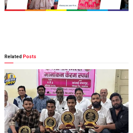
Related
Posts