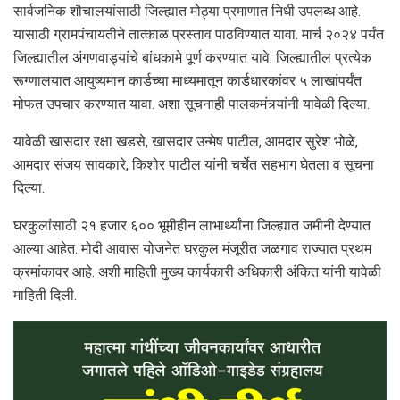
सार्वजनिक शौचालयांसाठी जिल्ह्यात मोठ्या प्रमाणात निधी‌‌ उपलब्ध आहे.
यासाठी ग्रामपंचायतीने तात्काळ प्रस्ताव पाठविण्यात यावा. मार्च २०२४‌ पर्यंत
जिल्ह्यातील अंगणवाड्यांचे बांधकामे पूर्ण करण्यात यावे. जिल्ह्यातील प्रत्येक
रूग्णालयात आयुष्यमान कार्डच्या माध्यमातून कार्डधारकांवर ५ लाखांपर्यंत
मोफत उपचार करण्यात यावा. अशा सूचनाही पालकमंत्र्यांनी यावेळी दिल्या.
यावेळी खासदार रक्षा खडसे, खासदार उन्मेष पाटील, आमदार सुरेश भोळे,
आमदार संजय सावकारे, किशोर पाटील यांनी चर्चेत सहभाग घेतला व सूचना
दिल्या.
घरकुलांसाठी २१ हजार ६०० भूमीहीन लाभार्थ्यांना जिल्ह्यात जमीनी देण्यात
आल्या आहेत. मोदी आवास योजनेत घरकुल मंजूरीत जळगाव राज्यात प्रथम
क्रमांकावर आहे‌. अशी माहिती मुख्य कार्यकारी अधिकारी अंकित यांनी यावेळी
माहिती दिली.