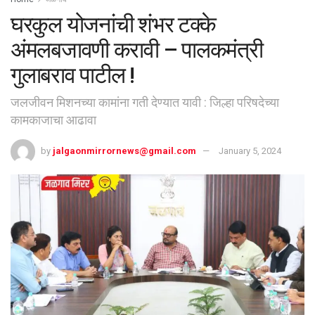
घरकुल योजनांची शंभर टक्के
अंमलबजावणी करावी – पालकमंत्री
गुलाबराव पाटील !
जलजीवन मिशनच्या कामांना गती देण्यात यावी : जिल्हा परिषदेच्या
कामकाजाचा आढावा
by
jalgaonmirrornews@gmail.com
January 5, 2024