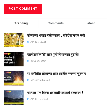
Trending
Comments
Latest
सोन्याच्या भावात मोठी घसरण ; खरेदीला उत्तम संधी !
APRIL 7, 2023
खान्देशातील ‘हे’ शहर पूर्णपणे पाण्यात बुडाले !
JULY 26, 2024
या राशीतील लोकांच्या आज आर्थिक समस्या सुटणार !
MARCH 21, 2023
राज्यात पाच दिवस अवकाळी पावसाचे वातावरण !
APRIL 10, 2023