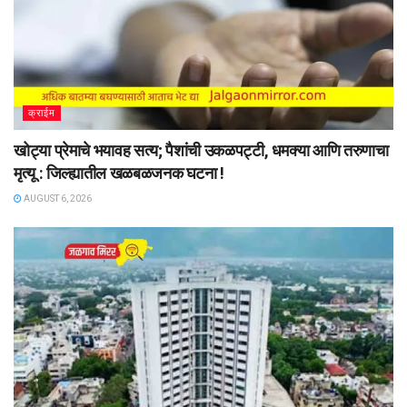
क्राईम
खोट्या प्रेमाचे भयावह सत्य; पैशांची उकळपट्टी, धमक्या आणि तरुणाचा
मृत्यू : जिल्ह्यातील खळबळजनक घटना !
AUGUST 6, 2026