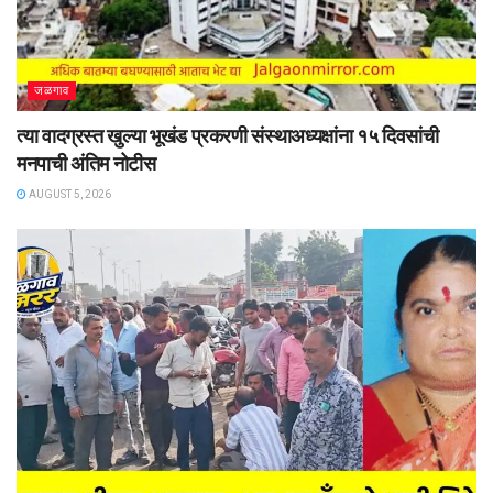
जळगाव
त्या वादग्रस्त खुल्या भूखंड प्रकरणी संस्थाअध्यक्षांना १५ दिवसांची
मनपाची अंतिम नोटीस
AUGUST 5, 2026