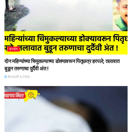
क्राईम
दोन महिन्यांच्या चिमुकल्याच्या डोक्यावरून पितृछत्र हरपले; तलावात
बुडून तरुणाचा दुर्दैवी अंत !
AUGUST 6, 2026