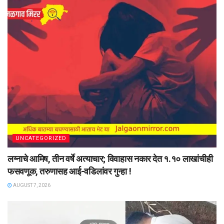
UNCATEGORIZED
लग्नाचे आमिष, तीन वर्षे अत्याचार; विवाहास नकार देत १.१० लाखांचीही
फसवणूक, तरुणासह आई-वडिलांवर गुन्हा !
AUGUST 7, 2026