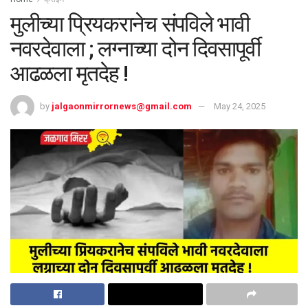
मुलीच्या प्रियकरानेच संपविले भावी
नवरदेवाला ; लग्नाच्या दोन दिवसापूर्वी
आढळला मृतदेह !
by
jalgaonmirrornews@gmail.com
May 24, 2025