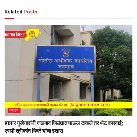
Related
Posts
क्राईम
हद्दपार गुन्हेगारांनी जळगाव जिल्ह्यात पाऊल टाकले तर थेट कारवाई;
एसपी श्रीकांत धिवरे यांचा इशारा