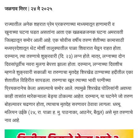
जळगाव मिरर | २४ मे २०२५
राज्यातील अनेक शहरात प्रेम प्रकरणाच्या माध्यमातून हाणामारी व
खुनाच्या घटना घडत असतांना आता एक खळबळजनक घटना अमरावती
जिल्ह्यातून समोर आली आहे. एक चोवीस वर्षीय तरुण शेतीच्या कामासाठी
मध्यप्रदेशातून थेट मोर्शी तालुक्यातील पाळा शिवारात येवून राहत होता.
दरम्यान, त्या तरुणाचे शुक्रवारी (दि. २३) लग्न होते. मात्र, लग्नाच्या दोन
दिवसांपूर्वीच नवरा मुलगा बेपत्ता झाला होता. दरम्यान, लग्नाच्या दिवशीच
म्हणजे शुक्रवारी सकाळी या तरुणाचा मृतदेह शिरखेड ठाण्याच्या हद्दीतील एका
शेतातील विहिरीत सापडला. तरुणाचा खून त्याच्या भावी पत्नीच्या
प्रियकरानेच केला असल्याचे समोर आले. त्यामुळे शिरखेड पोलिसांनी अवघ्या
काही तासांत मारेकऱ्याला बेड्या ठोकल्या आहेत. दरम्यान, या घटनेने जो तरुण
बोहल्यावर चढणार होता, त्याचाच मृतदेह सरणावर ठेवावा लागला. धरमू
मलियन उईके (२४, रा. पाळा ह. मु. पाठनाका, आठनेर, बैतूल) असे मृत तरुणाचे
नाव आहे.