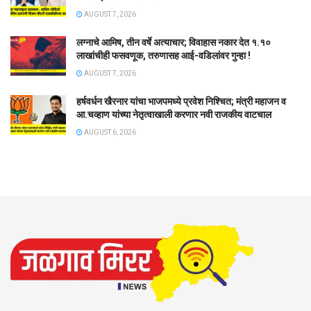
AUGUST 7, 2026
लग्नाचे आमिष, तीन वर्षे अत्याचार; विवाहास नकार देत १.१०
लाखांचीही फसवणूक, तरुणासह आई-वडिलांवर गुन्हा !
AUGUST 7, 2026
हर्षवर्धन खैरनार यांचा भाजपमध्ये प्रवेश निश्चित; मंत्री महाजन व
आ.चव्हाण यांच्या नेतृत्वाखाली करणार नवी राजकीय वाटचाल
AUGUST 6, 2026