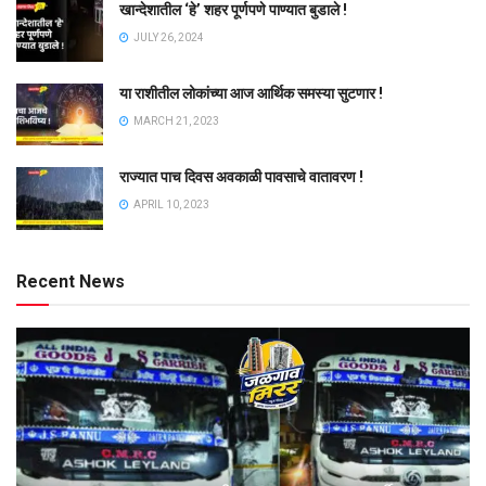
खान्देशातील ‘हे’ शहर पूर्णपणे पाण्यात बुडाले !
JULY 26, 2024
या राशीतील लोकांच्या आज आर्थिक समस्या सुटणार !
MARCH 21, 2023
राज्यात पाच दिवस अवकाळी पावसाचे वातावरण !
APRIL 10, 2023
Recent News