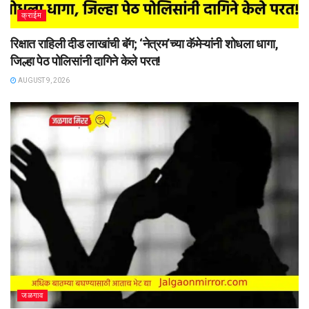
क्राईम
रिक्षात राहिली दीड लाखांची बॅग; ‘नेत्रम’च्या कॅमेऱ्यांनी शोधला धागा,
जिल्हा पेठ पोलिसांनी दागिने केले परत!
AUGUST 9, 2026
जळगाव