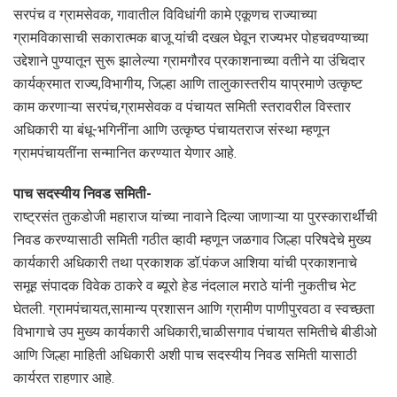
सरपंच व ग्रामसेवक, गावातील विविधांगी कामे एकूणच राज्याच्या
ग्रामविकासाची सकारात्मक बाजू यांची दखल घेवून राज्यभर पोहचवण्याच्या
उद्देशाने पुण्यातून सुरू झालेल्या ग्रामगौरव प्रकाशनाच्या वतीने या उंचिदार
कार्यक्रमात राज्य,विभागीय, जिल्हा आणि तालुकास्तरीय याप्रमाणे उत्कृष्ट
काम करणाऱ्या सरपंच,ग्रामसेवक व पंचायत समिती स्तरावरील विस्तार
अधिकारी या बंधू-भगिनींना आणि उत्कृष्ठ पंचायतराज संस्था म्हणून
ग्रामपंचायतींना सन्मानित करण्यात येणार आहे.
पाच सदस्यीय निवड समिती-
राष्ट्रसंत तुकडोजी महाराज यांच्या नावाने दिल्या जाणाऱ्या या पुरस्कारार्थींची
निवड करण्यासाठी समिती गठीत व्हावी म्हणून जळगाव जिल्हा परिषदेचे मुख्य
कार्यकारी अधिकारी तथा प्रकाशक डॉ.पंकज आशिया यांची प्रकाशनाचे
समूह संपादक विवेक ठाकरे व ब्यूरो हेड नंदलाल मराठे यांनी नुकतीच भेट
घेतली. ग्रामपंचायत,सामान्य प्रशासन आणि ग्रामीण पाणीपुरवठा व स्वच्छता
विभागाचे उप मुख्य कार्यकारी अधिकारी,चाळीसगाव पंचायत समितीचे बीडीओ
आणि जिल्हा माहिती अधिकारी अशी पाच सदस्यीय निवड समिती यासाठी
कार्यरत राहणार आहे.