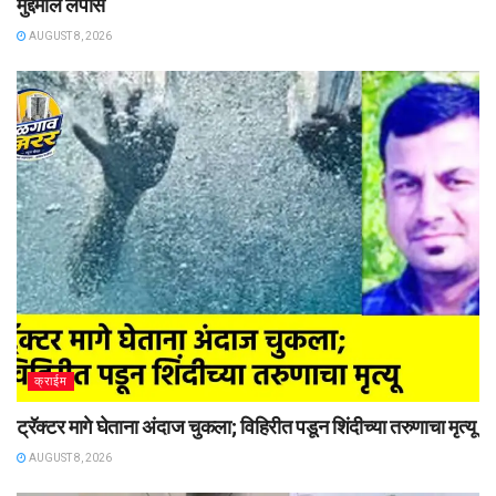
मुद्देमाल लंपास
AUGUST 8, 2026
क्राईम
ट्रॅक्टर मागे घेताना अंदाज चुकला; विहिरीत पडून शिंदीच्या तरुणाचा मृत्यू
AUGUST 8, 2026