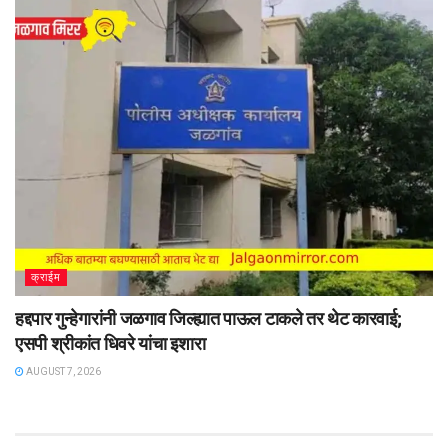
क्राईम
हद्दपार गुन्हेगारांनी जळगाव जिल्ह्यात पाऊल टाकले तर थेट कारवाई;
एसपी श्रीकांत धिवरे यांचा इशारा
AUGUST 7, 2026