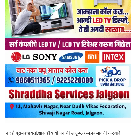
आदर्श ग्रामपंचायती,शासकीय योजनांची उत्कृष्ठ अंमलबजावणी करणारे