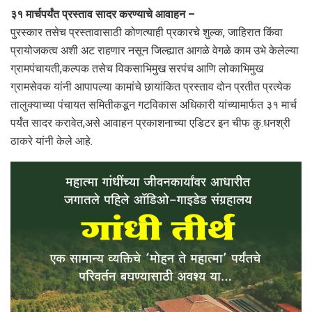
३१ मार्चपर्यंत प्रस्ताव सादर करण्याचे आवाहन –
पुरस्कार तसेच प्रस्तावासाठी कोणत्याही प्रकारचे शुल्क, जाहिरात किंवा
प्रायोजकत्व अशी अट राहणार नसून जिल्ह्यात आगळे वेगळे काम उभे केलेल्या
ग्रामपंचायती,कल्पक तसेच विकसाभिमुख सरपंच आणि लोकाभिमुख
ग्रामसेवक यांनी आपापल्या कामांचे छायांकित प्रस्ताव दोन प्रतीत प्रत्येक
तालुक्याच्या पंचायत समितीकडून गटविकास अधिकारी यांच्यामार्फत ३१ मार्च
पर्यंत सादर करावेत,असे आवाहन प्रकाशनाच्या एडिटर इन चीफ कु.धनश्री
ठाकरे यांनी केले आहे.