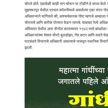
चोरले होते. एकावेळी काही भाग चोरून या टोळीने हे साध्य केले. प
मुझफ्फरपूर येथील प्रभात कॉलनीमध्ये असलेल्या एका भंगार गोदा
अधिकाऱ्याने सांगितले की, आश्‍चर्यकारक गोष्ट म्हणजे आम्हाला
चोरायचे आणि बारीक पोत्यात घेऊन जायचे. याबाबत रेल्वे अधिकार
अमियावर येथील आरा कॅनॉल कालव्यावर १९७२ मध्ये बांधलेला ल
अधिकाऱ्यांच्या वेशात चोरटे बुलडोझर, गॅस कटर आणि वाहने घेऊन
पाटबंधारे विभागाचे अधिकारी असल्याचे भासवून स्थानिक विभागीय 
झाली.