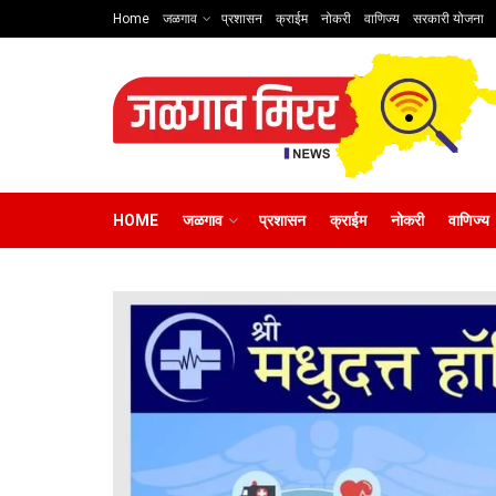
Home
जळगाव
प्रशासन
क्राईम
नोकरी
वाणिज्य
सरकारी योजना
HOME
जळगाव
प्रशासन
क्राईम
नोकरी
वाणिज्य