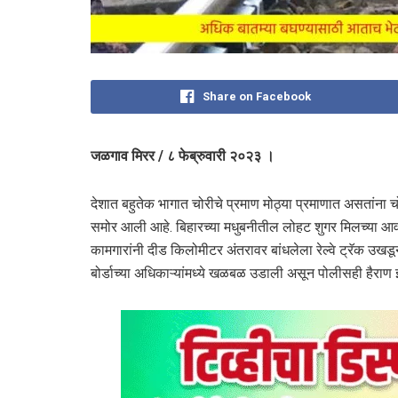
Share on Facebook
जळगाव मिरर / ८ फेब्रुवारी २०२३ ।
देशात बहुतेक भागात चोरीचे प्रमाण मोठ्या प्रमाणात असतां
समोर आली आहे. बिहारच्या मधुबनीतील लोहट शुगर मिलच्या आवा
कामगारांनी दीड किलोमीटर अंतरावर बांधलेला रेल्वे ट्रॅक उखड
बोर्डाच्या अधिकाऱ्यांमध्ये खळबळ उडाली असून पोलीसही हैराण