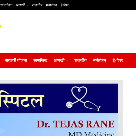
सामाजिक
आणखी
राजकीय
मनोरंजन
ई-पेपर
सरकारी योजना
सामाजिक
आणखी
राजकीय
मनोरंजन
ई-पेपर