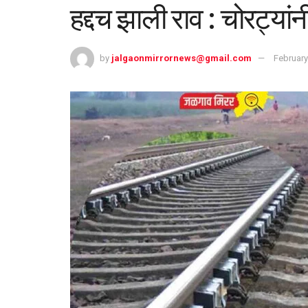
हद्दच झाली राव : चोरट्यांनी
by
jalgaonmirrornews@gmail.com
February