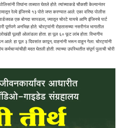
ोलिसांनी तिघांना ताब्यात घेतले होते. त्यांच्याकडे चौकशी केल्यानंतर
मातून रेल्वे इंजिनचे १३ पोते जप्त करण्यात आले. एका वरिष्ठ पोलीस
 यार्डजवळ एक बोगदा सापडला, ज्यातून चोरटे यायचे आणि इंजिनचे पार्ट
ी पूर्णपणे अनभिज्ञ होते. चोरट्यांनी रोहतासच्या नसरीगंज भागातील
ोखंडी पूलही ओलांडला होता. हा पूल ६० फूट लांब होता. विभागीय
 आले. हा पूल ३ दिवसांत कापून, वाहनांनी भरून वाहून गेला. चोरट्यांनी
कर्मचाऱ्यांचीही मदत घेतली होती. त्याच्या उपस्थितीत संपूर्ण पुलाची चोरी