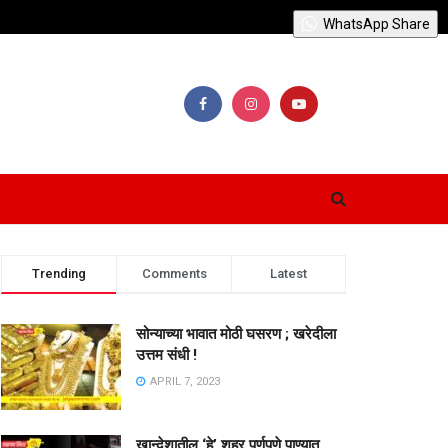
WhatsApp Share
Trending
Comments
Latest
सोन्याच्या भावात मोठी घसरण ; खरेदीला
उत्तम संधी !
APRIL 7, 2023
खान्देशातील ‘हे’ शहर पूर्णपणे पाण्यात