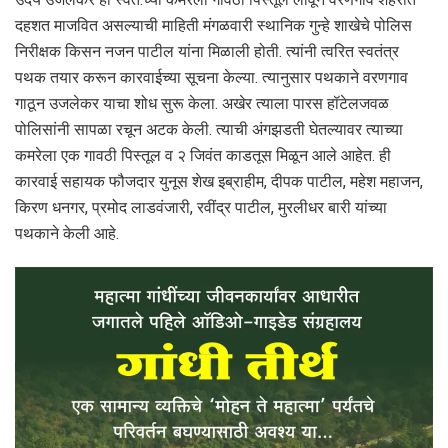
दहशत माजवित असल्याची माहिती मंगळवारी स्थानिक गुन्हे शाखेचे पोलिस
निरीक्षक किसन नजन पाटील यांना मिळाली होती. त्यांनी त्वरित स्वतंत्र
पथक तयार करून कारवाईच्या सूचना केल्या. त्यानुसार पथकाने वरणगाव
गाठून उजलेकर याचा शोध सुरू केला. अखेर त्याला पारस हॉटेलजवळ
पोलिसांनी सापळा रचून अटक केली. त्याची अंगझडती घेतल्यावर त्याच्या
कमरेला एक गावठी पिस्तूल व २ जिवंत काडतूस मिळून आले आहेत. ही
कारवाई सहायक फौजदार युनूस शेख इब्राहीम, दीपक पाटील, महेश महाजन,
किरण धनगर, प्रमोद लाडवंजारी, रवींद्र पाटील, मुरलीधर बारी यांच्या
पथकाने केली आहे.