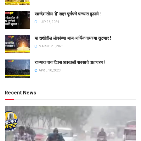
खान्देशातील ‘हे’ शहर पूर्णपणे पाण्यात बुडाले !
JULY 26, 2024
या राशीतील लोकांच्या आज आर्थिक समस्या सुटणार !
MARCH 21, 2023
राज्यात पाच दिवस अवकाळी पावसाचे वातावरण !
APRIL 10, 2023
Recent News