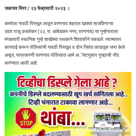
जळगाव मिरर / २३ फेब्रुवारी २०२३ ।
कमरेला गावठी पिस्तूल लावून वरणगाव शहरात दहशत माजविणाऱ्या
उदय राजू उजलेकर (२२, रा. आंबेडकर नगर, वरणगाव) या गुन्हेगाराला
मंगळवारी स्थानिक गुन्हे शाखेच्या पथकाने शिताफीने पकडले. त्याच्यावर
कारवाई करून पोलिसांनी गावठी पिस्तूल व दोन जिवंत काडतूस जप्त केले
असून, याप्रकरणी वरणगाव पोलिसात आर्म अॅक्टनुसार गुन्ह्याची नोंद
करण्यात आली आहे.