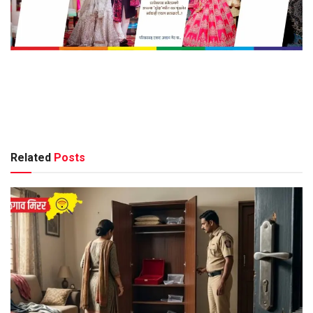
Related
Posts