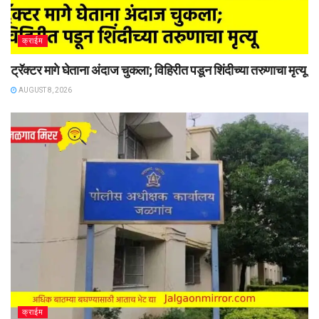
क्राईम
ट्रॅक्टर मागे घेताना अंदाज चुकला; विहिरीत पडून शिंदीच्या तरुणाचा मृत्यू
AUGUST 8, 2026
क्राईम