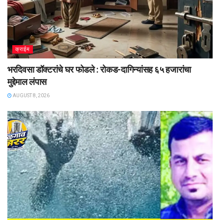
क्राईम
भरदिवसा डॉक्टरांचे घर फोडले : रोकड-दागिन्यांसह ६५ हजारांचा
मुद्देमाल लंपास
AUGUST 8, 2026