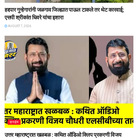
हद्दपार गुन्हेगारांनी जळगाव जिल्ह्यात पाऊल टाकले तर थेट कारवाई;
एसपी श्रीकांत धिवरे यांचा इशारा
AUGUST 7, 2026
क्राईम
उत्तर महाराष्ट्रात खळबळ : कथित ऑडिओ क्लिप प्रकरणी विजय