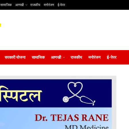
सामाजिक
आणखी
राजकीय
मनोरंजन
ई-पेपर
सरकारी योजना
सामाजिक
आणखी
राजकीय
मनोरंजन
ई-पेपर