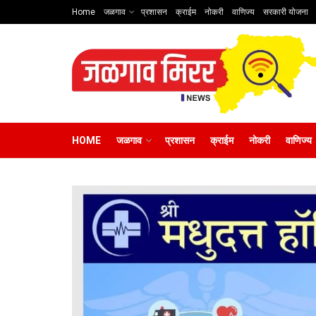
Home
जळगाव
प्रशासन
क्राईम
नोकरी
वाणिज्य
सरकारी योजना
HOME
जळगाव
प्रशासन
क्राईम
नोकरी
वाणिज्य