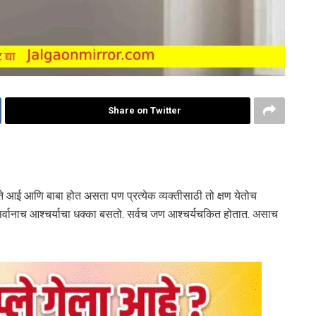
Share on Twitter
े आई आणि बाबा होत असता पण प्रत्येक व्यक्तीसाठी तो क्षण येतोच
वानाच आश्चर्याचा धक्का बसतो. सर्वच जण आश्चर्यचकित होतात. असाच