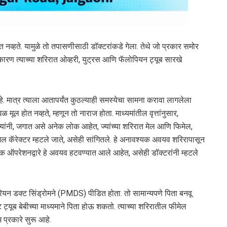
ल होत नव्हते. यामुळे तो तपासणीसाठी डॉक्टरांकडे गेला. तेथे जो प्रकार समोर
ारण त्याच्या शरिरात ओव्हरी, युट्रस आणि फॅलोपियन ट्यूब सारखे
 आहे. मात्र त्याला आतापर्यंत कुठल्याही समस्येचा सामना करावा लागलेला
ळ मूल होत नव्हते, म्हणून तो नाराज होता. माध्यमांतील वृत्तांनुसार,
्यांनी, जगात असे अनेक लोक आहेत, ज्यांच्या शरिरात मेल आणि फिमेल,
अल कॅरेक्टर म्हटले जाते, असेही सांगितले. हे अनावश्यक अवयव शरिरापासून
क ऑपरेशनद्वारे हे अवयव हटवण्यात आले आहेत, असेही डॉक्टरांनी म्हटले
ुलेरियन डक्ट सिंड्रोमने (PMDS) पीडित होता. तो सामान्यपणे पिता बनवू
 ट्यूब बेबीच्या माध्यमाने पिता होऊ शकतो. त्याच्या शरिरातील फीमेल
 प्रकारे सुरू आहे.