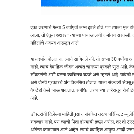
एका तरुणाचे गेल्या 5 वर्षांपूर्वी लग्न झाले होते. पण त्याला मू
आला, तो ऐकून अक्षरशः त्यांच्या पायाखालची जमीनच सरकली. क
महिलांचे अवयव आढळून आले.
यासंदर्भात बोलताना, त्याने सांगितले की, तो सध्या 30 वर्षांचा
नाही. त्याचे वैवाहिक जीवन अत्यंत चांगल्या प्रकारे सुरू आहे. केव
डॉक्टर्सनी अशी घटना क्वचितच घडते असे म्हटले आहे. यावेळी त
असे दोन्ही प्रकारचे अंग विकसित होतात. याला सेंकडरी सेक्सु
वेगळेही केले जाऊ शकतात. संबंधित तरुणाच्या शरिरातून रोबोटि
आहे.
डॉक्टरांनी दिलेल्या माहितीनुसार, संबंधित तरूण पर्सिस्टंट म्य
शकणार नाही. पण त्याची पिता होण्याची इच्छा असेल, तर तो टेस्ट
ऑर्गन्स काढण्यात आले आहेत. त्याचे वैवाहिक आयुष्य अगदी उत्तम