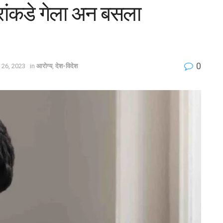
टरांकडे गेला अन बसला
0
 26, 2023
in
आरोग्य
,
देश-विदेश