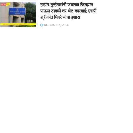
हद्दपार गुन्हेगारांनी जळगाव जिल्ह्यात
पाऊल टाकले तर थेट कारवाई; एसपी
श्रीकांत धिवरे यांचा इशारा
AUGUST 7, 2026