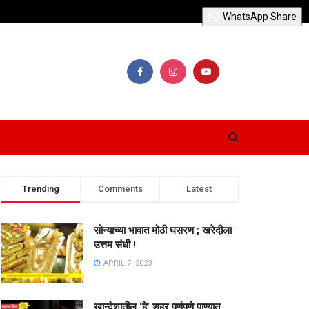
WhatsApp Share
Trending
Comments
Latest
सोन्याच्या भावात मोठी घसरण ; खरेदीला
उत्तम संधी !
APRIL 7, 2023
खान्देशातील ‘हे’ शहर पूर्णपणे पाण्यात