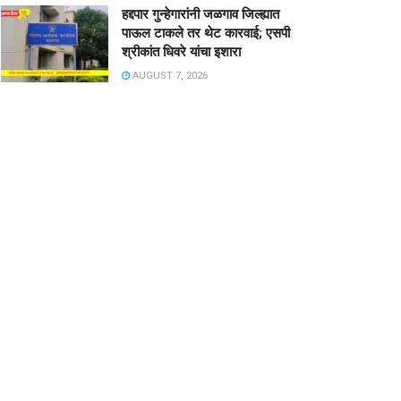
हद्दपार गुन्हेगारांनी जळगाव जिल्ह्यात
पाऊल टाकले तर थेट कारवाई; एसपी
श्रीकांत धिवरे यांचा इशारा
AUGUST 7, 2026