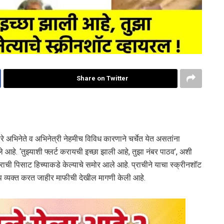
Share on Twitter
 अभिनेते व अभिनेत्री नेहमीच विविध कारणाने चर्चेत येत असतांना
आहे. ‘तुझ्याशी फ्लर्ट करायची इच्छा झाली आहे, तुझा नंबर पाठव’, अशी
राची पिसाट हिच्याकडे केल्याचे समोर आले आहे. प्राचीने याचा स्क्रीनशॉट
प व्यक्त करत जाहीर माफीची देखील मागणी केली आहे.