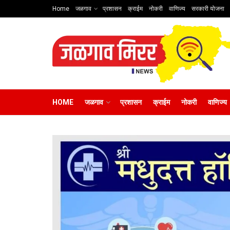
Home
जळगाव
प्रशासन
क्राईम
नोकरी
वाणिज्य
सरकारी योजना
HOME
जळगाव
प्रशासन
क्राईम
नोकरी
वाणिज्य