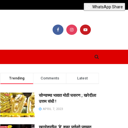
WhatsApp Share
Trending
Comments
Latest
सोन्याच्या भावात मोठी घसरण ; खरेदीला
उत्तम संधी !
APRIL 7, 2023
खान्देशातील ‘हे’ शहर पूर्णपणे पाण्यात