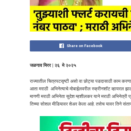
Share on Facebook
जळगाव मिरर | २६ मे २०२५
राज्यातील चित्रपटसृष्टी असो वा छोट्या पडदासाठी काम करणारे
आता मराठी अभिनेत्याचे मोबाईलवरील स्क्रीनशॉट व्हायरल झाले 
मागणी मराठी अभिनेता सुदेश म्हशीलकर याने मराठी अभिनेत्री प्
तिच्या सोशल मीडियावर शेअर केला आहे. तसेच यावर तिने संता