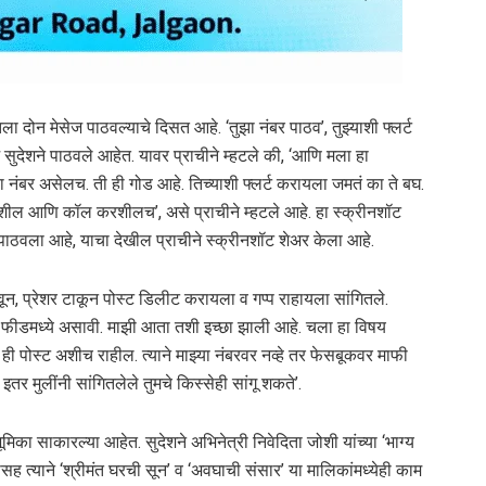
ला दोन मेसेज पाठवल्याचे दिसत आहे. ‘तुझा नंबर पाठव’, तुझ्याशी फ्लर्ट
ुदेशने पाठवले आहेत. यावर प्राचीने म्हटले की, ‘आणि मला हा
 नंबर असेलच. ती ही गोड आहे. तिच्याशी फ्लर्ट करायला जमतं का ते बघ.
शील आणि कॉल करशीलच’, असे प्राचीने म्हटले आहे. हा स्क्रीनशॉट
 पाठवला आहे, याचा देखील प्राचीने स्क्रीनशॉट शेअर केला आहे.
कावून, प्रेशर टाकून पोस्ट डिलीट करायला व गप्प राहायला सांगितले.
राम फीडमध्ये असावी. माझी आता तशी इच्छा झाली आहे. चला हा विषय
ही पोस्ट अशीच राहील. त्याने माझ्या नंबरवर नव्हे तर फेसबूकवर माफी
र मुलींनी सांगितलेले तुमचे किस्सेही सांगू शकते’.
मिका साकारल्या आहेत. सुदेशने अभिनेत्री निवेदिता जोशी यांच्या ‘भाग्य
 त्याने ‘श्रीमंत घरची सून’ व ‘अवघाची संसार’ या मालिकांमध्येही काम