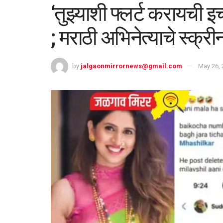
‘तुझ्याशी फ्लर्ट करायची इ
; मराठी अभिनेत्याचे स्क्र
by
jalgaonmirrornews@gmail.com
May 26, 