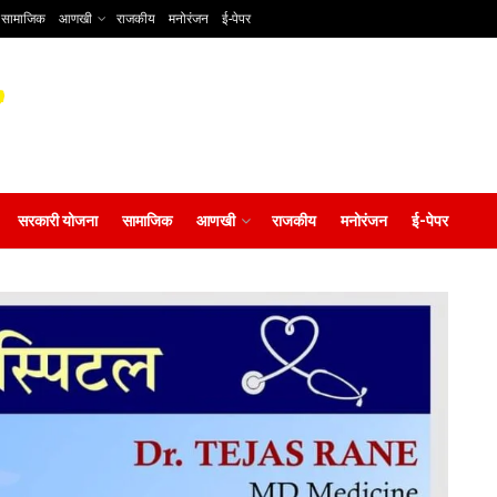
सामाजिक
आणखी
राजकीय
मनोरंजन
ई-पेपर
सरकारी योजना
सामाजिक
आणखी
राजकीय
मनोरंजन
ई-पेपर