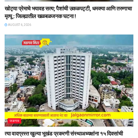
खोट्या प्रेमाचे भयावह सत्य; पैशांची उकळपट्टी, धमक्या आणि तरुणाचा
मृत्यू : जिल्ह्यातील खळबळजनक घटना !
AUGUST 6, 2026
जळगाव
त्या वादग्रस्त खुल्या भूखंड प्रकरणी संस्थाअध्यक्षांना १५ दिवसांची