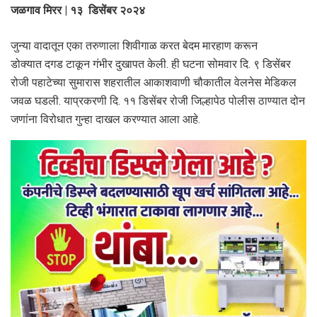
जळगाव मिरर | १३ डिसेंबर २०२४
जुन्या वादातून एका तरुणाला शिवीगाळ करत बेदम मारहाण करून
डोक्यात दगड टाकून गंभीर दुखापत केली. ही घटना सोमवार दि. ९ डिसेंबर
रोजी पहाटेच्या सुमारास शहरातील आकाशवाणी चौकातील वेलनेस मेडिकल
जवळ घडली. याप्रकरणी दि. ११ डिसेंबर रोजी जिल्हापेठ पोलीस ठाण्यात दोन
जणांना विरोधात गुन्हा दाखल करण्यात आला आहे.