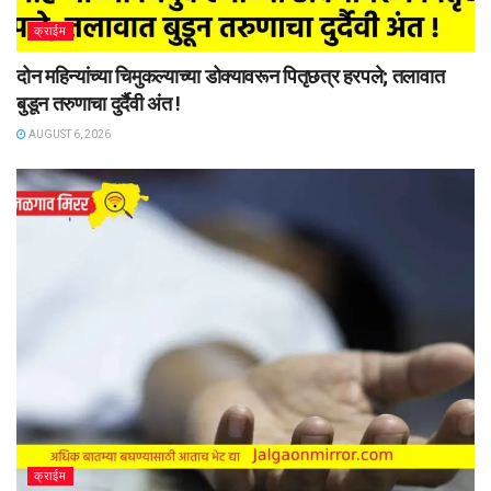
क्राईम
दोन महिन्यांच्या चिमुकल्याच्या डोक्यावरून पितृछत्र हरपले; तलावात
बुडून तरुणाचा दुर्दैवी अंत !
AUGUST 6, 2026
क्राईम