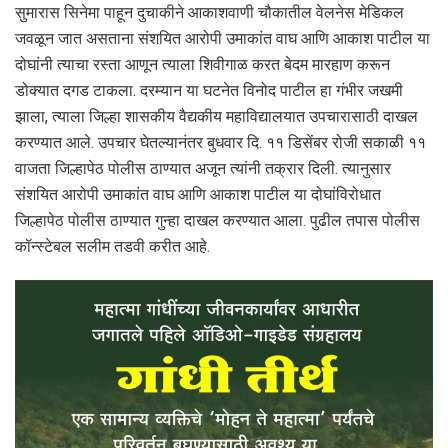
सुमारास सिनेमा पाहून दुचाकीने आकाशवाणी चौकातील वेलनेस मेडिकल
जवळून जात असताना संशयित आरोपी उमाकांत वाघ आणि आकाश पाटील या
दोघांनी त्याचा रस्ता आणून त्याला शिवीगाळ करत बेदम मारहाण करून
डोक्यात दगड टाकला. दरम्यान या घटनेत विनोद पाटील हा गंभीर जखमी
झाला, त्याला जिल्हा शासकीय वैद्यकीय महाविद्यालयात उपचारासाठी दाखल
करण्यात आले. उपचार घेतल्यानंतर बुधवार दि. ११ डिसेंबर रोजी सकाळी ११
वाजता जिल्हापेठ पोलीस ठाण्यात अजून त्यांनी तक्रार दिली. त्यानुसार
संशयित आरोपी उमाकांत वाघ आणि आकाश पाटील या दोघांविरोधात
जिल्हापेठ पोलीस ठाण्यात गुन्हा दाखल करण्यात आला. पुढील तपास पोलीस
कॉन्स्टेबल सलीम तडवी करीत आहे.