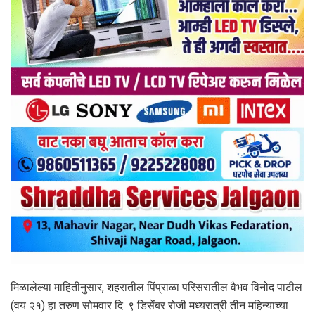
मिळालेल्या माहितीनुसार, शहरातील पिंप्राळा परिसरातील वैभव विनोद पाटील
(वय २१) हा तरुण सोमवार दि. ९ डिसेंबर रोजी मध्यरात्री तीन महिन्याच्या