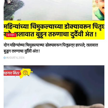
क्राईम
दोन महिन्यांच्या चिमुकल्याच्या डोक्यावरून पितृछत्र हरपले; तलावात
बुडून तरुणाचा दुर्दैवी अंत !
AUGUST 6, 2026