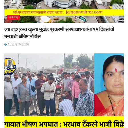
जळगाव
त्या वादग्रस्त खुल्या भूखंड प्रकरणी संस्थाअध्यक्षांना १५ दिवसांची
मनपाची अंतिम नोटीस
AUGUST 5, 2026