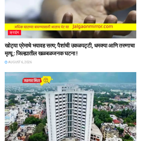
क्राईम
खोट्या प्रेमाचे भयावह सत्य; पैशांची उकळपट्टी, धमक्या आणि तरुणाचा
मृत्यू : जिल्ह्यातील खळबळजनक घटना !
AUGUST 6, 2026