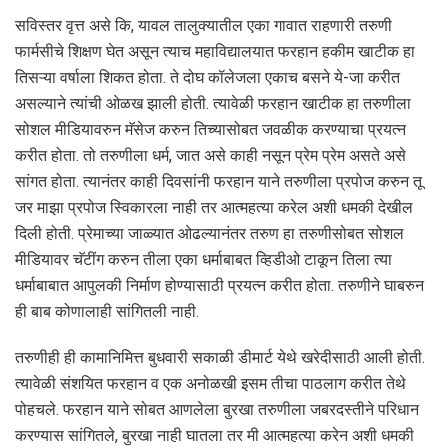
सविस्तर वृत्त असे कि, यावल तालुक्यातील एका गावात राहणारी तरुणी
फार्मसीचे शिक्षण घेत असून त्याच महाविद्यालयात फरहान हकीम खाटीक हा
तिसऱ्या वर्षाला शिकत होता. ते दोघ कॉलेजला एकाच बसने ये-जा करीत
असल्याने त्यांची ओळख झाली होती. त्यावेळी फरहान खाटीक हा तरुणीला
सोशल मीडियावरुन मॅसेज करुन तिच्यासोबत जवळीक करण्याचा प्रयत्न
करीत होता. तो तरुणीला धर्म, जात असे काही नसून प्रेम प्रेम असते असे
सांगत होता. त्यानंतर काही दिवसांनी फरहान याने तरुणीला प्रपोज करुन तू
जर माझा प्रपोज स्विकारला नाही तर आत्महत्या करेल अशी धमकी देखील
दिली होती. प्रेमाच्या जाळ्यात ओढल्यानंतर तरुण हा तरुणीसोबत सोशल
मीडियावर चॅटींग करुन तीला एका धर्माबाबत व्हिडीओ टाकून तिला त्या
धर्माबाबात आपुलकी निर्माण होण्यासाठी प्रयत्न करीत होता. तरुणीने घाबरुन
ही बाब कोणालाही सांगितली नाही.
तरुणीही ही कामानिमित्त बुधवारी सकाळी डीमार्ट येथे खरेदीसाठी आली होती.
त्यावेळी संशयित फरहान व एक अनोळखी इसम तीचा पाठलाग करीत तेथे
पोहचले. फरहान याने सोबत आणलेला बुरखा तरुणीला जबरदस्तीने परिधान
करण्यास सांगितले, बुरखा नाही घातला तर मी आत्महत्या करेन अशी धमकी