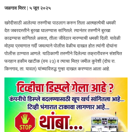
जळगाव मिरर | ५ जून २०२५
खरेदीसाठी आलेल्या तरुणीचा पाठलाग करुन तिला आत्महत्येची धमकी
देत जबरदस्तीने बुरखा घालण्यास सांगितले. त्यानंतर तरुणीने बुरखा
काढण्यास सांगितले असता, तीला जीवेठार मारण्याची धमकी दिली. यावेळी
मोठ्या प्रमाणात गर्दी जमल्याने पोलीस वेळीच दाखल होत त्यांनी दोघांना
पोलीस ठाण्यात आणले. याठिकाणी तरुणीने दिलेल्या तक्रारीवरुन संशयित
फरहान हकीम खाटीक (वय २३) व त्याचा मित्र जमील कुरेशी (दोघ रा.
किनगाव, ता. यावल) यांच्याविरुद्ध गुन्हा दाखल करण्यात आला आहे.