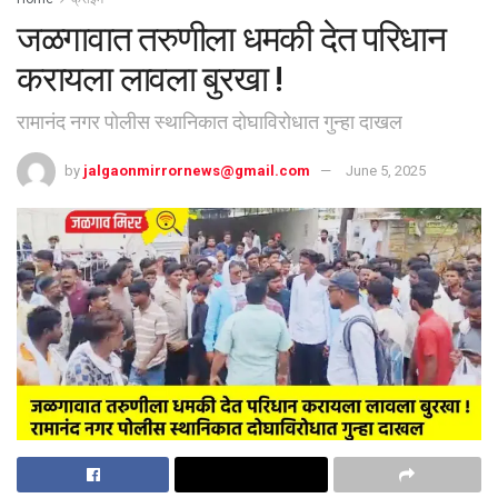
जळगावात तरुणीला धमकी देत परिधान
करायला लावला बुरखा !
रामानंद नगर पोलीस स्थानिकात दोघाविरोधात गुन्हा दाखल
by
jalgaonmirrornews@gmail.com
June 5, 2025