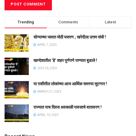
Trending
Comments
Latest
सोन्याच्या भावात मोठी घसरण ; खरेदीला उत्तम संधी !
APRIL 7, 2023
खान्देशातील ‘हे’ शहर पूर्णपणे पाण्यात बुडाले !
JULY 26, 2024
या राशीतील लोकांच्या आज आर्थिक समस्या सुटणार !
MARCH 21, 2023
राज्यात पाच दिवस अवकाळी पावसाचे वातावरण !
APRIL 10, 2023